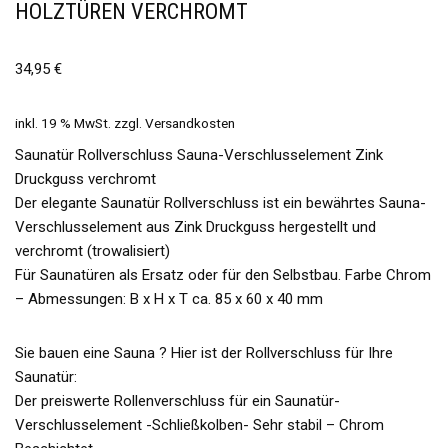
OLZTÜREN VERCHROMT
34,95
€
inkl. 19 % MwSt.
zzgl.
Versandkosten
Saunatür Rollverschluss Sauna-Verschlusselement Zink
Druckguss verchromt
Der elegante Saunatür Rollverschluss ist ein bewährtes Sauna-
Verschlusselement aus Zink Druckguss hergestellt und
verchromt (trowalisiert)
Für Saunatüren als Ersatz oder für den Selbstbau. Farbe Chrom
– Abmessungen: B x H x T ca. 85 x 60 x 40 mm
Sie bauen eine Sauna ? Hier ist der Rollverschluss für Ihre
Saunatür:
Der preiswerte Rollenverschluss für ein Saunatür-
Verschlusselement -Schließkolben- Sehr stabil – Chrom