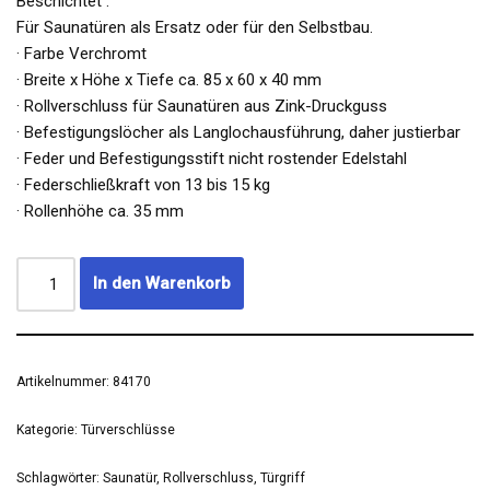
Beschichtet .
Für Saunatüren als Ersatz oder für den Selbstbau.
· Farbe Verchromt
· Breite x Höhe x Tiefe ca. 85 x 60 x 40 mm
· Rollverschluss für Saunatüren aus Zink-Druckguss
· Befestigungslöcher als Langlochausführung, daher justierbar
· Feder und Befestigungsstift nicht rostender Edelstahl
· Federschließkraft von 13 bis 15 kg
· Rollenhöhe ca. 35 mm
In den Warenkorb
Artikelnummer:
84170
Kategorie:
Türverschlüsse
Schlagwörter:
Saunatür
,
Rollverschluss
,
Türgriff