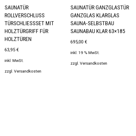
SAUNATÜR
SAUNATÜR GANZGLASTÜR
ROLLVERSCHLUSS
GANZGLAS KLARGLAS
TÜRSCHLIESSSET MIT H
SAUNA-SELBSTBAU
OLZTÜRGRIFF FÜR H
SAUNABAU KLAR 63×185
OLZTÜREN
695,00
€
63,95
€
inkl. 19 % MwSt.
inkl. MwSt.
zzgl.
Versandkosten
zzgl.
Versandkosten