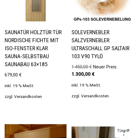
SAUNATÜR HOLZTÜR TÜR
SOLEVERNEBLER
NORDISCHE FICHTE MIT
SALZVERNEBLER
ISO-FENSTER KLAR
ULTRASCHALL GP SALTAIR
SAUNA-SELBSTBAU
103 V90 TYLÖ
SAUNABAU 63×185
1.450,00
€
Neuer Preis:
1.300,00
€
679,00
€
inkl. 19 % MwSt.
inkl. 19 % MwSt.
zzgl.
Versandkosten
zzgl.
Versandkosten