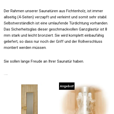
Der Rahmen unserer Saunatüren aus Fichtenholz, ist immer
allseitig (4-Seiten) verzapft und verleimt und somit sehr stabil.
Selbstverständlich ist eine umlaufende Türdichtung vorhanden.
Das Sicherheitsglas dieser geschmackvollen Ganzglastür ist 8
mm stark und leicht bronziert. Sie wird komplett einbaufähig
geliefert, so dass nur noch der Griff und der Rollverschluss
montiert werden müssen.
Sie sollen lange Freude an Ihrer Saunatür haben.
ÄHNLICHE PRODUKTE
Angebot!