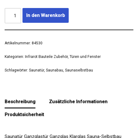
In den Warenkorb
Artikelnummer:
84530
Kategorien:
Infrarot Bauteile Zubehör
,
Türen und Fenster
Schlagwörter:
Saunatür
,
Saunabau
,
Saunaselbstbau
Beschreibung
Zusätzliche Informationen
Produktsicherheit
Saunatür Ganzglastür Ganzglas Klarglas Sauna-Selbstbau