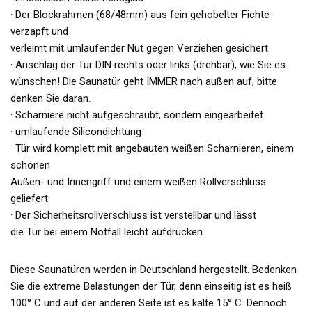
· Der Blockrahmen (68/48mm) aus fein gehobelter Fichte
verzapft und
verleimt mit umlaufender Nut gegen Verziehen gesichert
· Anschlag der Tür DIN rechts oder links (drehbar), wie Sie es
wünschen! Die Saunatür geht IMMER nach außen auf, bitte
denken Sie daran.
· Scharniere nicht aufgeschraubt, sondern eingearbeitet
· umlaufende Silicondichtung
· Tür wird komplett mit angebauten weißen Scharnieren, einem
schönen
Außen- und Innengriff und einem weißen Rollverschluss
geliefert
· Der Sicherheitsrollverschluss ist verstellbar und lässt
die Tür bei einem Notfall leicht aufdrücken
Diese Saunatüren werden in Deutschland hergestellt. Bedenken
Sie die extreme Belastungen der Tür, denn einseitig ist es heiß
100° C und auf der anderen Seite ist es kalte 15° C. Dennoch