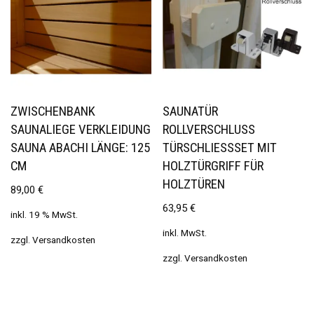
ZWISCHENBANK
SAUNATÜR
SAUNALIEGE VERKLEIDUNG
ROLLVERSCHLUSS
SAUNA ABACHI LÄNGE: 125
TÜRSCHLIESSSET MIT H
CM
OLZTÜRGRIFF FÜR H
OLZTÜREN
89,00
€
63,95
€
inkl. 19 % MwSt.
inkl. MwSt.
zzgl.
Versandkosten
zzgl.
Versandkosten