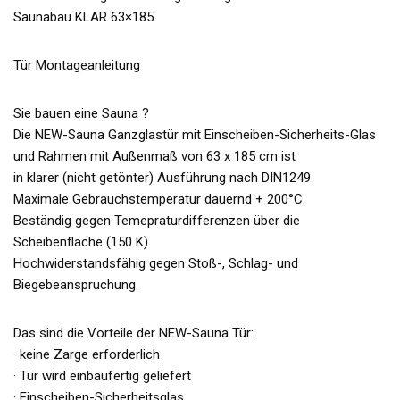
Saunabau KLAR 63×185
Tür Montageanleitung
Sie bauen eine Sauna ?
Die NEW-Sauna Ganzglastür mit Einscheiben-Sicherheits-Glas
und Rahmen mit Außenmaß von 63 x 185 cm ist
in klarer (nicht getönter) Ausführung nach DIN1249.
Maximale Gebrauchstemperatur dauernd + 200°C.
Beständig gegen Temepraturdifferenzen über die
Scheibenfläche (150 K)
Hochwiderstandsfähig gegen Stoß-, Schlag- und
Biegebeanspruchung.
Das sind die Vorteile der NEW-Sauna Tür:
· keine Zarge erforderlich
· Tür wird einbaufertig geliefert
· Einscheiben-Sicherheitsglas