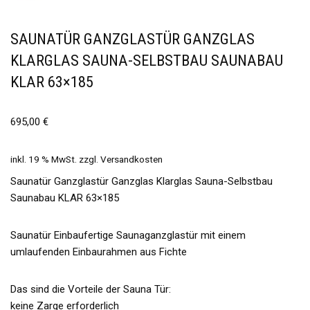
SAUNATÜR GANZGLASTÜR GANZGLAS
KLARGLAS SAUNA-SELBSTBAU SAUNABAU
KLAR 63×185
695,00
€
inkl. 19 % MwSt.
zzgl.
Versandkosten
Saunatür Ganzglastür Ganzglas Klarglas Sauna-Selbstbau
Saunabau KLAR 63×185
Saunatür Einbaufertige Saunaganzglastür mit einem
umlaufenden Einbaurahmen aus Fichte
Das sind die Vorteile der Sauna Tür:
keine Zarge erforderlich