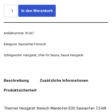
In den Warenkorb
Artikelnummer:
81267
Kategorie:
Saunaöfen Finnisch
Schlagwörter:
Heizgerät
,
Ofen für Sauna
,
Sauna Heizgerät
Beschreibung
Zusätzliche Informationen
Produktsicherheit
Thermat Heizgerät finnisch Wandofen EOS Saunaofen 7,5 kW