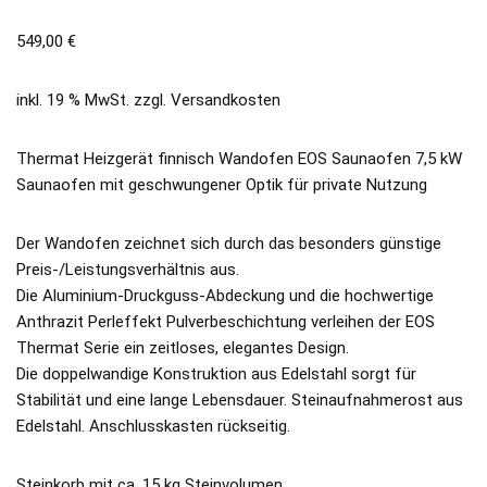
549,00
€
inkl. 19 % MwSt.
zzgl.
Versandkosten
Thermat Heizgerät finnisch Wandofen EOS Saunaofen 7,5 kW
Saunaofen mit geschwungener Optik für private Nutzung
Der Wandofen zeichnet sich durch das besonders günstige
Preis-/Leistungsverhältnis aus.
Die Aluminium-Druckguss-Abdeckung und die hochwertige
Anthrazit Perleffekt Pulverbeschichtung verleihen der EOS
Thermat Serie ein zeitloses, elegantes Design.
Die doppelwandige Konstruktion aus Edelstahl sorgt für
Stabilität und eine lange Lebensdauer. Steinaufnahmerost aus
Edelstahl. Anschlusskasten rückseitig.
Steinkorb mit ca. 15 kg Steinvolumen.