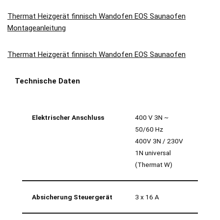
Thermat Heizgerät finnisch Wandofen EOS Saunaofen
Montageanleitung
Thermat Heizgerät finnisch Wandofen EOS Saunaofen
Technische Daten
Elektrischer Anschluss
400 V 3N ~
50/60 Hz
400V 3N / 230V
1N universal
(Thermat W)
Absicherung Steuergerät
3 x 16 A