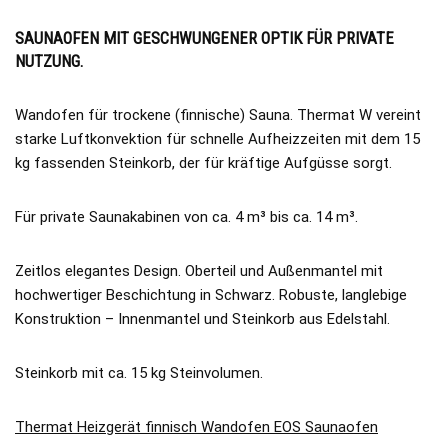
SAUNAOFEN MIT GESCHWUNGENER OPTIK FÜR PRIVATE
NUTZUNG.
Wandofen für trockene (finnische) Sauna. Thermat W vereint
starke Luftkonvektion für schnelle Aufheizzeiten mit dem 15
kg fassenden Steinkorb, der für kräftige Aufgüsse sorgt.
Für private Saunakabinen von ca. 4 m³ bis ca. 14 m³.
Zeitlos elegantes Design. Oberteil und Außenmantel mit
hochwertiger Beschichtung in Schwarz. Robuste, langlebige
Konstruktion – Innenmantel und Steinkorb aus Edelstahl.
Steinkorb mit ca. 15 kg Steinvolumen.
Thermat Heizgerät finnisch Wandofen EOS Saunaofen