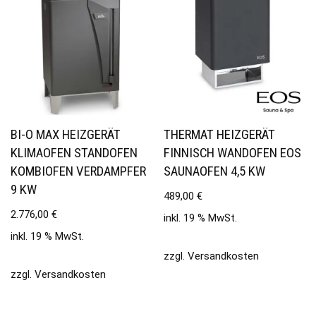
BI-O MAX HEIZGERÄT
THERMAT HEIZGERÄT
KLIMAOFEN STANDOFEN
FINNISCH WANDOFEN EOS
KOMBIOFEN VERDAMPFER
SAUNAOFEN 4,5 KW
9 KW
489,00
€
2.776,00
€
inkl. 19 % MwSt.
inkl. 19 % MwSt.
zzgl.
Versandkosten
zzgl.
Versandkosten