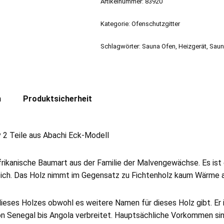
Artikelnummer:
83920
Kategorie:
Ofenschutzgitter
Schlagwörter:
Sauna Ofen
,
Heizgerät
,
Saun
n
Produktsicherheit
 2 Teile aus Abachi Eck-Modell
afrikanische Baumart aus der Familie der Malvengewächse. Es ist
ich. Das Holz nimmt im Gegensatz zu Fichtenholz kaum Wärme auf
ieses Holzes obwohl es weitere Namen für dieses Holz gibt. Er 
 Senegal bis Angola verbreitet. Hauptsächliche Vorkommen sind