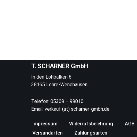
T. SCHARNER GmbH
In den Lohbalken 6
38165 Lehre-Wendhausen
Telefon: 05309 – 99010
Email: verkauf (at) scharner-gmbh.de
Impressum
Widerrufsbelehrung
AGB
Versandarten
Zahlungsarten