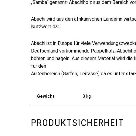
„Samba“ genannt. Abachiholz aus dem Bereich vo
Abachi wird aus den afrikanischen Länder in wirts
Nutzwert dar.
Abachi ist in Europa für viele Verwendungszwecke 
Deutschland vorkommende Pappelholz. Abachiholz is
bohren und nageln. Aus diesem Material wird die 
für den
Außenbereich (Garten, Terrasse) da es unter star
Gewicht
3 kg
PRODUKTSICHERHEIT