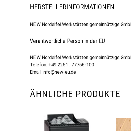
HERSTELLERINFORMATIONEN
NE.W Nordeifel.Werkstätten gemeinnützige GmbH,
Verantwortliche Person in der EU
NE.W Nordeifel.Werkstätten gemeinnützige Gm
Telefon: +49 2251 . 77756-100
Email:
info@new-eu.de
ÄHNLICHE PRODUKTE