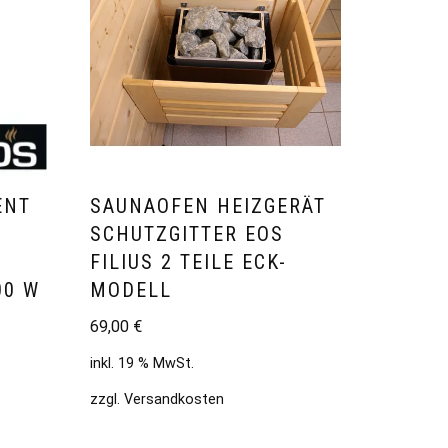
ENT
SAUNAOFEN HEIZGERÄT
SCHUTZGITTER EOS
FILIUS 2 TEILE ECK-
00 W
MODELL
69,00
€
inkl. 19 % MwSt.
zzgl.
Versandkosten