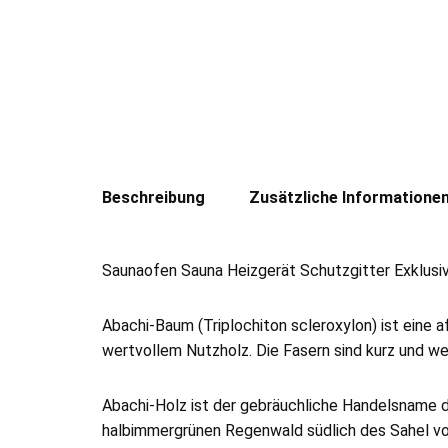
Beschreibung
Zusätzliche Informatione
Saunaofen Sauna Heizgerät Schutzgitter Exklusiv
Abachi-Baum (Triplochiton scleroxylon) ist eine 
wertvollem Nutzholz. Die Fasern sind kurz und we
Abachi-Holz ist der gebräuchliche Handelsname d
halbimmergrünen Regenwald südlich des Sahel von