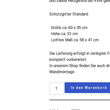
und Sauna Heizgeräte bis 9 kW gee
Schutzgitter Standard
· Größe ca. 60 x 45 cm
· Höhe ca. 33 cm
· Lichtes Maß ca. 58 x 41 cm
Die Lieferung erfolgt in zerlegter F
komplett vorbereitet.
In unserem Shop finden Sie auch dre
Wandmontage.
In den Warenkorb