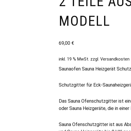
2 TEILE AU
MODELL
69,00
€
inkl. 19 % MwSt.
zzgl.
Versandkosten
Saunaofen Sauna Heizgerät Schutzgi
Schutzgitter für Eck-Saunaheizger
Das Sauna Ofenschutzgitter ist ei
oder Sauna Heizgeräte, die in einer
Sauna Ofenschutzgitter ist aus Aba