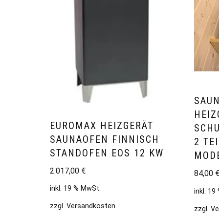
SAU
HEIZ
EUROMAX HEIZGERÄT
SCHU
SAUNAOFEN FINNISCH
2 TE
STANDOFEN EOS 12 KW
MOD
2.017,00
€
84,00
inkl. 19 % MwSt.
inkl. 1
zzgl.
Versandkosten
zzgl.
Ve