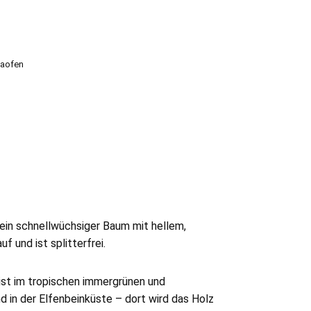
aofen
 ein schnellwüchsiger Baum mit hellem,
 und ist splitterfrei.
ist im tropischen immergrünen und
 in der Elfenbeinküste – dort wird das Holz