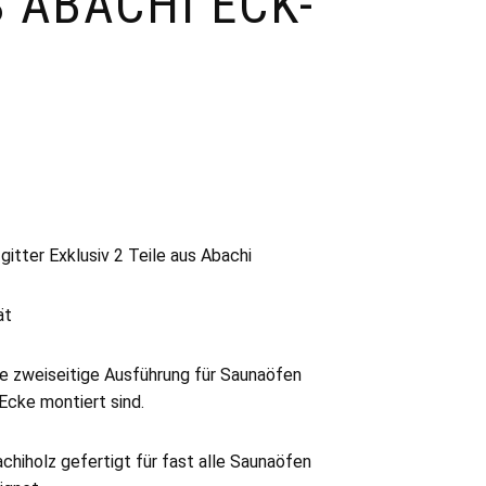
S ABACHI ECK-
tter Exklusiv 2 Teile aus Abachi
ät
ne zweiseitige Ausführung für Saunaöfen
 Ecke montiert sind.
chiholz gefertigt für fast alle Saunaöfen