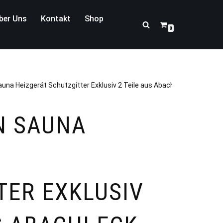
ber Uns
Kontakt
Shop
0
na Heizgerät Schutzgitter Exklusiv 2 Teile aus Abachi Eck-Modell
N SAUNA
TER EXKLUSIV