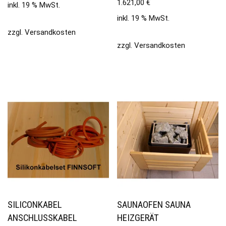
1.621,00
€
inkl. 19 % MwSt.
inkl. 19 % MwSt.
zzgl.
Versandkosten
zzgl.
Versandkosten
SILICONKABEL
SAUNAOFEN SAUNA
ANSCHLUSSKABEL
HEIZGERÄT