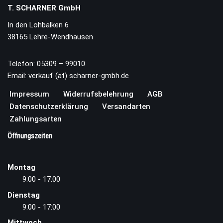
T. SCHARNER GmbH
In den Lohbalken 6
38165 Lehre-Wendhausen
Telefon: 05309 – 99010
Email: verkauf (at) scharner-gmbh.de
Impressum
Widerrufsbelehrung
AGB
Datenschutzerklärung
Versandarten
Zahlungsarten
Öffnungszeiten
Montag
9:00 - 17:00
Dienstag
9:00 - 17:00
Mittwoch