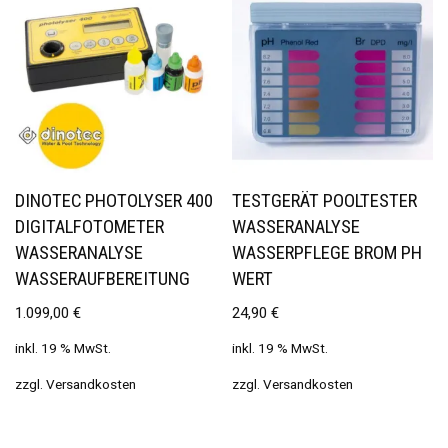
DINOTEC PHOTOLYSER 400
TESTGERÄT POOLTESTER
DIGITALFOTOMETER
WASSERANALYSE
WASSERANALYSE
WASSERPFLEGE BROM PH
WASSERAUFBEREITUNG
WERT
1.099,00
€
24,90
€
inkl. 19 % MwSt.
inkl. 19 % MwSt.
zzgl.
Versandkosten
zzgl.
Versandkosten