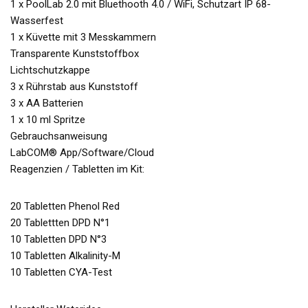
1 x PoolLab 2.0 mit Bluethooth 4.0 / WiFi, Schutzart IP 68-
Wasserfest
1 x Küvette mit 3 Messkammern
Transparente Kunststoffbox
Lichtschutzkappe
3 x Rührstab aus Kunststoff
3 x AA Batterien
1 x 10 ml Spritze
Gebrauchsanweisung
LabCOM® App/Software/Cloud
Reagenzien / Tabletten im Kit:
20 Tabletten Phenol Red
20 Tablettten DPD N°1
10 Tabletten DPD N°3
10 Tabletten Alkalinity-M
10 Tabletten CYA-Test