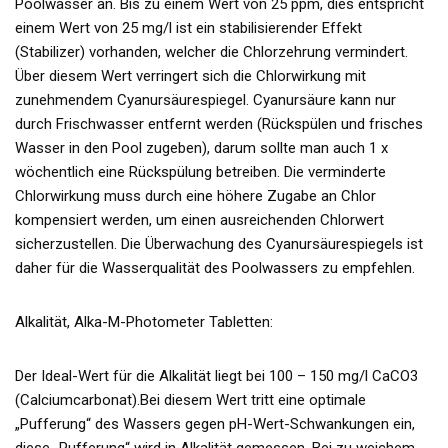
Poolwasser an. Bis zu einem Wert von 25 ppm, dies entspricht
einem Wert von 25 mg/l ist ein stabilisierender Effekt
(Stabilizer) vorhanden, welcher die Chlorzehrung vermindert.
Über diesem Wert verringert sich die Chlorwirkung mit
zunehmendem Cyanursäurespiegel. Cyanursäure kann nur
durch Frischwasser entfernt werden (Rückspülen und frisches
Wasser in den Pool zugeben), darum sollte man auch 1 x
wöchentlich eine Rückspülung betreiben. Die verminderte
Chlorwirkung muss durch eine höhere Zugabe an Chlor
kompensiert werden, um einen ausreichenden Chlorwert
sicherzustellen. Die Überwachung des Cyanursäurespiegels ist
daher für die Wasserqualität des Poolwassers zu empfehlen.
Alkalität, Alka-M-Photometer Tabletten:
Der Ideal-Wert für die Alkalität liegt bei 100 – 150 mg/l CaCO3
(Calciumcarbonat).Bei diesem Wert tritt eine optimale
„Pufferung“ des Wassers gegen pH-Wert-Schwankungen ein,