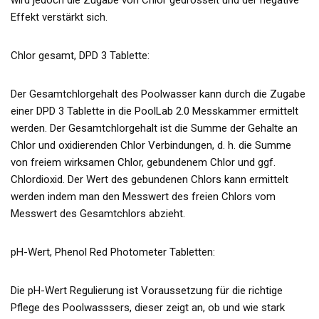
wird jedoch die Zugabe von Chlor gedrosselt und der negative
Effekt verstärkt sich.
Chlor gesamt, DPD 3 Tablette:
Der Gesamtchlorgehalt des Poolwasser kann durch die Zugabe
einer DPD 3 Tablette in die PoolLab 2.0 Messkammer ermittelt
werden. Der Gesamtchlorgehalt ist die Summe der Gehalte an
Chlor und oxidierenden Chlor Verbindungen, d. h. die Summe
von freiem wirksamen Chlor, gebundenem Chlor und ggf.
Chlordioxid. Der Wert des gebundenen Chlors kann ermittelt
werden indem man den Messwert des freien Chlors vom
Messwert des Gesamtchlors abzieht.
pH-Wert, Phenol Red Photometer Tabletten:
Die pH-Wert Regulierung ist Voraussetzung für die richtige
Pflege des Poolwasssers, dieser zeigt an, ob und wie stark