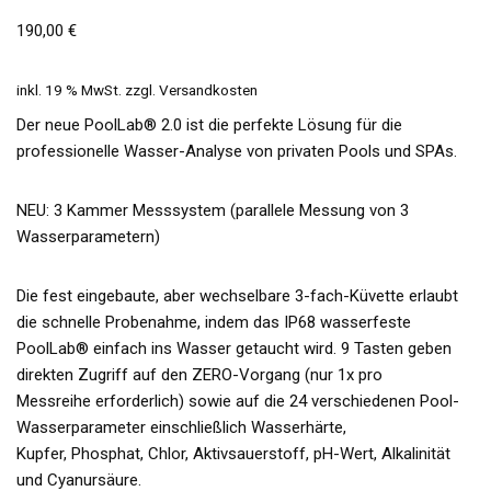
190,00
€
inkl. 19 % MwSt.
zzgl.
Versandkosten
Der neue PoolLab® 2.0 ist die perfekte Lösung für die
professionelle Wasser-Analyse von privaten Pools und SPAs.
NEU: 3 Kammer Messsystem (parallele Messung von 3
Wasserparametern)
Die fest eingebaute, aber wechselbare 3-fach-Küvette erlaubt
die schnelle Probenahme, indem das IP68 wasserfeste
PoolLab® einfach ins Wasser getaucht wird. 9 Tasten geben
direkten Zugriff auf den ZERO-Vorgang (nur 1x pro
Messreihe erforderlich) sowie auf die 24 verschiedenen Pool-
Wasserparameter einschließlich Wasserhärte,
Kupfer, Phosphat, Chlor, Aktivsauerstoff, pH-Wert, Alkalinität
und Cyanursäure.