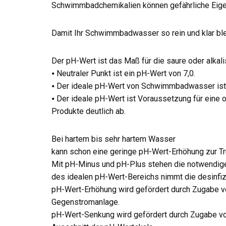
Schwimmbadchemikalien können gefährliche Eigen
Damit Ihr Schwimmbadwasser so rein und klar ble
Der pH-Wert ist das Maß für die saure oder alkal
⦁ Neutraler Punkt ist ein pH-Wert von 7,0.
⦁ Der ideale pH-Wert von Schwimmbadwasser ist 
⦁ Der ideale pH-Wert ist Voraussetzung für eine
Produkte deutlich ab.
Bei hartem bis sehr hartem Wasser
kann schon eine geringe pH-Wert-Erhöhung zur Tr
Mit pH-Minus und pH-Plus stehen die notwendigen
des idealen pH-Wert-Bereichs nimmt die desinfiz
pH-Wert-Erhöhung wird gefördert durch Zugabe 
Gegenstromanlage.
pH-Wert-Senkung wird gefördert durch Zugabe von