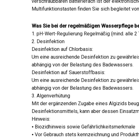
verschraubbaren Batteriefach ist der elektronisc
Multifunktionstasten finden Sie sich begleitet v
Was Sie bei der regelmäßigen Wasserpflege be
1. pH-Wert-Regulierung Regelmäßig (mind. alle 2 T
2. Desinfektion
Desinfektion auf Chlorbasis:
Um eine ausreichende Desinfektion zu gewährlei
abhängig von der Belastung des Badewassers.
Desinfektion auf Sauerstoffbasis:
Um eine ausreichende Desinfektion zu gewährlei
abhängig von der Belastung des Badewassers.
3. Algenverhütung
Mit der ergänzenden Zugabe eines Algizids beuge
Desinfektionsmittels, kann aber dessen Einsatzm
Hinweis:
⦁ Biozidhinweis sowie Gefährlichkeitsmerkmale
⦁ Vor Gebrauch stets kennzeichnung und Produkt