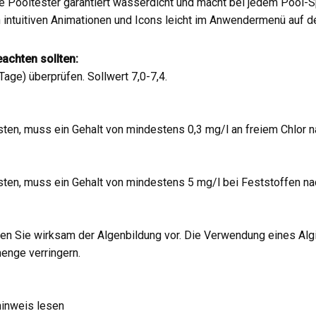
he Pooltester garantiert wasserdicht und macht bei jedem Pool-S
on intuitiven Animationen und Icons leicht im Anwendermenü auf 
achten sollten:
age) überprüfen. Sollwert 7,0-7,4.
sten, muss ein Gehalt von mindestens 0,3 mg/l an freiem Chlor
sten, muss ein Gehalt von mindestens 5 mg/l bei Feststoffen 
n Sie wirksam der Algenbildung vor. Die Verwendung eines Algi
enge verringern.
hinweis lesen