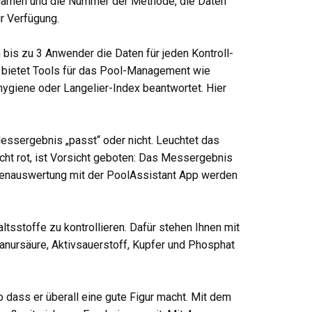
 Namen und die Nummer der Methode, die Daten
r Verfügung.
bis zu 3 Anwender die Daten für jeden Kontroll-
d bietet Tools für das Pool-Management wie
ygiene oder Langelier-Index beantwortet. Hier
Messergebnis „passt“ oder nicht. Leuchtet das
cht rot, ist Vorsicht geboten: Das Messergebnis
atenauswertung mit der PoolAssistant App werden
tsstoffe zu kontrollieren. Dafür stehen Ihnen mit
yanursäure, Aktivsauerstoff, Kupfer und Phosphat
 dass er überall eine gute Figur macht. Mit dem