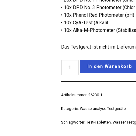
• 10x DPD No. 3 Photometer (Chlor 
• 10x Phenol Red Photometer (pH)
• 10x CyA-Test (Alkalit
• 10x Alka-M-Photometer (Stabilisa
Das Testgerät ist nicht im Lieferum
In den Warenkorb
Artikelnummer:
26230-1
Kategorie:
Wasseranalyse Testgeräte
Schlagwörter:
Test-Tabletten
,
Wasser Testg