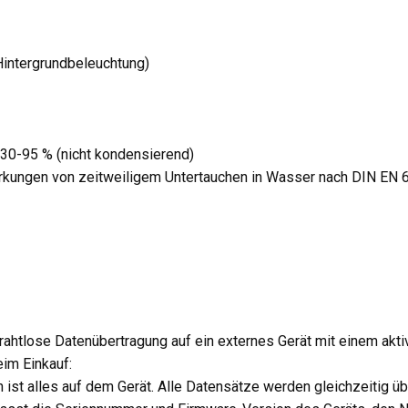
intergrundbeleuchtung)
30-95 % (nicht kondensierend)
rkungen von zeitweiligem Untertauchen in Wasser nach DIN EN
ahtlose Datenübertragung auf ein externes Gerät mit einem akt
eim Einkauf:
st alles auf dem Gerät. Alle Datensätze werden gleichzeitig ü