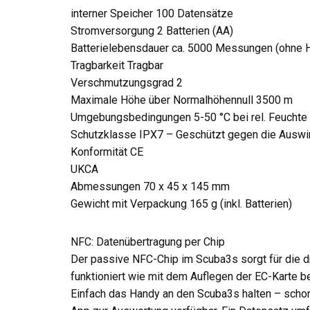
interner Speicher 100 Datensätze
Stromversorgung 2 Batterien (AA)
Batterielebensdauer ca. 5000 Messungen (ohne H
Tragbarkeit Tragbar
Verschmutzungsgrad 2
Maximale Höhe über Normalhöhennull 3500 m
Umgebungsbedingungen 5-50 °C bei rel. Feuchte 
Schutzklasse IPX7 – Geschützt gegen die Auswi
Konformität CE
UKCA
Abmessungen 70 x 45 x 145 mm
Gewicht mit Verpackung 165 g (inkl. Batterien)
NFC: Datenübertragung per Chip
Der passive NFC-Chip im Scuba3s sorgt für die dr
funktioniert wie mit dem Auflegen der EC-Karte b
Einfach das Handy an den Scuba3s halten – schon i