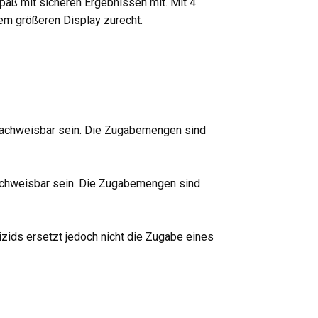
paß mit sicheren Ergebnissen mit. Mit 4
dem größeren Display zurecht.
 nachweisbar sein. Die Zugabemengen sind
nachweisbar sein. Die Zugabemengen sind
zids ersetzt jedoch nicht die Zugabe eines