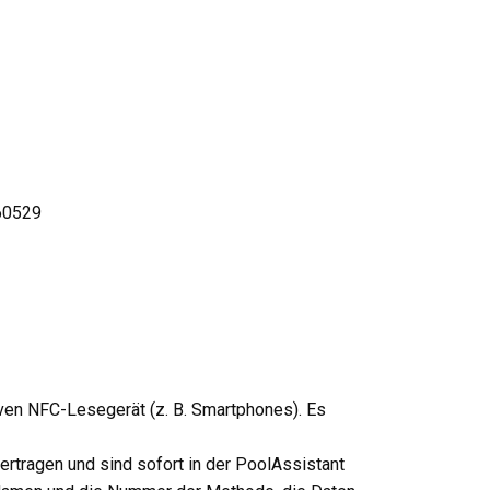
 60529
iven NFC-Lesegerät (z. B. Smartphones). Es
bertragen und sind sofort in der PoolAssistant