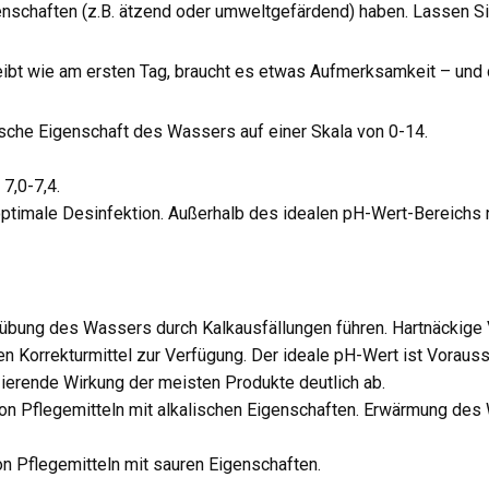
schaften (z.B. ätzend oder umweltgefärdend) haben. Lassen Si
ibt wie am ersten Tag, braucht es etwas Aufmerksamkeit – und d
ische Eigenschaft des Wassers auf einer Skala von 0-14.
7,0-7,4.
 optimale Desinfektion. Außerhalb des idealen pH-Wert-Bereichs
übung des Wassers durch Kalkausfällungen führen. Hartnäckige 
 Korrekturmittel zur Verfügung. Der ideale pH-Wert ist Vorauss
ierende Wirkung der meisten Produkte deutlich ab.
von Pflegemitteln mit alkalischen Eigenschaften. Erwärmung d
 Pflegemitteln mit sauren Eigenschaften.