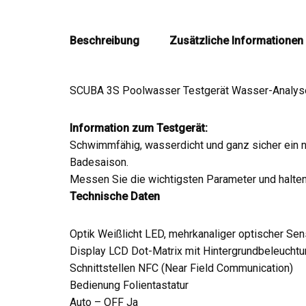
Beschreibung
Zusätzliche Informationen
SCUBA 3S Poolwasser Testgerät Wasser-Analyse
Information zum Testgerät:
Schwimmfähig, wasserdicht und ganz sicher ein nütz
Badesaison.
Messen Sie die wichtigsten Parameter und halten 
Technische Daten
Optik Weißlicht LED, mehrkanaliger optischer Sens
Display LCD Dot-Matrix mit Hintergrundbeleuchtu
Schnittstellen NFC (Near Field Communication)
Bedienung Folientastatur
Auto – OFF Ja