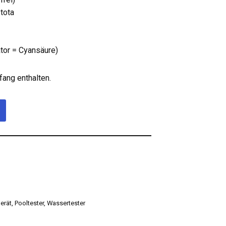
tota
tor = Cyansäure)
fang enthalten.
erät
,
Pooltester
,
Wassertester