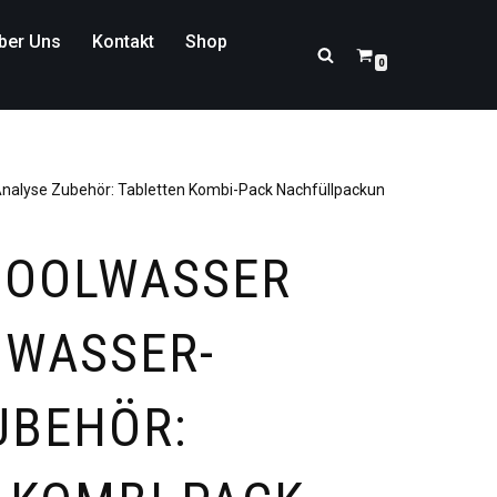
ber Uns
Kontakt
Shop
0
nalyse Zubehör: Tabletten Kombi-Pack Nachfüllpackung
POOLWASSER
 WASSER-
UBEHÖR: