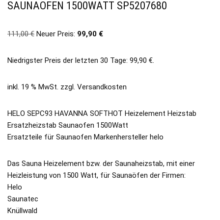
SAUNAOFEN 1500WATT SP5207680
111,00
€
Neuer Preis:
99,90
€
Niedrigster Preis der letzten 30 Tage:
99,90
€
.
inkl. 19 % MwSt.
zzgl.
Versandkosten
HELO SEPC93 HAVANNA SOFTHOT Heizelement Heizstab
Ersatzheizstab Saunaofen 1500Watt
Ersatzteile für Saunaofen Markenhersteller helo
Das Sauna Heizelement bzw. der Saunaheizstab, mit einer
Heizleistung von 1500 Watt, für Saunaöfen der Firmen:
Helo
Saunatec
Knüllwald