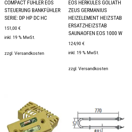
COMPACT FÜHLER EOS
EOS HERKULES GOLIATH
STEUERUNG BANKFÜHLER
ZEUS GERMANIUS
SERIE: DP HP DC HC
HEIZELEMENT HEIZSTAB
ERSATZHEIZSTAB
151,00
€
SAUNAOFEN EOS 1000 W
inkl. 19 % MwSt.
124,90
€
inkl. 19 % MwSt.
zzgl.
Versandkosten
zzgl.
Versandkosten