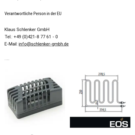
Verantwortliche Person in der EU
Klaus Schlenker GmbH
Tel.: +49 (0)421-8 77 61 - 0
E-Mail:
info@schlenker-gmbh.de
ÄHNLICHE PRODUKTE