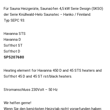
Für Sauna Heizgeräte, Saunaöfen 4,5 kW Serie Design (SKSO)
der Serie Knüllwald-Helo Saunatec – Hanko / Finnland.
Typ SEPC 93.
Havanna STS
Havanna D
Softhot ST
Softhot D
SP5207680
Heating element for Havanna 450 D and 45 STS heaters and
Softhot 45 D and 45 ST rst/black heaters.
Stromanschluss 230Volt – 50 Hz
Wir helfen gerne!
Wenn Sie den benötigten Heizstab nicht vorgefunden haben: