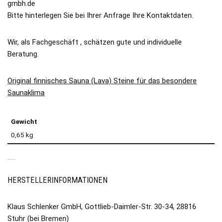
gmbh.de
Bitte hinterlegen Sie bei Ihrer Anfrage Ihre Kontaktdaten.
Wir, als Fachgeschäft , schätzen gute und individuelle
Beratung.
Original finnisches Sauna (Lava) Steine für das besondere
Saunaklima
Gewicht
0,65 kg
PRODUKTSICHERHEIT
HERSTELLERINFORMATIONEN
Klaus Schlenker GmbH, Gottlieb-Daimler-Str. 30-34, 28816
Stuhr (bei Bremen)