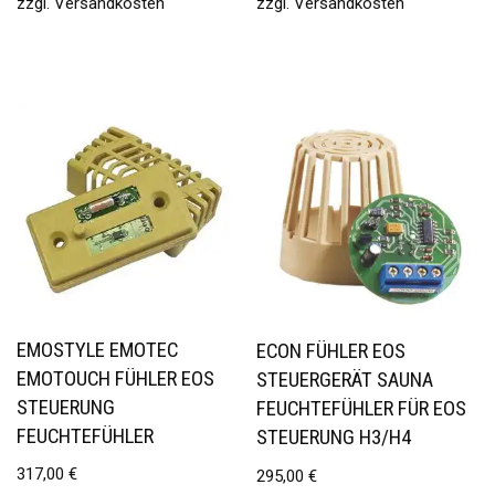
zzgl.
Versandkosten
zzgl.
Versandkosten
EMOSTYLE EMOTEC
ECON FÜHLER EOS
EMOTOUCH FÜHLER EOS
STEUERGERÄT SAUNA
STEUERUNG
FEUCHTEFÜHLER FÜR EOS
FEUCHTEFÜHLER
STEUERUNG H3/H4
317,00
€
295,00
€