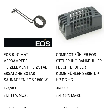
EOS BI-O MAT
COMPACT FÜHLER EOS
VERDAMPFER
STEUERUNG BANKFÜHLER
HEIZELEMENT HEIZSTAB
FEUCHTEFÜHLER
ERSATZHEIZSTAB
KOMBIFÜHLER SERIE: DP
SAUNAOFEN EOS 1500 W
HP DC HC
124,90
€
360,00
€
inkl. 19 % MwSt.
inkl. 19 % MwSt.