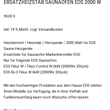
ERSATZHEIZSTAB SAUNAOFEN EOS 2000 W
99,00
€
inkl. 19 % MwSt.
zzgl.
Versandkosten
Heizelement / Heizstab / Heizspirale / 2000 Watt für EOS
Sauna-Heizgeräte
Ersatzteile für Saunaofen Markenhersteller EOS
Nur für folgende EOS Saunaöfen:
EOS Filius W / Filius Control W 6kW (2000Wx 3Stück)
EOS Bi-O Filius W 6kW (2000Wx 3Stück)
Mit den hochwertigen Produkten aus dem Hause EOS stehen
Ihnen Modelle zur Verfügung, die in ihrer Vielfalt und
Funktionsumfang kaum noch Wünsche offen lassen.