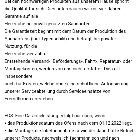
Bei den hochwertigen Produkten aus unserem Hause spricht
die Qualität für sich. Dies untermauern wir mit vier Jahren
Garantie auf alle
Heizstäbe bei privat genutzten Saunaöfen.
Die Garantiezeit beginnt mit dem Datum der Produktion des
Saunaofens (laut Typenschild) und beträgt, bei privater
Nutzung, für die
Heizstäbe vier Jahre.
Entstehende Versand-, Beförderungs-, Fahrt-, Reparatur- oder
Montagekosten, werden von uns nicht erstattet. Dies gilt
insbesondere
auch für Kosten, welche ohne eine schriftliche Autorisierung
unserer Serviceabteilung durch Serviceeinsätze von
Fremdfirmen entstehen.
EOS: Eine Garantieleistung erfolgt nur dann, wenn
⦁ das Produktionsdatum des Ofens nach dem 01.12.2022 liegt.
⦁ die Montage, die Inbetriebnahme sowie der dauerhafte Betrieb
unserer Produkte, nachweislich fachmännisch und nach