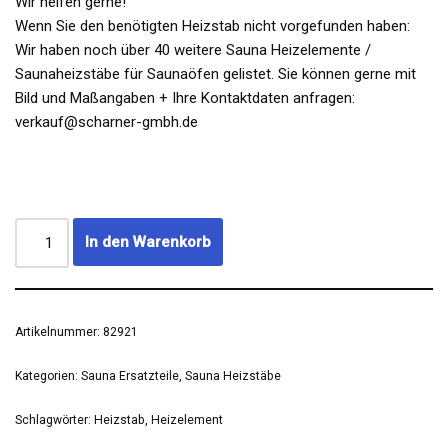
Wir helfen gerne!
Wenn Sie den benötigten Heizstab nicht vorgefunden haben:
Wir haben noch über 40 weitere Sauna Heizelemente /
Saunaheizstäbe für Saunaöfen gelistet. Sie können gerne mit
Bild und Maßangaben + Ihre Kontaktdaten anfragen:
verkauf@scharner-gmbh.de
In den Warenkorb
Artikelnummer:
82921
Kategorien:
Sauna Ersatzteile
,
Sauna Heizstäbe
Schlagwörter:
Heizstab
,
Heizelement