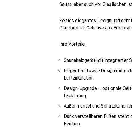
Sauna, aber auch vor Glasflächen ist
Zeitlos elegantes Design und sehr
Platzbedarf. Gehäuse aus Edelstahl
Ihre Vorteile:
Saunaheizgerät mit integrierter 
Elegantes Tower-Design mit opti
Luftzirkulation.
Design-Upgrade – optionale Seite
Lackierung.
Außenmantel und Schutzkäfig fü
Dank verstellbaren Füßen steht 
Flächen.