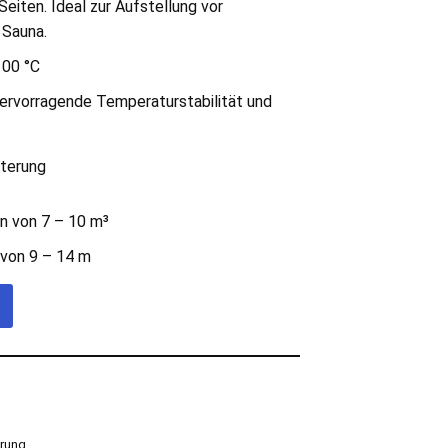
Seiten. Ideal zur Aufstellung vor
 Sauna.
100 °C
hervorragende Temperaturstabilität und
lterung
en von 7 – 10 m³
 von 9 – 14 m
erung