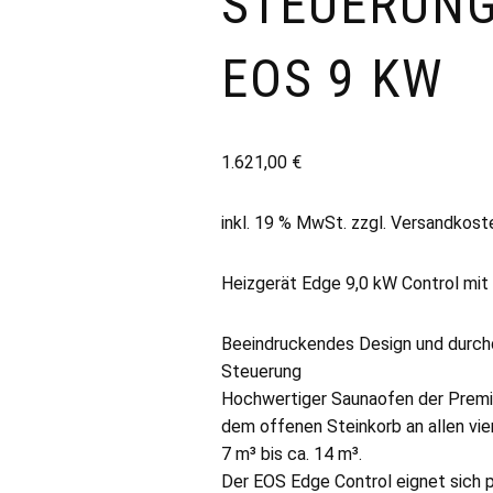
STEUERUN
EOS 9 KW
1.621,00
€
inkl. 19 % MwSt.
zzgl.
Versandkost
Heizgerät Edge 9,0 kW Control mit 
Beeindruckendes Design und durchd
Steuerung
Hochwertiger Saunaofen der Premiu
dem offenen Steinkorb an allen vier
7 m³ bis ca. 14 m³.
Der EOS Edge Control eignet sich pe