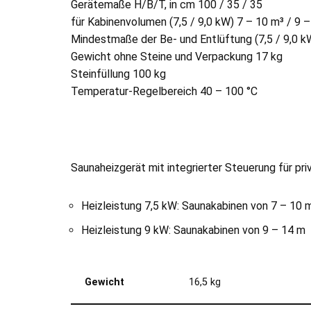
Gerätemaße H/B/T, in cm 100 / 35 / 35
für Kabinenvolumen (7,5 / 9,0 kW) 7 – 10 m³ / 9 
Mindestmaße der Be- und Entlüftung (7,5 / 9,0 k
Gewicht ohne Steine und Verpackung 17 kg
Steinfüllung 100 kg
Temperatur-Regelbereich 40 – 100 °C
Saunaheizgerät mit integrierter Steuerung für pr
Heizleistung 7,5 kW: Saunakabinen von 7 – 10 
Heizleistung 9 kW: Saunakabinen von 9 – 14 m
Gewicht
16,5 kg