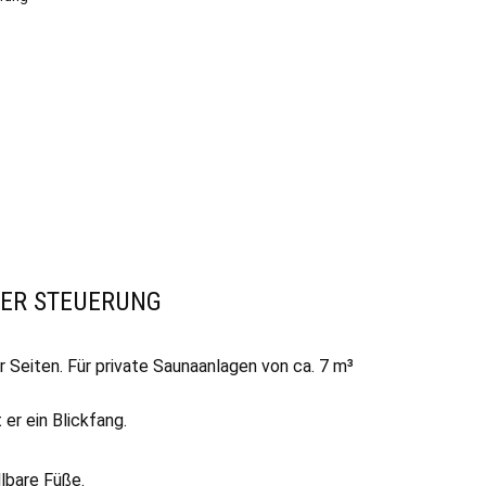
t
TER STEUERUNG
 Seiten. Für private Saunaanlagen von ca. 7 m³
er ein Blickfang.
lbare Füße.