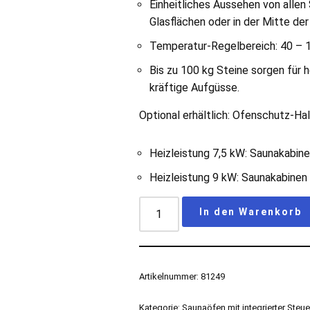
Einheitliches Aussehen von allen 
Glasflächen oder in der Mitte der
Temperatur-Regelbereich: 40 – 
Bis zu 100 kg Steine sorgen für 
kräftige Aufgüsse.
Optional erhältlich: Ofenschutz-Ha
Heizleistung 7,5 kW: Saunakabin
Heizleistung 9 kW: Saunakabinen
In den Warenkorb
Artikelnummer:
81249
Kategorie:
Saunaöfen mit integrierter Steu