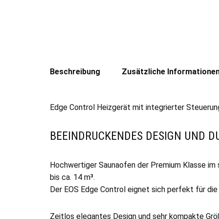
Beschreibung
Zusätzliche Informatione
Edge Control Heizgerät mit integrierter Steuer
BEEINDRUCKENDES DESIGN UND D
Hochwertiger Saunaofen der Premium Klasse im sti
bis ca. 14 m³.
Der EOS Edge Control eignet sich perfekt für die A
Zeitlos elegantes Design und sehr kompakte Größ