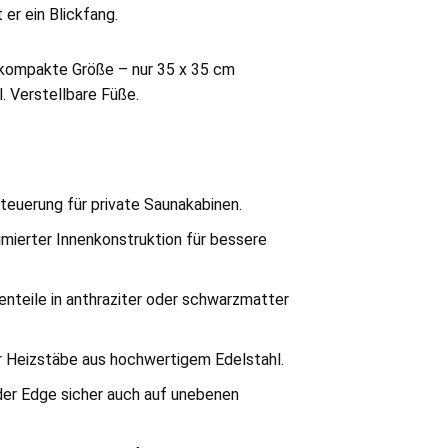
 er ein Blickfang.
 kompakte Größe – nur 35 x 35 cm
. Verstellbare Füße.
Steuerung für private Saunakabinen.
mierter Innenkonstruktion für bessere
nteile in anthraziter oder schwarzmatter
r Heizstäbe aus hochwertigem Edelstahl.
der Edge sicher auch auf unebenen