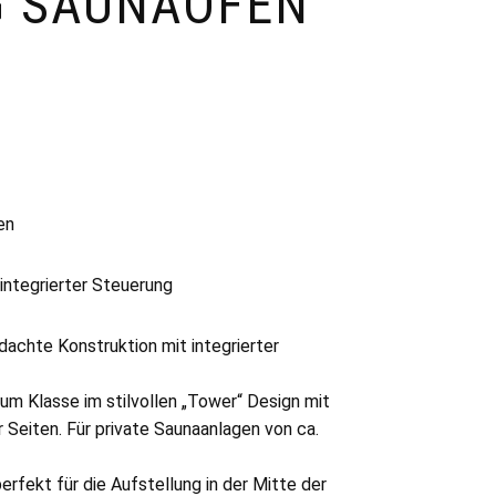
G SAUNAOFEN
en
integrierter Steuerung
achte Konstruktion mit integrierter
m Klasse im stilvollen „Tower“ Design mit
 Seiten. Für private Saunaanlagen von ca.
rfekt für die Aufstellung in der Mitte der