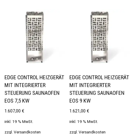
EDGE CONTROL HEIZGERÄT
EDGE CONTROL HEIZGERÄT
MIT INTEGRIERTER
MIT INTEGRIERTER
STEUERUNG SAUNAOFEN
STEUERUNG SAUNAOFEN
EOS 7,5 KW
EOS 9 KW
1.607,00
€
1.621,00
€
inkl. 19 % MwSt.
inkl. 19 % MwSt.
zzgl.
Versandkosten
zzgl.
Versandkosten