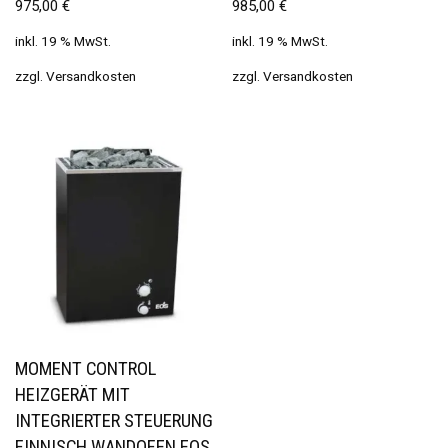
975,00
€
985,00
€
inkl. 19 % MwSt.
inkl. 19 % MwSt.
zzgl.
Versandkosten
zzgl.
Versandkosten
MOMENT CONTROL
HEIZGERÄT MIT
INTEGRIERTER STEUERUNG
FINNISCH WANDOFEN EOS