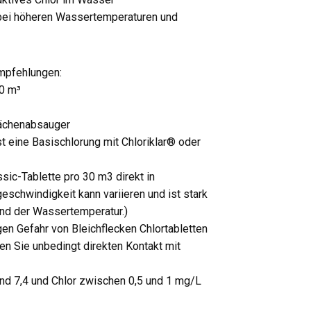
 bei höheren Wassertemperaturen und
mpfehlungen:
30 m³
lächenabsauger
t eine Basischlorung mit Chloriklar® oder
sic-Tablette pro 30 m3 direkt in
schwindigkeit kann variieren und ist stark
nd der Wassertemperatur.)
en Gefahr von Bleichflecken Chlortabletten
en Sie unbedingt direkten Kontakt mit
nd 7,4 und Chlor zwischen 0,5 und 1 mg/L