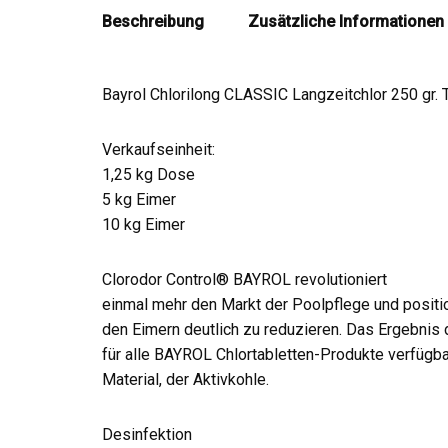
Beschreibung
Zusätzliche Informationen
Bayrol Chlorilong CLASSIC Langzeitchlor 250 gr. T
Verkaufseinheit:
1,25 kg Dose
5 kg Eimer
10 kg Eimer
Clorodor Control® BAYROL revolutioniert
einmal mehr den Markt der Poolpflege und positi
den Eimern deutlich zu reduzieren. Das Ergebnis 
für alle BAYROL Chlortabletten-Produkte verfügb
Material, der Aktivkohle.
Desinfektion