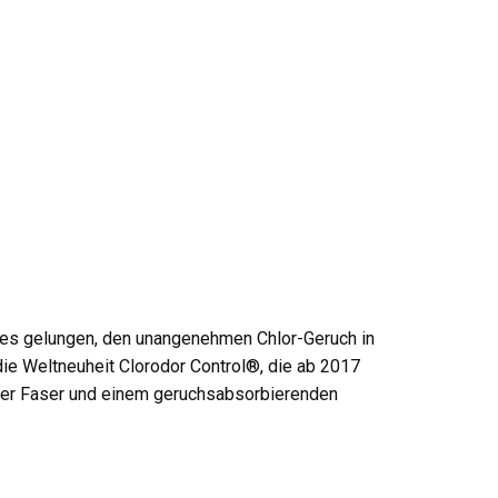
t es gelungen, den unangenehmen Chlor-Geruch in
die Weltneuheit Clorodor Control®, die ab 2017
iver Faser und einem geruchsabsorbierenden