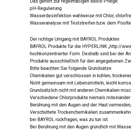
Das gehört zur regelmäßigen Basis-Pflege:
pH-Regulierung
Wasserdesinfektion wahlweise mit Chlor, chlorfre
Wasseranalyse mit Teststreifen bzw. dem Poolte
Der richtige Umgang mit BAYROL Produkten
BAYROL Produkte für die HYPERLINK „http://www.
hochkonzentrierter Form. Deshalb sind bei der 
Produkte ausschließlich für den angegebenen Zwe
Bitte beachten Sie folgende Grundsätze:
Chemikalien gut verschlossen in kühlen, trockene
Nicht gemeinsam mit Lebensmitteln, leicht korros
Grundsätzlich nicht mit anderen Chemikalien misc
Verschiedene Chlorprodukte niemals miteinander 
Berührung mit den Augen und der Haut vermeiden
Verschüttete Trockenchemikalien zusammenkehre
bei BAYROL rückfragen, was zu tun ist.
Bei Berührung mit den Augen gründlich mit Wasse