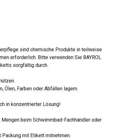
rpflege sind chemische Produkte in teilweise
men erforderlich. Bitte verwenden Sie BAYROL
etts sorgfältig durch.
hützen.
, Ölen, Farben oder Abfällen lagern.
h in konzentrierter Lösung!
ren Mengen beim Schwimmbad-Fachhändler oder
t Packung mit Etikett mitnehmen.