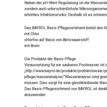
Neben der pH-Wert-Regulierung ist die Wasserdesi
sondern auch unterschiedlichste Mikroorganismen
erhöhtes Infektionsrisiko. Deshalb ist es notwe
Das BAYROL Basis-Pflegesortiment bietet drei M
mit Chlor
chlorfrei auf Basis von Aktivsauerstoff
mit Brom
Die Produkte der Basis-Pflege
Voraussetzung für ein sauberes Poolwasser ist d
„http://www.bayrol.de/produkte/problemloeser/p
pflege/wasseranalyse/“Wasseranalyse sind grund
müssen. Dies sorgt für eine gleichbleibende Was
Das Basis-Pflegesortiment von BAYROL ist denkbar
anzuwenden.