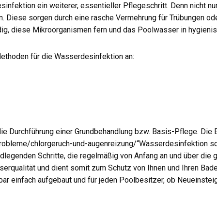
nfektion ein weiterer, essentieller Pflegeschritt. Denn nicht n
. Diese sorgen durch eine rasche Vermehrung für Trübungen ode
ndig, diese Mikroorganismen fern und das Poolwasser in hygieni
ethoden für die Wasserdesinfektion an:
ie Durchführung einer Grundbehandlung bzw. Basis-Pflege. Die E
robleme/chlorgeruch-und-augenreizung/“Wasserdesinfektion sow
legenden Schritte, die regelmäßig von Anfang an und über die
serqualität und dient somit zum Schutz von Ihnen und Ihren Bad
 einfach aufgebaut und für jeden Poolbesitzer, ob Neueinsteiger