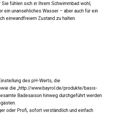
ur Sie fühlen sich in Ihrem Schwimmbad wohl,
r ein unansehliches Wasser – aber auch für ein
sch einwandfreiem Zustand zu halten.
instellung des pH-Werts, die
ie die „http://www.bayrol.de/produkte/basis-
 gesamte Badesaison hinweg durchgeführt werden
egästen.
 oder Profi, sofort verständlich und einfach