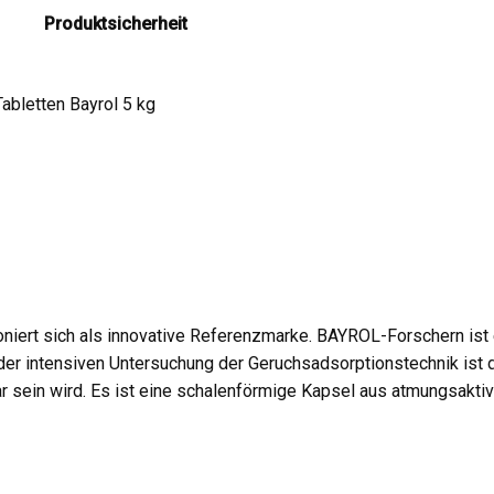
Produktsicherheit
abletten Bayrol 5 kg
oniert sich als innovative Referenzmarke. BAYROL-Forschern is
der intensiven Untersuchung der Geruchsadsorptionstechnik ist 
ar sein wird. Es ist eine schalenförmige Kapsel aus atmungsakt