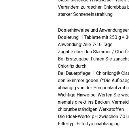
Verhindern zu raschen Chlorabbau
starker Sonneneinstrahlung
Dosierhinweise und Anwendungse
Dosierung: 1 Tablette mit 250 g = 
Anwendung: Alle 7-10 Tage
Zugabe über den Skimmer / Oberf
Bei Erstzugabe: Führen Sie zunächs
Chlorifix durch
Bei Dauerpflege: 1 Chlorilong® Clas
den Skimmer geben. (*Die Auflösege
abhängig von der Pumpenlaufzeit u
Wichtige Hinweise: Werfen Sie weg
niemals direkt ins Becken. Vermeid
chlorunbeständigen Werkstoffen
Die Ideal-Werte: pH zwischen 7,0 u
Filtertyp: Filtertyp unabhänging