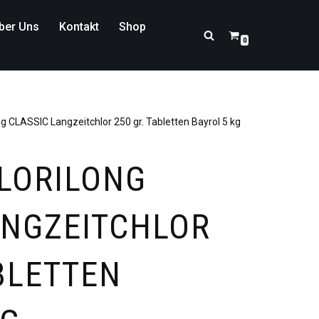
ber Uns
Kontakt
Shop
0
ng CLASSIC Langzeitchlor 250 gr. Tabletten Bayrol 5 kg
LORILONG
ANGZEITCHLOR
BLETTEN