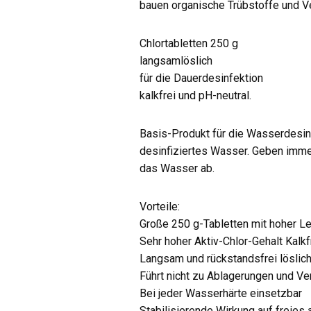
bauen organische Trübstoffe und V
Chlortabletten 250 g
langsamlöslich
für die Dauerdesinfektion
kalkfrei und pH-neutral.
Basis-Produkt für die Wasserdesinf
desinfiziertes Wasser. Geben imme
das Wasser ab.
Vorteile:
Große 250 g-Tabletten mit hoher L
Sehr hoher Aktiv-Chlor-Gehalt Kalkf
Langsam und rückstandsfrei löslich
Führt nicht zu Ablagerungen und Ve
Bei jeder Wasserhärte einsetzbar
Stabilisierende Wirkung auf freies