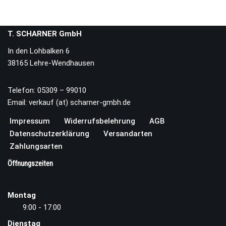
T. SCHARNER GmbH
In den Lohbalken 6
38165 Lehre-Wendhausen
Telefon: 05309 – 99010
Email: verkauf (at) scharner-gmbh.de
Impressum
Widerrufsbelehrung
AGB
Datenschutzerklärung
Versandarten
Zahlungsarten
Öffnungszeiten
Montag
9:00 - 17:00
Dienstag