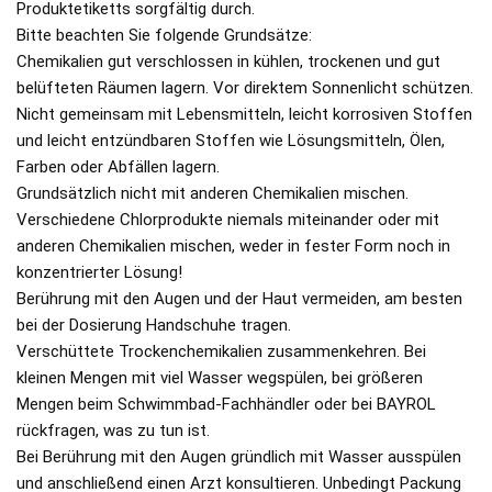
Produktetiketts sorgfältig durch.
Bitte beachten Sie folgende Grundsätze:
Chemikalien gut verschlossen in kühlen, trockenen und gut
belüfteten Räumen lagern. Vor direktem Sonnenlicht schützen.
Nicht gemeinsam mit Lebensmitteln, leicht korrosiven Stoffen
und leicht entzündbaren Stoffen wie Lösungsmitteln, Ölen,
Farben oder Abfällen lagern.
Grundsätzlich nicht mit anderen Chemikalien mischen.
Verschiedene Chlorprodukte niemals miteinander oder mit
anderen Chemikalien mischen, weder in fester Form noch in
konzentrierter Lösung!
Berührung mit den Augen und der Haut vermeiden, am besten
bei der Dosierung Handschuhe tragen.
Verschüttete Trockenchemikalien zusammenkehren. Bei
kleinen Mengen mit viel Wasser wegspülen, bei größeren
Mengen beim Schwimmbad-Fachhändler oder bei BAYROL
rückfragen, was zu tun ist.
Bei Berührung mit den Augen gründlich mit Wasser ausspülen
und anschließend einen Arzt konsultieren. Unbedingt Packung