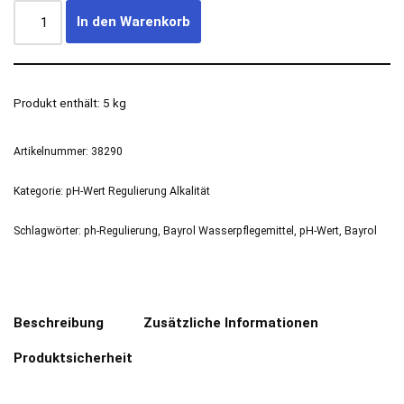
In den Warenkorb
Produkt enthält: 5
kg
Artikelnummer:
38290
Kategorie:
pH-Wert Regulierung Alkalität
Schlagwörter:
ph-Regulierung
,
Bayrol Wasserpflegemittel
,
pH-Wert
,
Bayrol
Beschreibung
Zusätzliche Informationen
Produktsicherheit