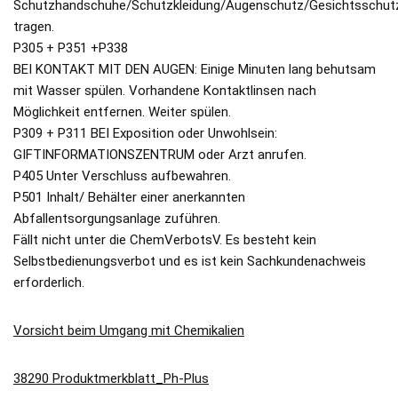
Schutzhandschuhe/Schutzkleidung/Augenschutz/Gesichtsschut
tragen.
P305 + P351 +P338
BEI KONTAKT MIT DEN AUGEN: Einige Minuten lang behutsam
mit Wasser spülen. Vorhandene Kontaktlinsen nach
Möglichkeit entfernen. Weiter spülen.
P309 + P311 BEI Exposition oder Unwohlsein:
GIFTINFORMATIONSZENTRUM oder Arzt anrufen.
P405 Unter Verschluss aufbewahren.
P501 Inhalt/ Behälter einer anerkannten
Abfallentsorgungsanlage zuführen.
Fällt nicht unter die ChemVerbotsV. Es besteht kein
Selbstbedienungsverbot und es ist kein Sachkundenachweis
erforderlich.
Vorsicht beim Umgang mit Chemikalien
38290 Produktmerkblatt_Ph-Plus