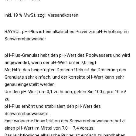
inkl. 19 % MwSt.
zzgl.
Versandkosten
BAYROL pH-Plus ist ein alkalisches Pulver zur pH-Erhöhung im
Schwimmbadwasser
pH-Plus-Granulat hebt den pH-Wert des Poolwassers und wird
angewendet, wenn der pH-Wert unter 7,0 liegt.
Mit Hilfe des beigefügten Dosierlöffels ist die Dosierung des
Granulats sehr einfach, und der korrekte pH-Wert kann sehr
genau eingestellt werden.
Um den pH-Wert um 0,1 zu heben, geben Sie 100 g pro 10 m³
zu.
pH-Plus erhöht und stabilisiert den pH-Wert des
Schwimmbadwassers.
Eine wirksame Desinfektion des Schwimmbadwassers setzt
einen pH-Wert im Mittel von 7,0 – 7,4 voraus.
Das leichtlösliche alkalische Pulver ist einfach zu handhaben.