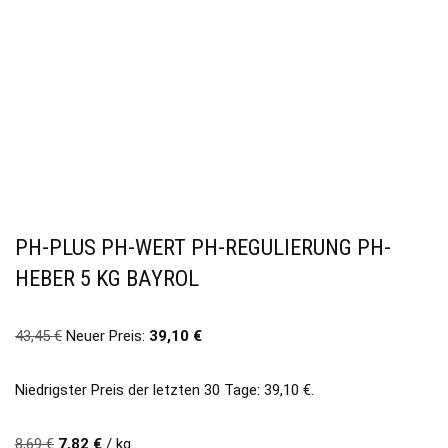
PH-PLUS PH-WERT PH-REGULIERUNG PH-
HEBER 5 KG BAYROL
43,45
€
Neuer Preis:
39,10
€
Niedrigster Preis der letzten 30 Tage:
39,10
€
.
8,69
€
7,82
€
/
kg