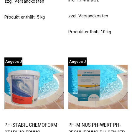
inkl. 19 % MwSt.
zzgl.
Versandkosten
zzgl.
Versandkosten
Produkt enthält: 5
kg
Produkt enthält: 10
kg
Angebot!
Angebot!
PH-STABIL CHEMOFORM
PH-MINUS PH-WERT PH-