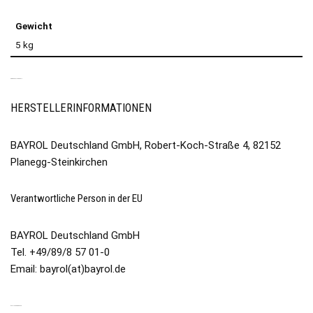
Gewicht
5 kg
PRODUKTSICHERHEIT
HERSTELLERINFORMATIONEN
BAYROL Deutschland GmbH, Robert-Koch-Straße 4, 82152
Planegg-Steinkirchen
Verantwortliche Person in der EU
BAYROL Deutschland GmbH
Tel. +49/89/8 57 01-0
Email: bayrol(at)bayrol.de
ÄHNLICHE PRODUKTE