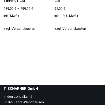
TIEFE 61 CM
CM
239,00
€
–
599,00
€
95,00
€
inkl. MwSt.
inkl. 19 % MwSt.
zzgl.
Versandkosten
zzgl.
Versandkosten
T. SCHARNER GmbH
In den Lohbalken 6
38165 Lehre-Wendhausen