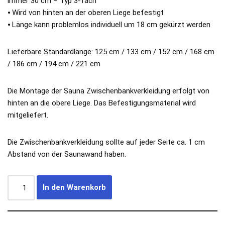
immer 30 cm – Typ 3-fach
⦁ Wird von hinten an der oberen Liege befestigt
⦁ Länge kann problemlos individuell um 18 cm gekürzt werden
Lieferbare Standardlänge: 125 cm / 133 cm / 152 cm / 168 cm
/ 186 cm / 194 cm / 221 cm
Die Montage der Sauna Zwischenbankverkleidung erfolgt von
hinten an die obere Liege. Das Befestigungsmaterial wird
mitgeliefert.
Die Zwischenbankverkleidung sollte auf jeder Seite ca. 1 cm
Abstand von der Saunawand haben.
In den Warenkorb