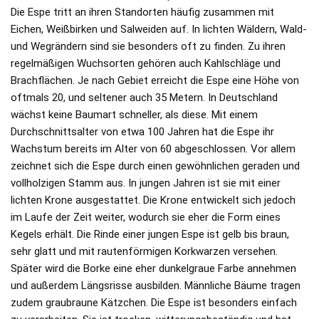
Die Espe tritt an ihren Standorten häufig zusammen mit
Eichen, Weißbirken und Salweiden auf. In lichten Wäldern, Wald-
und Wegrändern sind sie besonders oft zu finden. Zu ihren
regelmäßigen Wuchsorten gehören auch Kahlschläge und
Brachflächen. Je nach Gebiet erreicht die Espe eine Höhe von
oftmals 20, und seltener auch 35 Metern. In Deutschland
wächst keine Baumart schneller, als diese. Mit einem
Durchschnittsalter von etwa 100 Jahren hat die Espe ihr
Wachstum bereits im Alter von 60 abgeschlossen. Vor allem
zeichnet sich die Espe durch einen gewöhnlichen geraden und
vollholzigen Stamm aus. In jungen Jahren ist sie mit einer
lichten Krone ausgestattet. Die Krone entwickelt sich jedoch
im Laufe der Zeit weiter, wodurch sie eher die Form eines
Kegels erhält. Die Rinde einer jungen Espe ist gelb bis braun,
sehr glatt und mit rautenförmigen Korkwarzen versehen.
Später wird die Borke eine eher dunkelgraue Farbe annehmen
und außerdem Längsrisse ausbilden. Männliche Bäume tragen
zudem graubraune Kätzchen. Die Espe ist besonders einfach