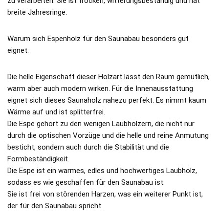
zu verarbeiten. Sie ist trocken, witterungsbeständig und hat
breite Jahresringe.
Warum sich Espenholz für den Saunabau besonders gut
eignet:
Die helle Eigenschaft dieser Holzart lässt den Raum gemütlich,
warm aber auch modern wirken. Für die Innenausstattung
eignet sich dieses Saunaholz nahezu perfekt. Es nimmt kaum
Wärme auf und ist splitterfrei.
Die Espe gehört zu den wenigen Laubhölzern, die nicht nur
durch die optischen Vorzüge und die helle und reine Anmutung
besticht, sondern auch durch die Stabilität und die
Formbeständigkeit.
Die Espe ist ein warmes, edles und hochwertiges Laubholz,
sodass es wie geschaffen für den Saunabau ist.
Sie ist frei von störenden Harzen, was ein weiterer Punkt ist,
der für den Saunabau spricht.