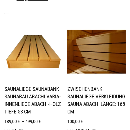
ÄHNLICHE PRODUKTE
SAUNALIEGE SAUNABANK
ZWISCHENBANK
SAUNABAU ABACHI VARIA-
SAUNALIEGE VERKLEIDUNG
INNENLIEGE ABACHI-HOLZ
SAUNA ABACHI LÄNGE: 168
TIEFE 53 CM
CM
189,00
€
–
499,00
€
100,00
€