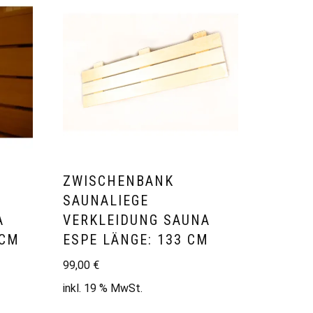
ZWISCHENBANK
SAUNALIEGE
A
VERKLEIDUNG SAUNA
 CM
ESPE LÄNGE: 133 CM
99,00
€
inkl. 19 % MwSt.