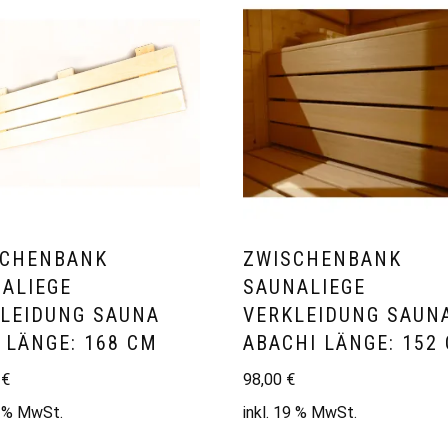
SCHENBANK
ZWISCHENBANK
ALIEGE
SAUNALIEGE
LEIDUNG SAUNA
VERKLEIDUNG SAUN
 LÄNGE: 168 CM
ABACHI LÄNGE: 152
0
€
98,00
€
9 % MwSt.
inkl. 19 % MwSt.