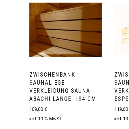
ZWISCHENBANK
ZWI
SAUNALIEGE
SAUN
VERKLEIDUNG SAUNA
VERK
ABACHI LÄNGE: 194 CM
ESPE
109,00
€
119,0
inkl. 19 % MwSt.
inkl. 1