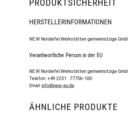
PRODUKTSICHERHEIT
HERSTELLERINFORMATIONEN
NE.W Nordeifel.Werkstätten gemeinnützige GmbH,
Verantwortliche Person in der EU
NE.W Nordeifel.Werkstätten gemeinnützige Gm
Telefon: +49 2251 . 77756-100
Email:
info@new-eu.de
ÄHNLICHE PRODUKTE