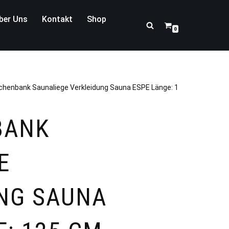
ber Uns
Kontakt
Shop
0
chenbank Saunaliege Verkleidung Sauna ESPE Länge: 125 cm
BANK
E
NG SAUNA