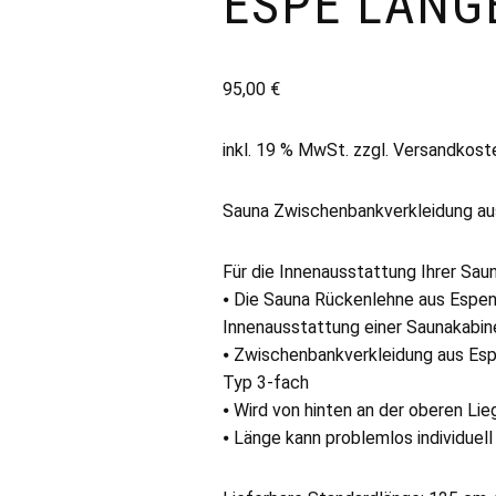
ESPE LÄNG
95,00
€
inkl. 19 % MwSt.
zzgl.
Versandkost
Sauna Zwischenbankverkleidung au
Für die Innenausstattung Ihrer Sau
⦁ Die Sauna Rückenlehne aus Espenh
Innenausstattung einer Saunakabin
⦁ Zwischenbankverkleidung aus Es
Typ 3-fach
⦁ Wird von hinten an der oberen Li
⦁ Länge kann problemlos individue