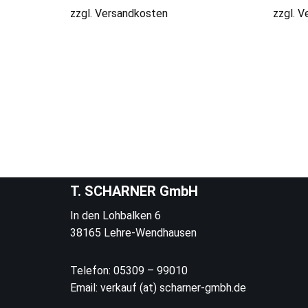
zzgl.
Versandkosten
zzgl.
V
T. SCHARNER GmbH
In den Lohbalken 6
38165 Lehre-Wendhausen
Telefon: 05309 – 99010
Email: verkauf (at) scharner-gmbh.de