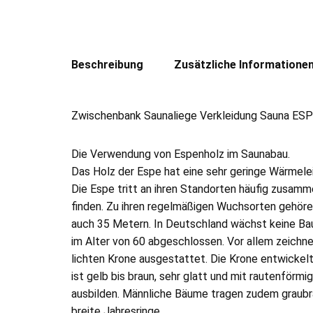
Beschreibung
Zusätzliche Informatione
Zwischenbank Saunaliege Verkleidung Sauna ES
Die Verwendung von Espenholz im Saunabau.
Das Holz der Espe hat eine sehr geringe Wärmelei
Die Espe tritt an ihren Standorten häufig zusamm
finden. Zu ihren regelmäßigen Wuchsorten gehöre
auch 35 Metern. In Deutschland wächst keine Bau
im Alter von 60 abgeschlossen. Vor allem zeichne
lichten Krone ausgestattet. Die Krone entwickelt 
ist gelb bis braun, sehr glatt und mit rautenfö
ausbilden. Männliche Bäume tragen zudem graubra
breite Jahresringe.