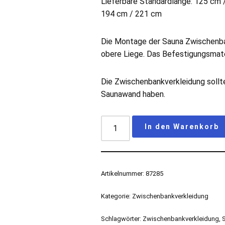
Lieferbare Standardlänge: 125 cm 
194 cm / 221 cm
Die Montage der Sauna Zwischenban
obere Liege. Das Befestigungsmater
Die Zwischenbankverkleidung sollte
Saunawand haben.
In den Warenkorb
Artikelnummer:
87285
Kategorie:
Zwischenbankverkleidung
Schlagwörter:
Zwischenbankverkleidung
,