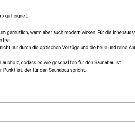
s gut eignet:
Raum gemütlich, warm aber auch modern wirken. Für die Innenauss
frei.
nicht nur durch die optischen Vorzüge und die helle und reine A
 Laubholz, sodass es wie geschaffen für den Saunabau ist.
r Punkt ist, der für den Saunabau spricht.