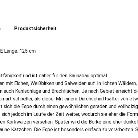
n
Produktsicherheit
PE Länge: 125 cm
tfähigkeit und ist daher für den Saunabau optimal.
en mit Eichen, Weißbirken und Salweiden auf. In lichten Wäldern
n auch Kahlschläge und Brachflächen. Je nach Gebiet erreicht d
mart schneller, als diese. Mit einem Durchschnittsalter von et
t sich die Espe durch einen gewöhnlichen geraden und vollholzige
sich jedoch im Laufe der Zeit weiter, wodurch sie eher die Form
rmigen Korkwarzen versehen. Später wird die Borke eine eher dun
une Kätzchen. Die Espe ist besonders einfach zu verarbeiten. Si