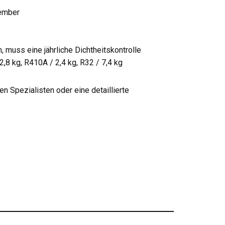
tember
muss eine jährliche Dichtheitskontrolle
2,8 kg, R410A / 2,4 kg, R32 / 7,4 kg
n Spezialisten oder eine detaillierte