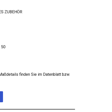
ES ZUBEHÖR
 50
Maßdetails finden Sie im Datenblatt bzw.