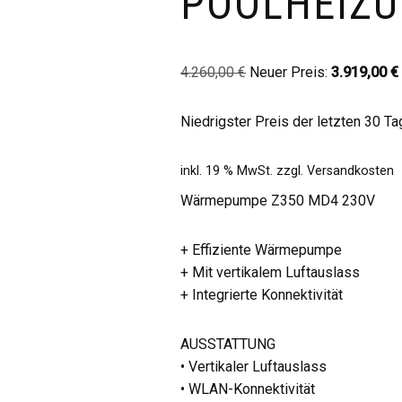
POOLHEIZ
4.260,00
€
Neuer Preis:
3.919,00
€
Niedrigster Preis der letzten 30 T
inkl. 19 % MwSt.
zzgl.
Versandkosten
Wärmepumpe Z350 MD4 230V
+ Effiziente Wärmepumpe
+ Mit vertikalem Luftauslass
+ Integrierte Konnektivität
AUSSTATTUNG
• Vertikaler Luftauslass
• WLAN-Konnektivität