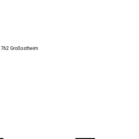
63762 Großostheim