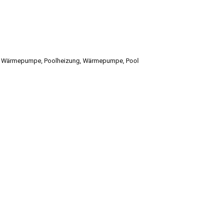
 Wärmepumpe
,
Poolheizung
,
Wärmepumpe
,
Pool