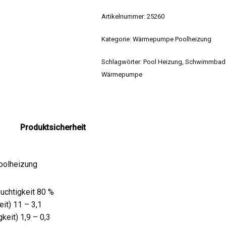
Artikelnummer:
25260
Kategorie:
Wärmepumpe Poolheizung
Schlagwörter:
Pool Heizung
,
Schwimmbad
Wärmepumpe
Produktsicherheit
oolheizung
uchtigkeit 80 %
it) 11 – 3,1
eit) 1,9 – 0,3