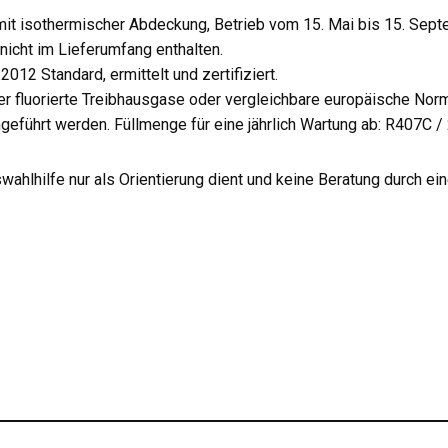
mit isothermischer Abdeckung, Betrieb vom 15. Mai bis 15. Sep
nicht im Lieferumfang enthalten.
2 Standard, ermittelt und zertifiziert.
 fluorierte Treibhausgase oder vergleichbare europäische Norm, 
geführt werden. Füllmenge für eine jährlich Wartung ab: R407C / 
ahlhilfe nur als Orientierung dient und keine Beratung durch eine