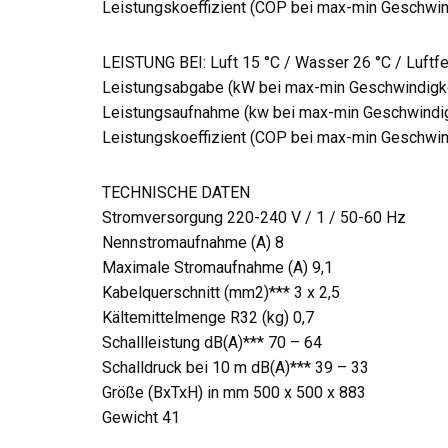
Leistungskoeffizient (COP bei max-min Geschwind
LEISTUNG BEI: Luft 15 °C / Wasser 26 °C / Luftfe
Leistungsabgabe (kW bei max-min Geschwindigkei
Leistungsaufnahme (kw bei max-min Geschwindigk
Leistungskoeffizient (COP bei max-min Geschwind
TECHNISCHE DATEN
Stromversorgung 220-240 V / 1 / 50-60 Hz
Nennstromaufnahme (A) 8
Maximale Stromaufnahme (A) 9,1
Kabelquerschnitt (mm2)*** 3 x 2,5
Kältemittelmenge R32 (kg) 0,7
Schallleistung dB(A)*** 70 – 64
Schalldruck bei 10 m dB(A)*** 39 – 33
Größe (BxTxH) in mm 500 x 500 x 883
Gewicht 41