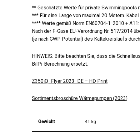
** Geschätzte Werte für private Swimmingpools 
*** Für eine Lange von maximal 20 Metern. Kabel 
**** Werte gemäß Norm EN60704-1: 2010 + A11: 201
Nach der F-Gase EU-Verordnung Nr. 517/2014 über
(je nach GWP Potential) des Kältekreislaufs durch
HINWEIS: Bitte beachten Sie, dass die Schnellausw
BilPi-Berechnung ersetzt.
Z350iQ_Flyer 2023_DE – HD Print
Sortimentsbroschüre Wärmepumpen (2023)
Gewicht
41 kg