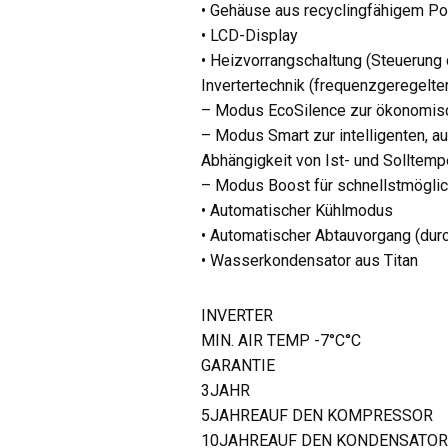
• Gehäuse aus recyclingfähigem Po
• LCD-Display
• Heizvorrangschaltung (Steuerung 
Invertertechnik (frequenzgeregelte
– Modus EcoSilence zur ökonomis
– Modus Smart zur intelligenten, 
Abhängigkeit von Ist- und Solltem
– Modus Boost für schnellstmögli
• Automatischer Kühlmodus
• Automatischer Abtauvorgang (dur
• Wasserkondensator aus Titan
INVERTER
MIN. AIR TEMP -7°C°C
GARANTIE
3JAHR
5JAHREAUF DEN KOMPRESSOR
10JAHREAUF DEN KONDENSATOR