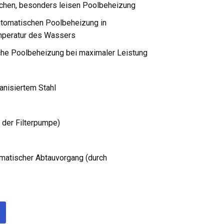
chen, besonders leisen Poolbeheizung
automatischen Poolbeheizung in
emperatur des Wassers
che Poolbeheizung bei maximaler Leistung
anisiertem Stahl
 der Filterpumpe)
matischer Abtauvorgang (durch