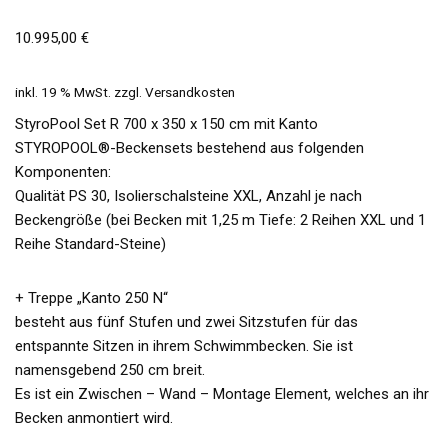
10.995,00
€
inkl. 19 % MwSt.
zzgl.
Versandkosten
StyroPool Set R 700 x 350 x 150 cm mit Kanto
STYROPOOL®-Beckensets bestehend aus folgenden
Komponenten:
Qualität PS 30, Isolierschalsteine XXL, Anzahl je nach
Beckengröße (bei Becken mit 1,25 m Tiefe: 2 Reihen XXL und 1
Reihe Standard-Steine)
+ Treppe „Kanto 250 N“
besteht aus fünf Stufen und zwei Sitzstufen für das
entspannte Sitzen in ihrem Schwimmbecken. Sie ist
namensgebend 250 cm breit.
Es ist ein Zwischen – Wand – Montage Element, welches an ihr
Becken anmontiert wird.