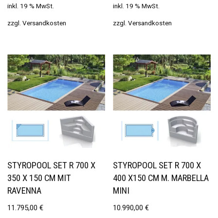
inkl. 19 % MwSt.
inkl. 19 % MwSt.
zzgl.
Versandkosten
zzgl.
Versandkosten
STYROPOOL SET R 700 X
STYROPOOL SET R 700 X
350 X 150 CM MIT
400 X150 CM M. MARBELLA
RAVENNA
MINI
11.795,00
€
10.990,00
€