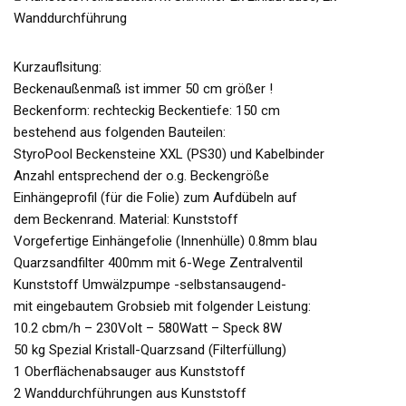
Wanddurchführung
Kurzauflsitung:
Beckenaußenmaß ist immer 50 cm größer !
Beckenform: rechteckig Beckentiefe: 150 cm
bestehend aus folgenden Bauteilen:
StyroPool Beckensteine XXL (PS30) und Kabelbinder
Anzahl entsprechend der o.g. Beckengröße
Einhängeprofil (für die Folie) zum Aufdübeln auf
dem Beckenrand. Material: Kunststoff
Vorgefertige Einhängefolie (Innenhülle) 0.8mm blau
Quarzsandfilter 400mm mit 6-Wege Zentralventil
Kunststoff Umwälzpumpe -selbstansaugend-
mit eingebautem Grobsieb mit folgender Leistung:
10.2 cbm/h – 230Volt – 580Watt – Speck 8W
50 kg Spezial Kristall-Quarzsand (Filterfüllung)
1 Oberflächenabsauger aus Kunststoff
2 Wanddurchführungen aus Kunststoff