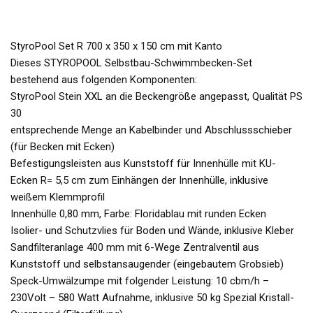
StyroPool Set R 700 x 350 x 150 cm mit Kanto
Dieses STYROPOOL Selbstbau-Schwimmbecken-Set
bestehend aus folgenden Komponenten:
StyroPool Stein XXL an die Beckengröße angepasst, Qualität PS
30
entsprechende Menge an Kabelbinder und Abschlussschieber
(für Becken mit Ecken)
Befestigungsleisten aus Kunststoff für Innenhülle mit KU-
Ecken R= 5,5 cm zum Einhängen der Innenhülle, inklusive
weißem Klemmprofil
Innenhülle 0,80 mm, Farbe: Floridablau mit runden Ecken
Isolier- und Schutzvlies für Boden und Wände, inklusive Kleber
Sandfilteranlage 400 mm mit 6-Wege Zentralventil aus
Kunststoff und selbstansaugender (eingebautem Grobsieb)
Speck-Umwälzumpe mit folgender Leistung: 10 cbm/h –
230Volt – 580 Watt Aufnahme, inklusive 50 kg Spezial Kristall-