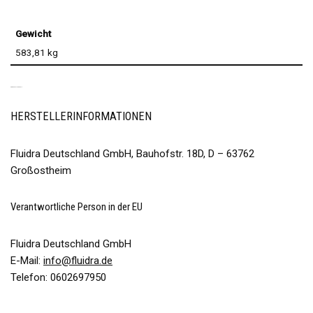
Gewicht
583,81 kg
PRODUKTSICHERHEIT
HERSTELLERINFORMATIONEN
Fluidra Deutschland GmbH, Bauhofstr. 18D, D – 63762
Großostheim
Verantwortliche Person in der EU
Fluidra Deutschland GmbH
E-Mail:
info@fluidra.de
Telefon: 0602697950