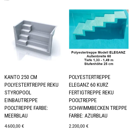
ÄHNLICHE PRODUKTE
KANTO 250 CM
POLYESTERTREPPE
POLYESTERTREPPE REKU
ELEGANZ 60 KURZ
STYROPOOL
FERTIGTREPPE REKU
EINBAUTREPPE
POOLTREPPE
POOLTREPPE FARBE:
SCHWIMMBECKEN TREPPE
MEERBLAU
FARBE: AZURBLAU
4.600,00
€
2.200,00
€