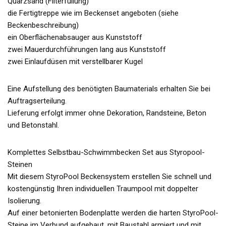
Quarzsand (Filterfüllung)
die Fertigtreppe wie im Beckenset angeboten (siehe
Beckenbeschreibung)
ein Oberflächenabsauger aus Kunststoff
zwei Mauerdurchführungen lang aus Kunststoff
zwei Einlaufdüsen mit verstellbarer Kugel
Eine Aufstellung des benötigten Baumaterials erhalten Sie bei
Auftragserteilung.
Lieferung erfolgt immer ohne Dekoration, Randsteine, Beton
und Betonstahl.
Komplettes Selbstbau-Schwimmbecken Set aus Styropool-
Steinen
Mit diesem StyroPool Beckensystem erstellen Sie schnell und
kostengünstig Ihren individuellen Traumpool mit doppelter
Isolierung.
Auf einer betonierten Bodenplatte werden die harten StyroPool-
Steine im Verbund aufgebaut, mit Baustahl armiert und mit