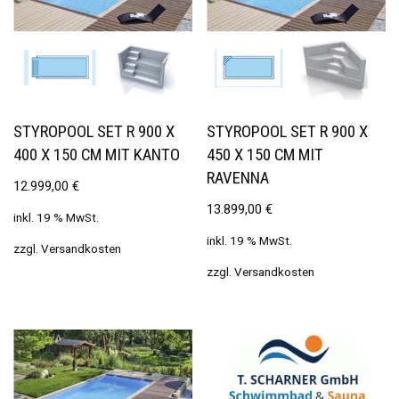
STYROPOOL SET R 900 X
STYROPOOL SET R 900 X
400 X 150 CM MIT KANTO
450 X 150 CM MIT
RAVENNA
12.999,00
€
13.899,00
€
inkl. 19 % MwSt.
inkl. 19 % MwSt.
zzgl.
Versandkosten
zzgl.
Versandkosten