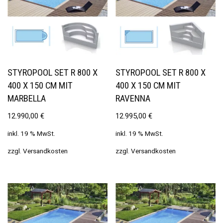
STYROPOOL SET R 800 X
STYROPOOL SET R 800 X
400 X 150 CM MIT
400 X 150 CM MIT
MARBELLA
RAVENNA
12.990,00
€
12.995,00
€
inkl. 19 % MwSt.
inkl. 19 % MwSt.
zzgl.
Versandkosten
zzgl.
Versandkosten