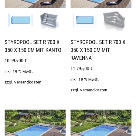
STYROPOOL SET R 700 X
STYROPOOL SET R 700 X
350 X 150 CM MIT KANTO
350 X 150 CM MIT
RAVENNA
10.995,00
€
11.795,00
€
inkl. 19 % MwSt.
inkl. 19 % MwSt.
zzgl.
Versandkosten
zzgl.
Versandkosten