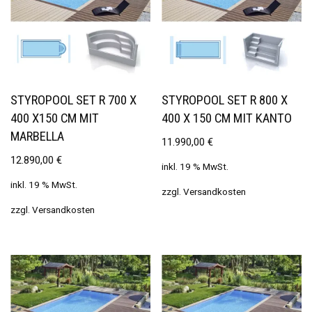
STYROPOOL SET R 700 X
STYROPOOL SET R 800 X
400 X150 CM MIT
400 X 150 CM MIT KANTO
MARBELLA
11.990,00
€
12.890,00
€
inkl. 19 % MwSt.
inkl. 19 % MwSt.
zzgl.
Versandkosten
zzgl.
Versandkosten