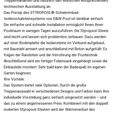
Treppenvarianten und natürlich den Wünschen entsprechenden,
technischen Ausstattung an.
Das Prinzip des STYROPOOL®-Schwimmbad-
Isolierschalsteinsystems von D&W-Pool ist denkbar einfach:
Die einfache und schnelle Installation ermöglicht Ihnen Ihren
Pooltraum in wenigen Tagen auszuführen. Die Styropool-Steine
sind leicht und lassen sich problemlos verbauen. Dazu werden
auf einer Bodenplatte die Isoliersteine im Verbund aufgebaut,
mit Baustahl armiert und anschließend mit Beton aufgefüllt. Es
folgen der Randstein und die Verrohrung der Pooltechnik.
Anschließend wird ein fertiger Foliensack eingehängt sowie die
Einbauteile montiert. Sehr bald kann der Badespaß im eigenen
Garten beginnen.
Ihre Vorteile:
Das System bietet viele Optionen. Durch die große
Treppenauswahl in verschiedenen Designs und Farben kann Ihre
individuelle Vorstellung ganz einfach umgesetzt werden – und
das zu einem angemessenen Preis. Kombiniert mit den doppelt
isolierten Styropool-Steinen wird der Wärmeverlust des