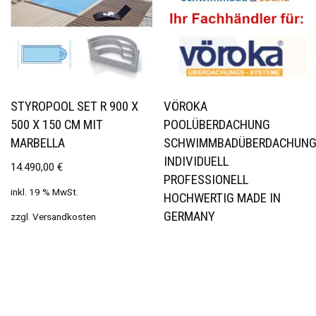
STYROPOOL SET R 900 X
VÖROKA
500 X 150 CM MIT
POOLÜBERDACHUNG
MARBELLA
SCHWIMMBADÜBERDACHUN
INDIVIDUELL
14.490,00
€
PROFESSIONELL
inkl. 19 % MwSt.
HOCHWERTIG MADE IN
GERMANY
zzgl.
Versandkosten