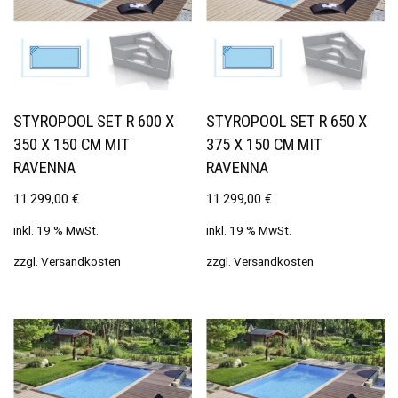
STYROPOOL SET R 600 X
STYROPOOL SET R 650 X
350 X 150 CM MIT
375 X 150 CM MIT
RAVENNA
RAVENNA
11.299,00
€
11.299,00
€
inkl. 19 % MwSt.
inkl. 19 % MwSt.
zzgl.
Versandkosten
zzgl.
Versandkosten