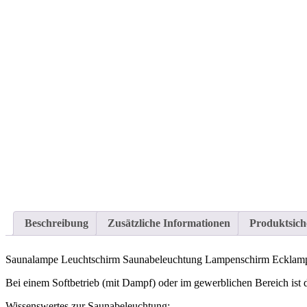
Beschreibung
Zusätzliche Informationen
Produktsich
Saunalampe Leuchtschirm Saunabeleuchtung Lampenschirm Ecklam
Bei einem Softbetrieb (mit Dampf) oder im gewerblichen Bereich ist 
Wissenswertes zur Saunabeleuchtung: