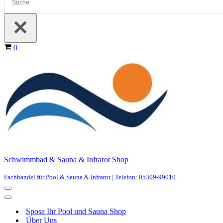
Warenkorb
0
Schwimmbad & Sauna & Infrarot Shop
Fachhandel für Pool & Sauna & Infrarot | Telefon: 05309-99010
Navigationsmenü
Navigationsmenü
Sposa Ihr Pool und Sauna Shop
Über Uns