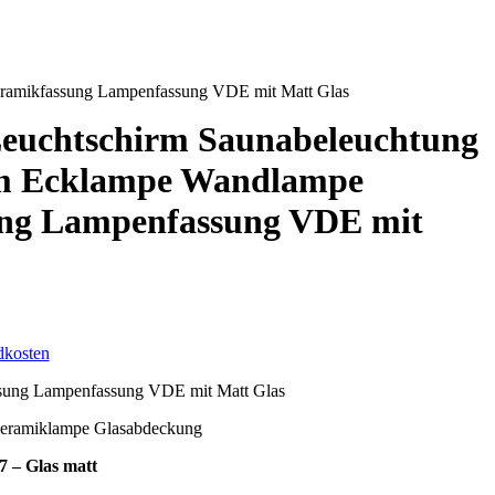
ramikfassung Lampenfassung VDE mit Matt Glas
euchtschirm Saunabeleuchtung
m Ecklampe Wandlampe
ng Lampenfassung VDE mit
dkosten
sung Lampenfassung VDE mit Matt Glas
eramiklampe Glasabdeckung
7 – Glas matt