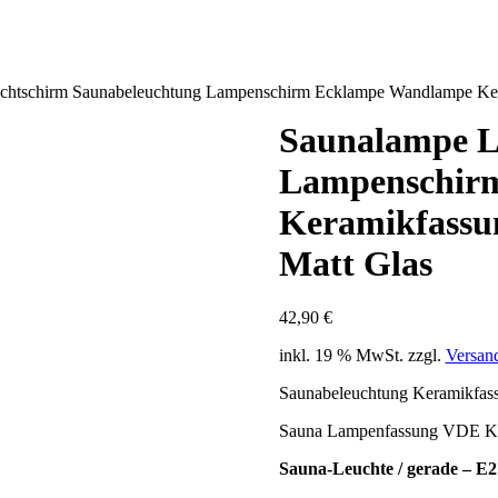
chtschirm Saunabeleuchtung Lampenschirm Ecklampe Wandlampe Ke
Saunalampe L
Lampenschir
Keramikfassu
Matt Glas
42,90
€
inkl. 19 % MwSt.
zzgl.
Versan
Saunabeleuchtung Keramikfas
Sauna Lampenfassung VDE K
Sauna-Leuchte / gerade – E2