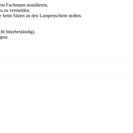
em Fachmann installieren.
au zu vermeiden.
Sie beim Sitzen an den Lampenschirm stoßen.
ht hitzebeständig).
mpen.