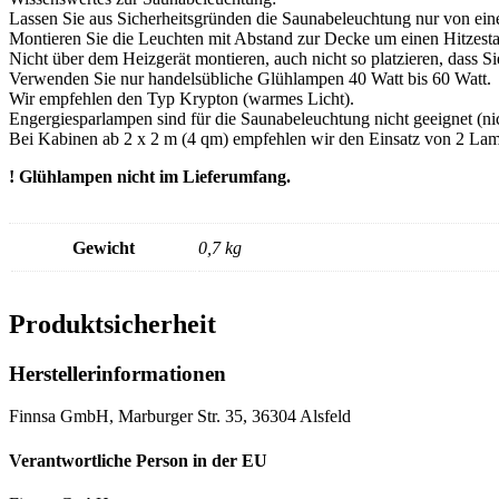
Lassen Sie aus Sicherheitsgründen die Saunabeleuchtung nur von ein
Montieren Sie die Leuchten mit Abstand zur Decke um einen Hitzest
Nicht über dem Heizgerät montieren, auch nicht so platzieren, dass 
Verwenden Sie nur handelsübliche Glühlampen 40 Watt bis 60 Watt.
Wir empfehlen den Typ Krypton (warmes Licht).
Engergiesparlampen sind für die Saunabeleuchtung nicht geeignet (nic
Bei Kabinen ab 2 x 2 m (4 qm) empfehlen wir den Einsatz von 2 La
! Glühlampen nicht im Lieferumfang.
Gewicht
0,7 kg
Produktsicherheit
Herstellerinformationen
Finnsa GmbH, Marburger Str. 35, 36304 Alsfeld
Verantwortliche Person in der EU