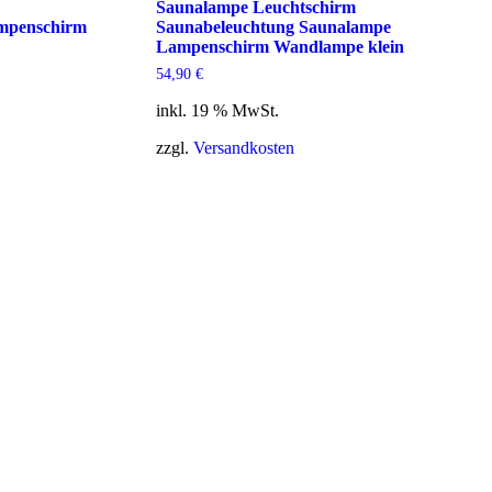
Saunalampe Leuchtschirm
mpenschirm
Saunabeleuchtung Saunalampe
Lampenschirm Wandlampe klein
54,90
€
inkl. 19 % MwSt.
zzgl.
Versandkosten