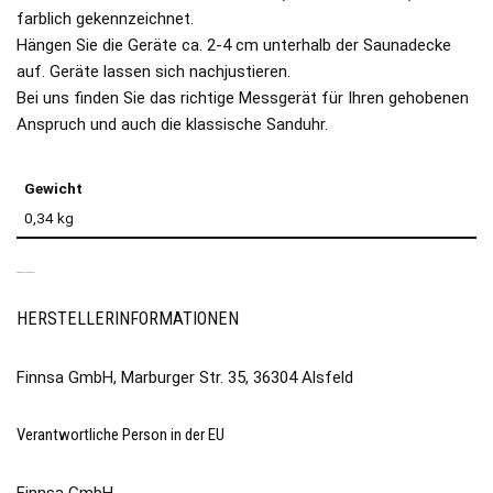
farblich gekennzeichnet.
Hängen Sie die Geräte ca. 2-4 cm unterhalb der Saunadecke
auf. Geräte lassen sich nachjustieren.
Bei uns finden Sie das richtige Messgerät für Ihren gehobenen
Anspruch und auch die klassische Sanduhr.
Gewicht
0,34 kg
PRODUKTSICHERHEIT
HERSTELLERINFORMATIONEN
Finnsa GmbH, Marburger Str. 35, 36304 Alsfeld
Verantwortliche Person in der EU
Finnsa GmbH