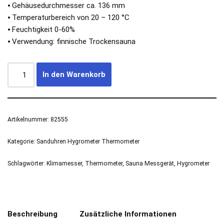
⦁ Gehäusedurchmesser ca. 136 mm
⦁ Temperaturbereich von 20 – 120 °C
⦁ Feuchtigkeit 0-60%
⦁ Verwendung: finnische Trockensauna
In den Warenkorb
Artikelnummer:
82555
Kategorie:
Sanduhren Hygrometer Thermometer
Schlagwörter:
Klimamesser
,
Thermometer
,
Sauna Messgerät
,
Hygrometer
Beschreibung
Zusätzliche Informationen