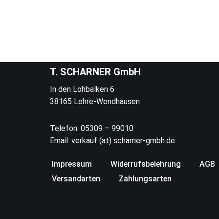
T. SCHARNER GmbH
In den Lohbalken 6
38165 Lehre-Wendhausen
Telefon: 05309 – 99010
Email: verkauf (at) scharner-gmbh.de
Impressum
Widerrufsbelehrung
AGB
Versandarten
Zahlungsarten