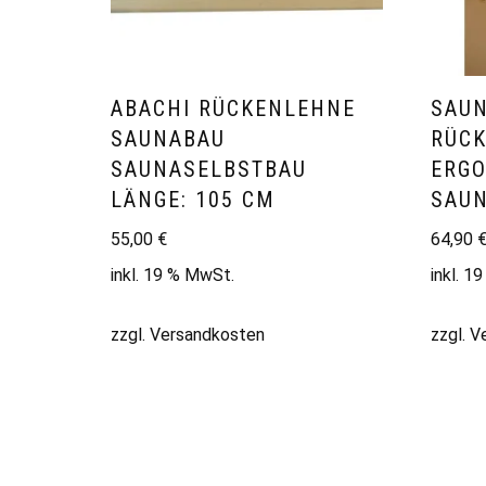
ABACHI RÜCKENLEHNE
SAUN
SAUNABAU
RÜC
SAUNASELBSTBAU
ERG
LÄNGE: 105 CM
SAUN
55,00
€
64,90
inkl. 19 % MwSt.
inkl. 1
zzgl.
Versandkosten
zzgl.
V