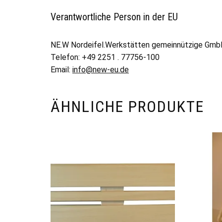
Verantwortliche Person in der EU
NE.W Nordeifel.Werkstätten gemeinnützige Gm
Telefon: +49 2251 . 77756-100
Email:
info@new-eu.de
ÄHNLICHE PRODUKTE