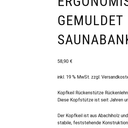
ERGONOMI
GEMULDET
SAUNABANK
58,90
€
inkl. 19 % MwSt.
zzgl.
Versandkost
Kopfkeil Rückenstütze Rückenleh
Diese Kopfstütze ist seit Jahren un
Der Kopfkeil ist aus Abachiholz und
stabile, feststehende Konstruktion 