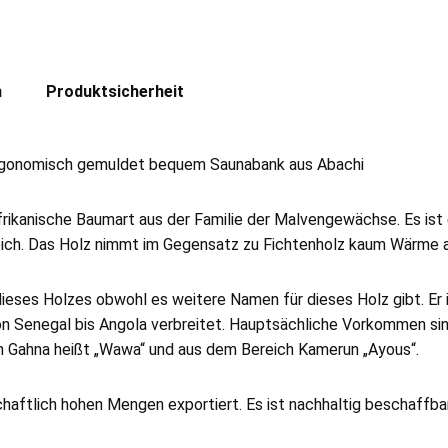
n
Produktsicherheit
rgonomisch gemuldet bequem Saunabank aus Abachi
afrikanische Baumart aus der Familie der Malvengewächse. Es ist
ich. Das Holz nimmt im Gegensatz zu Fichtenholz kaum Wärme auf
ieses Holzes obwohl es weitere Namen für dieses Holz gibt. Er 
 Senegal bis Angola verbreitet. Hauptsächliche Vorkommen sind
n Gahna heißt „Wawa“ und aus dem Bereich Kamerun „Ayous“.
chaftlich hohen Mengen exportiert. Es ist nachhaltig beschaffbar