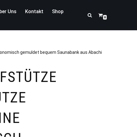
ber Uns
Kontakt
Shop
0
gonomisch gemuldet bequem Saunabank aus Abachi
FSTÜTZE
ÜTZE
HNE