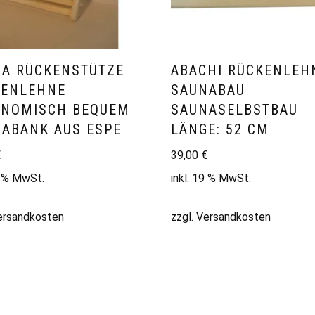
A RÜCKENSTÜTZE
ABACHI RÜCKENLEH
KENLEHNE
SAUNABAU
ONOMISCH BEQUEM
SAUNASELBSTBAU
ABANK AUS ESPE
LÄNGE: 52 CM
€
39,00
€
9 % MwSt.
inkl. 19 % MwSt.
ersandkosten
zzgl.
Versandkosten