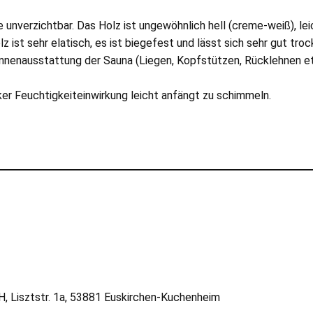
unverzichtbar. Das Holz ist ungewöhnlich hell (creme-weiß), leic
t sehr elatisch, es ist biegefest und lässt sich sehr gut trock
Innenausstattung der Sauna (Liegen, Kopfstützen, Rücklehnen etc
ker Feuchtigkeiteinwirkung leicht anfängt zu schimmeln.
 Lisztstr. 1a, 53881 Euskirchen-Kuchenheim