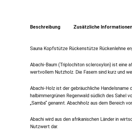
Beschreibung
Zusätzliche Informatione
Sauna Kopfstütze Rückenstütze Rückenlehne e
Abachi-Baum (Triplochiton scleroxylon) ist eine 
wertvollem Nutzholz. Die Fasern sind kurz und we
Abachi-Holz ist der gebräuchliche Handelsname d
halbimmergrünen Regenwald südlich des Sahel von
„Samba“ genannt. Abachiholz aus dem Bereich vo
Abachi wird aus den afrikanischen Länder in wirts
Nutzwert dar.