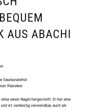
SCH
 BEQUEM
 AUS ABACHI
en
ne Saunazubehör
ser Klassiker.
 ohne einen Nagel hergestellt. Er hat eine
und ist vielleistig verwendbar, auch als