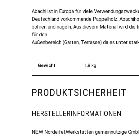
Abachi ist in Europa für viele Verwendungszwecke 
Deutschland vorkommende Pappelholz. Abachiholz is
bohren und nageln. Aus diesem Material wird die 
für den
Außenbereich (Garten, Terrasse) da es unter star
Gewicht
1,8 kg
PRODUKTSICHERHEIT
HERSTELLERINFORMATIONEN
NE.W Nordeifel.Werkstätten gemeinnützige GmbH,