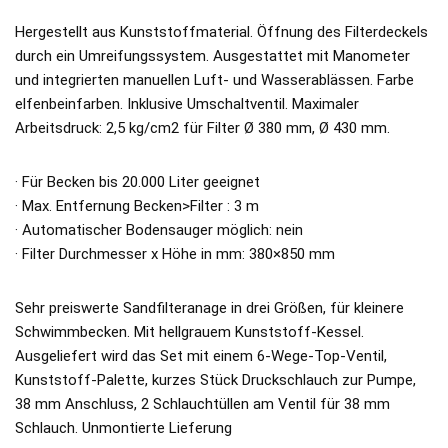
Hergestellt aus Kunststoffmaterial. Öffnung des Filterdeckels
durch ein Umreifungssystem. Ausgestattet mit Manometer
und integrierten manuellen Luft- und Wasserablässen. Farbe
elfenbeinfarben. Inklusive Umschaltventil. Maximaler
Arbeitsdruck: 2,5 kg/cm2 für Filter Ø 380 mm, Ø 430 mm.
· Für Becken bis 20.000 Liter geeignet
· Max. Entfernung Becken>Filter : 3 m
· Automatischer Bodensauger möglich: nein
· Filter Durchmesser x Höhe in mm: 380×850 mm
Sehr preiswerte Sandfilteranage in drei Größen, für kleinere
Schwimmbecken. Mit hellgrauem Kunststoff-Kessel.
Ausgeliefert wird das Set mit einem 6-Wege-Top-Ventil,
Kunststoff-Palette, kurzes Stück Druckschlauch zur Pumpe,
38 mm Anschluss, 2 Schlauchtüllen am Ventil für 38 mm
Schlauch. Unmontierte Lieferung