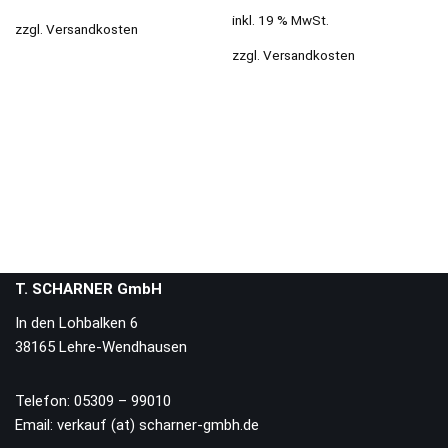
inkl. 19 % MwSt.
zzgl.
Versandkosten
zzgl.
Versandkosten
T. SCHARNER GmbH
In den Lohbalken 6
38165 Lehre-Wendhausen
Telefon: 05309 – 99010
Email: verkauf (at) scharner-gmbh.de