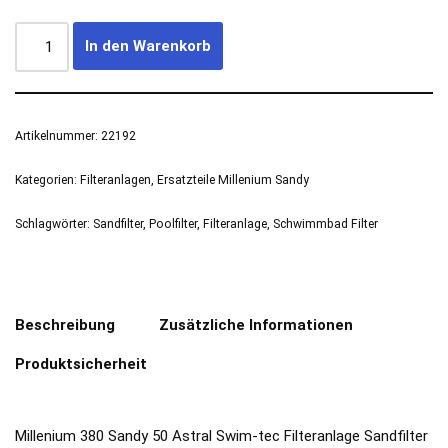
In den Warenkorb
Artikelnummer:
22192
Kategorien:
Filteranlagen
,
Ersatzteile Millenium Sandy
Schlagwörter:
Sandfilter
,
Poolfilter
,
Filteranlage
,
Schwimmbad Filter
Beschreibung
Zusätzliche Informationen
Produktsicherheit
Millenium 380 Sandy 50 Astral Swim-tec Filteranlage Sandfilter