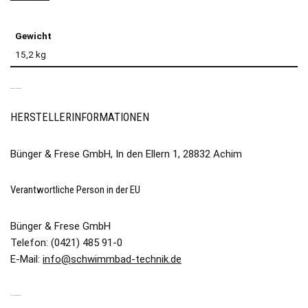
Gewicht
15,2 kg
PRODUKTSICHERHEIT
HERSTELLERINFORMATIONEN
Bünger & Frese GmbH, In den Ellern 1, 28832 Achim
Verantwortliche Person in der EU
Bünger & Frese GmbH
Telefon: (0421) 485 91-0
E-Mail:
info@schwimmbad-technik.de
ÄHNLICHE PRODUKTE