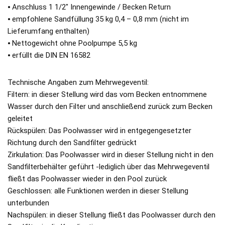
⦁ Anschluss 1 1/2″ Innengewinde / Becken Return
⦁ empfohlene Sandfüllung 35 kg 0,4 – 0,8 mm (nicht im
Lieferumfang enthalten)
⦁ Nettogewicht ohne Poolpumpe 5,5 kg
⦁ erfüllt die DIN EN 16582
Technische Angaben zum Mehrwegeventil:
Filtern: in dieser Stellung wird das vom Becken entnommene
Wasser durch den Filter und anschließend zurück zum Becken
geleitet
Rückspülen: Das Poolwasser wird in entgegengesetzter
Richtung durch den Sandfilter gedrückt
Zirkulation: Das Poolwasser wird in dieser Stellung nicht in den
Sandfilterbehälter geführt -lediglich über das Mehrwegeventil
fließt das Poolwasser wieder in den Pool zurück
Geschlossen: alle Funktionen werden in dieser Stellung
unterbunden
Nachspülen: in dieser Stellung fließt das Poolwasser durch den