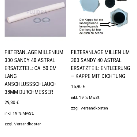
FILTERANLAGE MILLENIUM
FILTERANLAGE MILLENIUM
300 SANDY 40 ASTRAL
300 SANDY 40 ASTRAL
ERSATZTEIL: CA. 50 CM
ERSATZTEIL: ENTLEERUNG
LANG
– KAPPE MIT DICHTUNG
ANSCHLUSSSCHLAUCH 3
15,90
€
8MM DURCHMESSER
inkl. 19 % MwSt.
29,80
€
zzgl.
Versandkosten
inkl. 19 % MwSt.
zzgl.
Versandkosten