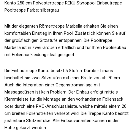
Kanto 250 cm Polyestertreppe REKU Styropool Einbautreppe
Pooltreppe Farbe: silbergrau
Mit der eleganten Römertreppe Marbella erhalten Sie einen
komfortablen Einstieg in Ihren Pool. Zusätzlich können Sie auf
der großflächigen Sitzstufe entspannen. Die Pooltreppe
Marbella ist in zwei Größen erhältlich und für Ihren Poolneubau
mit Folienauskleidung ideal geeignet.
Die Einbautreppe Kanto besitzt 5 Stufen. Darüber hinaus
beinhaltet sie zwei Sitzstufen mit einer Breite von ab 70 cm.
Auch die Integration einer Gegenstromanlage mit
Massagedüsen ist kein Problem. Der Einbau erfolgt mittels
Klemmleiste für die Montage an den vorhandenen Foliensack
oder durch eine PVC-Anschlussleiste, welche mittels einem 20
cm breiten Folienstreifen verklebt wird. Die Treppe Kanto besitzt
justierbare Stützenfüße. Alle Einbauvarianten können in der
Höhe gekürzt werden.