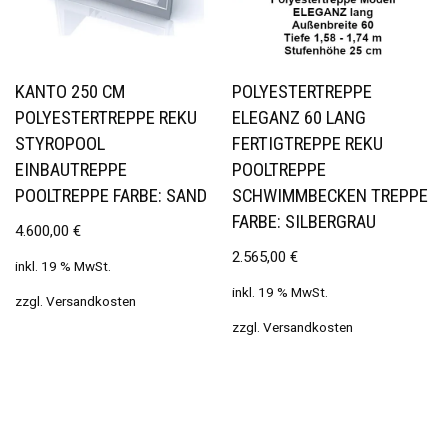
KANTO 250 CM
POLYESTERTREPPE
POLYESTERTREPPE REKU
ELEGANZ 60 LANG
STYROPOOL
FERTIGTREPPE REKU
EINBAUTREPPE
POOLTREPPE
POOLTREPPE FARBE: SAND
SCHWIMMBECKEN TREPPE
FARBE: SILBERGRAU
4.600,00
€
2.565,00
€
inkl. 19 % MwSt.
inkl. 19 % MwSt.
zzgl.
Versandkosten
zzgl.
Versandkosten