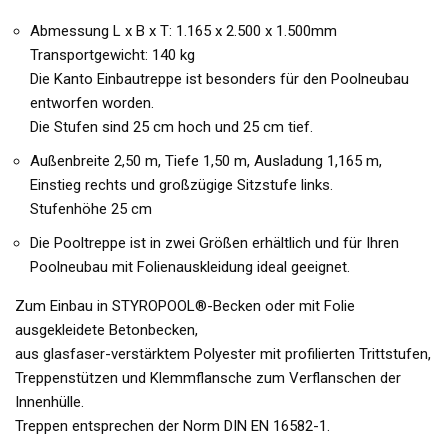
Abmessung L x B x T: 1.165 x 2.500 x 1.500mm
Transportgewicht: 140 kg
Die Kanto Einbautreppe ist besonders für den Poolneubau
entworfen worden.
Die Stufen sind 25 cm hoch und 25 cm tief.
Außenbreite 2,50 m, Tiefe 1,50 m, Ausladung 1,165 m,
Einstieg rechts und großzügige Sitzstufe links.
Stufenhöhe 25 cm
Die Pooltreppe ist in zwei Größen erhältlich und für Ihren
Poolneubau mit Folienauskleidung ideal geeignet.
Zum Einbau in STYROPOOL®-Becken oder mit Folie
ausgekleidete Betonbecken,
aus glasfaser-verstärktem Polyester mit profilierten Trittstufen,
Treppenstützen und Klemmflansche zum Verflanschen der
Innenhülle.
Treppen entsprechen der Norm DIN EN 16582-1.