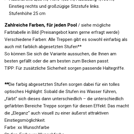
Einstieg rechts und großzügige Sitzstufe links.
Stufenhöhe 25 cm
Zahlreiche Farben, für jeden Pool
/ siehe mögliche
Farbtabelle in Bild (Preisangebot kann gerne erfragt werde)
Verschiedene Farben: Alle Treppen gibt es sowohl einfarbig als
auch mit farblich abgesetzten Stufen**
So können Sie sich die Variante aussuchen, die Ihnen am
besten gefällt oder die am besten zum Becken passt.
TIPP: Für zusätzliche Sicherheit sorgen passende Haltegriffe.
**
Die farbig abgesetzten Stufen sorgen dabei für ein tolles
optisches Highlight: Sobald die Stufen ins Wasser führen,
„färbt“ sich dieses dann unterschiedlich – die unterschiedlich
gefärbten Bereiche Treppe sorgen für diesen Effekt. Das macht
die „Eleganz“ auch visuell zu einer äußerst attraktiven
Einstiegsmöglichkeit.
Farbe: xx Wunschfarbe