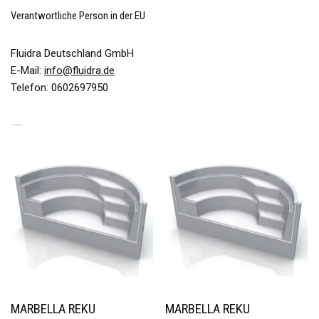
Verantwortliche Person in der EU
Fluidra Deutschland GmbH
E-Mail:
info@fluidra.de
Telefon: 0602697950
ÄHNLICHE PRODUKTE
MARBELLA REKU
MARBELLA REKU