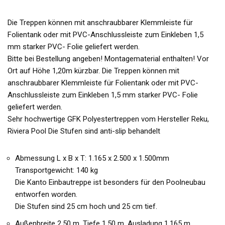
Die Treppen können mit anschraubbarer Klemmleiste für
Folientank oder mit PVC-Anschlussleiste zum Einkleben 1,5
mm starker PVC- Folie geliefert werden.
Bitte bei Bestellung angeben! Montagematerial enthalten! Vor
Ort auf Höhe 1,20m kürzbar. Die Treppen können mit
anschraubbarer Klemmleiste für Folientank oder mit PVC-
Anschlussleiste zum Einkleben 1,5 mm starker PVC- Folie
geliefert werden.
Sehr hochwertige GFK Polyestertreppen vom Hersteller Reku,
Riviera Pool Die Stufen sind anti-slip behandelt
Abmessung L x B x T: 1.165 x 2.500 x 1.500mm
Transportgewicht: 140 kg
Die Kanto Einbautreppe ist besonders für den Poolneubau
entworfen worden.
Die Stufen sind 25 cm hoch und 25 cm tief.
Außenbreite 2,50 m, Tiefe 1,50 m, Ausladung 1,165 m,