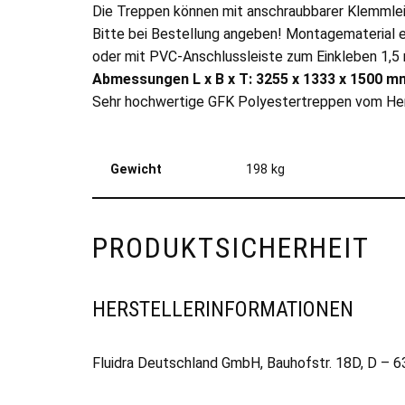
Die Treppen können mit anschraubbarer Klemmleis
Bitte bei Bestellung angeben! Montagematerial e
oder mit PVC-Anschlussleiste zum Einkleben 1,5 
Abmessungen L x B x T: 3255 x 1333 x 1500 m
Sehr hochwertige GFK Polyestertreppen vom Herst
Gewicht
198 kg
PRODUKTSICHERHEIT
HERSTELLERINFORMATIONEN
Fluidra Deutschland GmbH, Bauhofstr. 18D, D – 