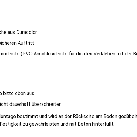
che aus Duracolor
icheren Auftritt
mmleiste (PVC-Anschlussleiste für dichtes Verkleben mit der B
 bitte oben aus.
icht dauerhaft überschreiten
Montage bestimmt und wird an der Rückseite am Boden gedübelt 
estigkeit zu gewährleisten und mit Beton hinterfüllt.