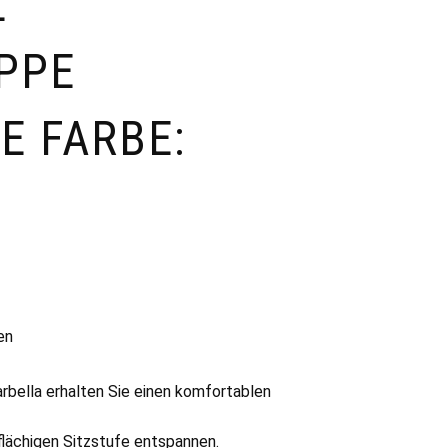
L
PPE
E FARBE:
en
bella erhalten Sie einen komfortablen
flächigen Sitzstufe entspannen.