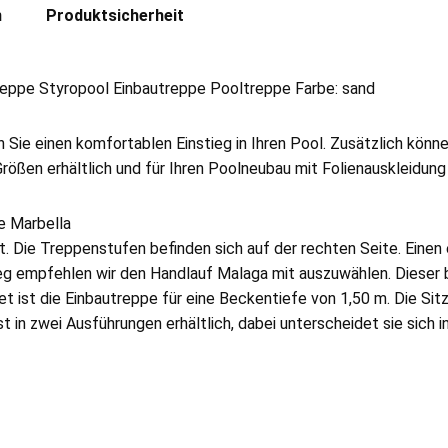
n
Produktsicherheit
ppe Styropool Einbautreppe Pooltreppe Farbe: sand
Sie einen komfortablen Einstieg in Ihren Pool. Zusätzlich könne
rößen erhältlich und für Ihren Poolneubau mit Folienauskleidung 
e Marbella
. Die Treppenstufen befinden sich auf der rechten Seite. Einen 
eg empfehlen wir den Handlauf Malaga mit auszuwählen. Dieser
t ist die Einbautreppe für eine Beckentiefe von 1,50 m. Die Sitz
t in zwei Ausführungen erhältlich, dabei unterscheidet sie sich i