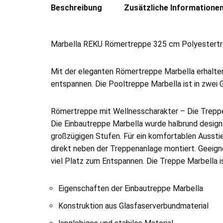
Beschreibung
Zusätzliche Informatione
Marbella REKU Römertreppe 325 cm Polyestertre
Mit der eleganten Römertreppe Marbella erhalten 
entspannen. Die Pooltreppe Marbella ist in zwei G
Römertreppe mit Wellnesscharakter – Die Trepp
Die Einbautreppe Marbella wurde halbrund designt
großzügigen Stufen. Für ein komfortablen Aussti
direkt neben der Treppenanlage montiert. Geeigne
viel Platz zum Entspannen. Die Treppe Marbella is
Eigenschaften der Einbautreppe Marbella
Konstruktion aus Glasfaserverbundmaterial