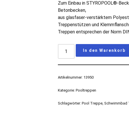
Zum Einbau in STYROPOOL®-Becken
Betonbecken,
aus glasfaser-verstärktem Polyester
Treppenstützen und Klemmflansche
Treppen entsprechen der Norm DI
In den Warenkorb
Artikelnummer:
13950
Kategorie:
Pooltreppen
Schlagwörter:
Pool Treppe
,
Schwimmbad 