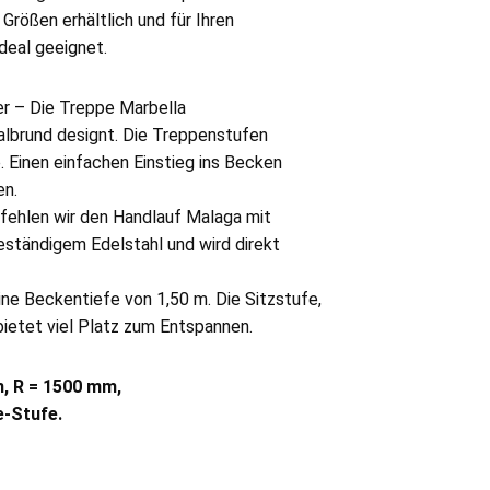
 Größen erhältlich und für Ihren
deal geeignet.
r – Die Treppe Marbella
albrund designt. Die Treppenstufen
. Einen einfachen Einstieg ins Becken
en.
fehlen wir den Handlauf Malaga mit
eständigem Edelstahl und wird direkt
.
ine Beckentiefe von 1,50 m. Die Sitzstufe,
bietet viel Platz zum Entspannen.
m, R = 1500 mm,
e-Stufe.