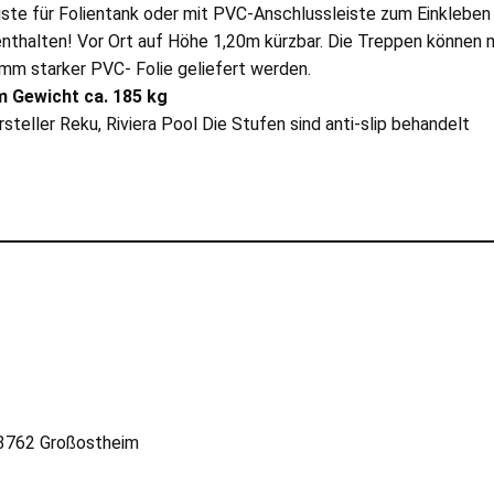
te für Folientank oder mit PVC-Anschlussleiste zum Einkleben 
nthalten! Vor Ort auf Höhe 1,20m kürzbar. Die Treppen können 
mm starker PVC- Folie geliefert werden.
m Gewicht ca. 185 kg
eller Reku, Riviera Pool Die Stufen sind anti-slip behandelt
63762 Großostheim