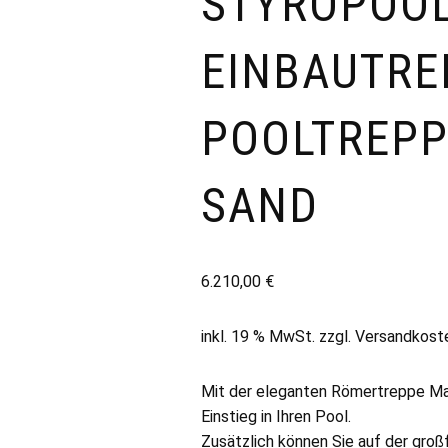
STYROPOO
EINBAUTRE
POOLTREPP
SAND
6.210,00
€
inkl. 19 % MwSt.
zzgl.
Versandkost
Mit der eleganten Römertreppe Mar
Einstieg in Ihren Pool.
Zusätzlich können Sie auf der groß