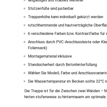
langlebiges und stabiles Material
Stützenfüße sind justierbar
Treppenhöhe kann individuell gekürzt werden
rutschhemmende und hautverträgliche Oberflä
6 verschiedene Farben bzw. Kontrastfarbe für s
Anschluss durch PVC-Anschlussleiste oder Kle
Foliensack)
Montagematerial inklusive
Standsicherheit durch Betonhinterfüllung
Wählen Sie Modell, Farbe und Anschlussvariante
Die Wassertemperatur im Becken sollte 32°C n
Die Treppe ist für die Zwischen zwei Wänden – 
hinten stufenweise zu hintermauern um optimale F