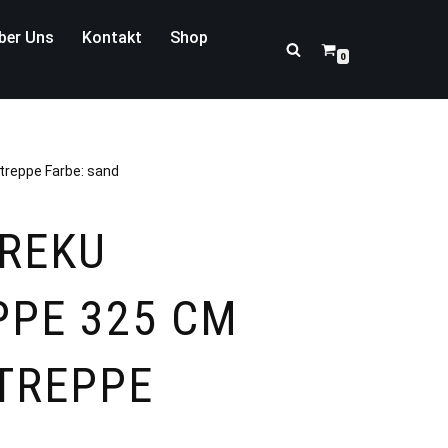
ber Uns
Kontakt
Shop
0
treppe Farbe: sand
REKU
PE 325 CM
TREPPE