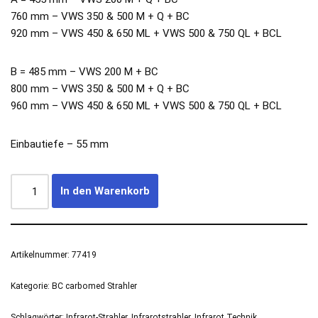
760 mm – VWS 350 & 500 M + Q + BC
920 mm – VWS 450 & 650 ML + VWS 500 & 750 QL + BCL
B = 485 mm – VWS 200 M + BC
800 mm – VWS 350 & 500 M + Q + BC
960 mm – VWS 450 & 650 ML + VWS 500 & 750 QL + BCL
Einbautiefe – 55 mm
In den Warenkorb
Artikelnummer:
77419
Kategorie:
BC carbomed Strahler
Schlagwörter:
Infrarot-Strahler
,
Infrarotstrahler
,
Infrarot Technik