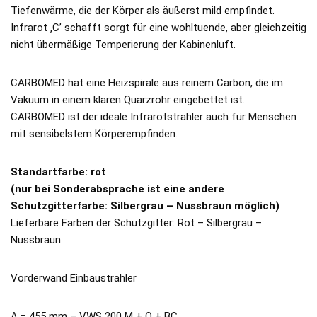
Tiefenwärme, die der Körper als äußerst mild empfindet.
Infrarot ‚C’ schafft sorgt für eine wohltuende, aber gleichzeitig
nicht übermäßige Temperierung der Kabinenluft.
CARBOMED hat eine Heizspirale aus reinem Carbon, die im
Vakuum in einem klaren Quarzrohr eingebettet ist.
CARBOMED ist der ideale Infrarotstrahler auch für Menschen
mit sensibelstem Körperempfinden.
Standartfarbe: rot
(nur bei Sonderabsprache ist eine andere
Schutzgitterfarbe: Silbergrau – Nussbraun möglich)
Lieferbare Farben der Schutzgitter: Rot – Silbergrau –
Nussbraun
Vorderwand Einbaustrahler
A = 455 mm – VWS 200 M + Q + BC