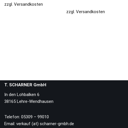
zzgl.
Versandkosten
zzgl.
Versandkosten
T. SCHARNER GmbH
In den Lohbalken 6
38165 Lehre-Wendhausen
Telefon: 05309 – 99010
Email: verkauf (at) scharner-gmbh.de