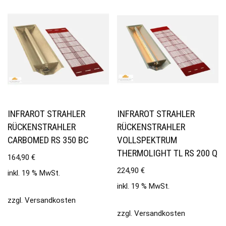
INFRAROT STRAHLER
INFRAROT STRAHLER
RÜCKENSTRAHLER
RÜCKENSTRAHLER
CARBOMED RS 350 BC
VOLLSPEKTRUM
THERMOLIGHT TL RS 200 Q
164,90
€
224,90
€
inkl. 19 % MwSt.
inkl. 19 % MwSt.
zzgl.
Versandkosten
zzgl.
Versandkosten