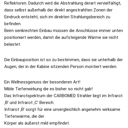
Reflektoren. Dadurch wird die Abstrahlung derart vervielfältigt,
dass selbst außerhalb der direkt angestrahlten Zonen der
Eindruck entsteht, sich im direkten Strahlungsbereich zu
befinden.
Beim senkrechten Einbau müssen die Anschlüsse immer unten
positioniert werden, damit die aufsteigende Wärme sie nicht
belastet.
Die Einbauposition ist so zu bestimmen, dass sie unterhalb der
Augen, der in der Kabine sitzenden Person montiert werden.
Ein Wellnessgenuss der besonderen Art!
Milde Tiefenwirkung die es bisher so nicht gab!
Das Infrarotspektrum der CARBOMED Strahler liegt im Infrarot
‚B’ und Infrarot ‚C’ Bereich.
Infrarot ‚B’ sorgt für eine unvergleichlich angenehm wirksame
Tiefenwärme, die der
Körper als äußerst mild empfindet.