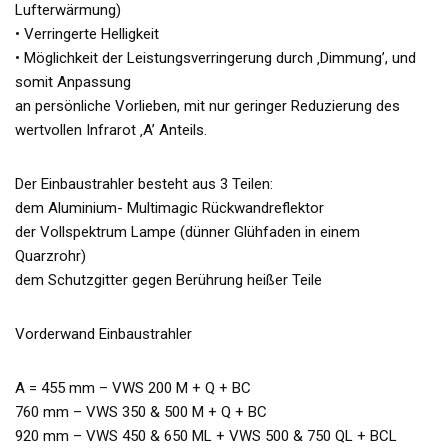
Lufterwärmung)
• Verringerte Helligkeit
• Möglichkeit der Leistungsverringerung durch ‚Dimmung’, und
somit Anpassung
an persönliche Vorlieben, mit nur geringer Reduzierung des
wertvollen Infrarot ‚A’ Anteils.
Der Einbaustrahler besteht aus 3 Teilen:
dem Aluminium- Multimagic Rückwandreflektor
der Vollspektrum Lampe (dünner Glühfaden in einem
Quarzrohr)
dem Schutzgitter gegen Berührung heißer Teile
Vorderwand Einbaustrahler
A = 455 mm – VWS 200 M + Q + BC
760 mm – VWS 350 & 500 M + Q + BC
920 mm – VWS 450 & 650 ML + VWS 500 & 750 QL + BCL