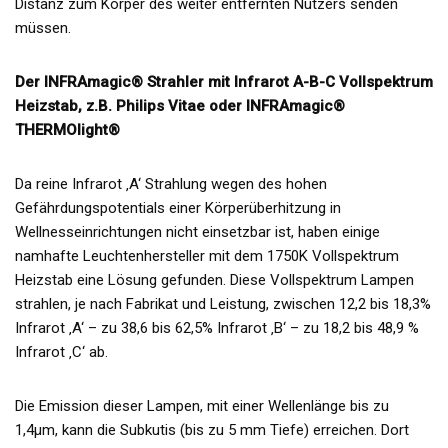
Distanz zum Körper des weiter entfernten Nutzers senden
müssen.
Der INFRAmagic® Strahler mit Infrarot A-B-C Vollspektrum
Heizstab, z.B. Philips Vitae oder INFRAmagic®
THERMOlight®
Da reine Infrarot ‚A‘ Strahlung wegen des hohen
Gefährdungspotentials einer Körperüberhitzung in
Wellnesseinrichtungen nicht einsetzbar ist, haben einige
namhafte Leuchtenhersteller mit dem 1750K Vollspektrum
Heizstab eine Lösung gefunden. Diese Vollspektrum Lampen
strahlen, je nach Fabrikat und Leistung, zwischen 12,2 bis 18,3%
Infrarot ‚A‘ – zu 38,6 bis 62,5% Infrarot ‚B‘ – zu 18,2 bis 48,9 %
Infrarot ‚C‘ ab.
Die Emission dieser Lampen, mit einer Wellenlänge bis zu
1,4µm, kann die Subkutis (bis zu 5 mm Tiefe) erreichen. Dort