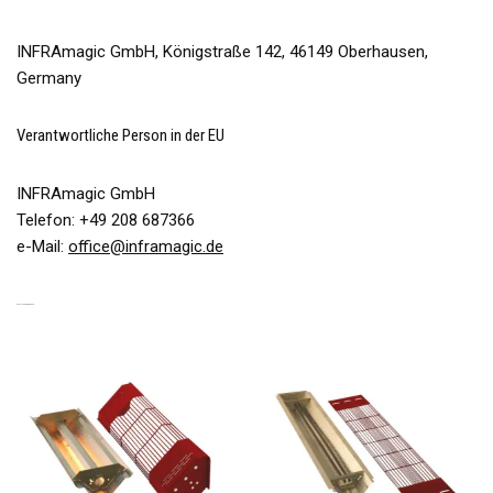
INFRAmagic GmbH, Königstraße 142, 46149 Oberhausen,
Germany
Verantwortliche Person in der EU
INFRAmagic GmbH
Telefon: +49 208 687366
e-Mail:
office@inframagic.de
ÄHNLICHE PRODUKTE