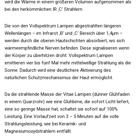
wird die Wärme in einem größeren Volumen aufgenommen als
bei den herkömmlichen IR ‚C‘ Strahlern.
Die von den Vollspektrum Lampen abgestrahlten längeren
Wellenlängen – im Infrarot ‚B‘ und ‚C‘ Bereich über 1,4µm –
werden durch die oberen Hautschichten absorbiert, wo sich
wärmeempfindliche Nerven befinden. Diese signalisieren wenn
der Körper zu überhitzen droht. Vollspektrum Lampen
emittieren vier bis fünf Mal mehr mittelwellige Strahlung als die
Sonne. Dadurch wird eine deutlichere Aktivierung des
natürlichen Schutzmechanismus der Haut ermöglicht.
Da die strahlende Masse der Vitae Lampen (dünner Glühfaden
in einem Quarzrohr) wie eine Glühbirne, die sofort Licht liefert,
eine so geringe Masse hat, schaltet sie sofort auf 100%
Leistung. Eine Vorlaufzeit von 3 – 5 Minuten auf die volle
Strahlungsleistung, wie bei Keramik- und
Magnesiumoxydstrahlern entfällt.