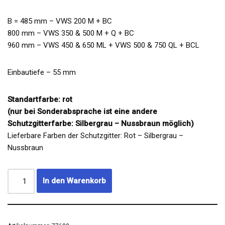
B = 485 mm – VWS 200 M + BC
800 mm – VWS 350 & 500 M + Q + BC
960 mm – VWS 450 & 650 ML + VWS 500 & 750 QL + BCL
Einbautiefe – 55 mm
Standartfarbe: rot
(nur bei Sonderabsprache ist eine andere
Schutzgitterfarbe: Silbergrau – Nussbraun möglich)
Lieferbare Farben der Schutzgitter: Rot – Silbergrau –
Nussbraun
In den Warenkorb