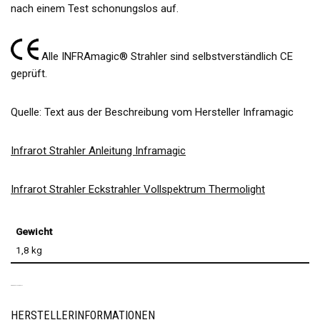
nach einem Test schonungslos auf.
Alle INFRAmagic® Strahler sind selbstverständlich CE
geprüft.
Quelle: Text aus der Beschreibung vom Hersteller Inframagic
Infrarot Strahler Anleitung Inframagic
Infrarot Strahler Eckstrahler Vollspektrum Thermolight
Gewicht
1,8 kg
PRODUKTSICHERHEIT
HERSTELLERINFORMATIONEN