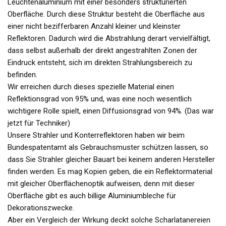
Leuchtenaluminium mit einer besonders strukturierten
Oberfläche. Durch diese Struktur besteht die Oberfläche aus
einer nicht bezifferbaren Anzahl kleiner und kleinster
Reflektoren. Dadurch wird die Abstrahlung derart vervielfältigt,
dass selbst außerhalb der direkt angestrahlten Zonen der
Eindruck entsteht, sich im direkten Strahlungsbereich zu
befinden.
Wir erreichen durch dieses spezielle Material einen
Reflektionsgrad von 95% und, was eine noch wesentlich
wichtigere Rolle spielt, einen Diffusionsgrad von 94%. (Das war
jetzt für Techniker)
Unsere Strahler und Konterreflektoren haben wir beim
Bundespatentamt als Gebrauchsmuster schützen lassen, so
dass Sie Strahler gleicher Bauart bei keinem anderen Hersteller
finden werden. Es mag Kopien geben, die ein Reflektormaterial
mit gleicher Oberflächenoptik aufweisen, denn mit dieser
Oberfläche gibt es auch billige Aluminiumbleche für
Dekorationszwecke.
Aber ein Vergleich der Wirkung deckt solche Scharlatanereien