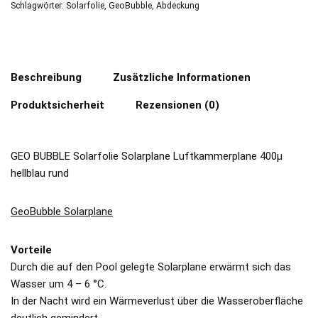
Schlagwörter:
Solarfolie
,
GeoBubble
,
Abdeckung
Beschreibung
Zusätzliche Informationen
Produktsicherheit
Rezensionen (0)
GEO BUBBLE Solarfolie Solarplane Luftkammerplane 400µ
hellblau rund
GeoBubble Solarplane
Vorteile
Durch die auf den Pool gelegte Solarplane erwärmt sich das
Wasser um 4 – 6 °C.
In der Nacht wird ein Wärmeverlust über die Wasseroberfläche
deutlich gemindert.