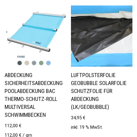
ABDECKUNG
LUFTPOLSTERFOLIE
SICHERHEITSABDECKUNG
GEOBUBBLE SOLARFOLIE
POOLABDECKUNG BAC
SCHUTZFOLIE FÜR
THERMO-SCHUTZ-ROLL
ABDECKUNG
MULTIVERSAL
(LK/GEOBUBBLE)
SCHWIMMBECKEN
34,95
€
112,00
€
inkl. 19 % MwSt.
112,00
€
/
qm