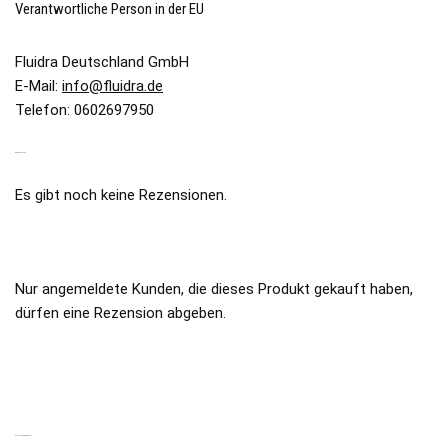
Verantwortliche Person in der EU
Fluidra Deutschland GmbH
E-Mail:
info@fluidra.de
Telefon: 0602697950
REZENSIONEN
Es gibt noch keine Rezensionen.
Nur angemeldete Kunden, die dieses Produkt gekauft haben,
dürfen eine Rezension abgeben.
ÄHNLICHE PRODUKTE