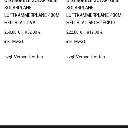
GEO BUBBLE SOLARFOLIE
GEO BUBBLE SOLARFOLIE
SOLARPLANE
SOLARPLANE
LUFTKAMMERPLANE 400Μ
LUFTKAMMERPLANE 400Μ
HELLBLAU OVAL
HELLBLAU RECHTECKIG
260,00
€
–
952,00
€
222,00
€
–
819,00
€
inkl. MwSt.
inkl. MwSt.
zzgl.
Versandkosten
zzgl.
Versandkosten