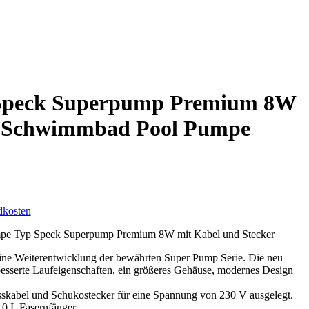
 Speck Superpump Premium 8W
m Schwimmbad Pool Pumpe
dkosten
pe Typ Speck Superpump Premium 8W mit Kabel und Stecker
ine Weiterentwicklung der bewährten Super Pump Serie. Die neu
besserte Laufeigenschaften, ein größeres Gehäuse, modernes Design
skabel und Schukostecker für eine Spannung von 230 V ausgelegt.
,0 L Fasernfänger.