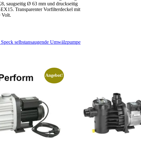
, saugseitig Ø 63 mm und druckseitig
X15. Transparenter Vorfilterdeckel mit
 Volt.
Speck selbstansaugende Umwälzpumpe
Angebot!