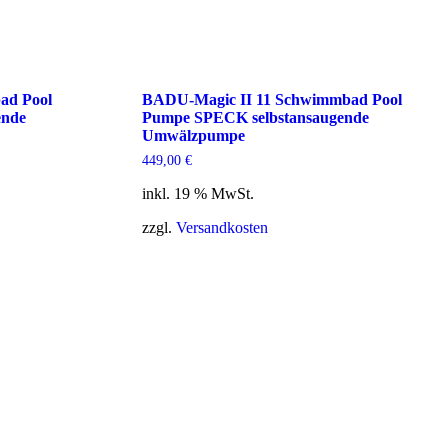
ad Pool
BADU-Magic II 11 Schwimmbad Pool
ende
Pumpe SPECK selbstansaugende
Umwälzpumpe
449,00
€
inkl. 19 % MwSt.
zzgl.
Versandkosten