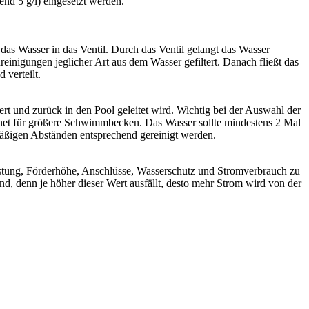
d 5 g/l) eingesetzt werden.
s Wasser in das Ventil. Durch das Ventil gelangt das Wasser
einigungen jeglicher Art aus dem Wasser gefiltert. Danach fließt das
verteilt.
tert und zurück in den Pool geleitet wird. Wichtig bei der Auswahl der
chnet für größere Schwimmbecken. Das Wasser sollte mindestens 2 Mal
mäßigen Abständen entsprechend gereinigt werden.
eistung, Förderhöhe, Anschlüsse, Wasserschutz und Stromverbrauch zu
nd, denn je höher dieser Wert ausfällt, desto mehr Strom wird von der