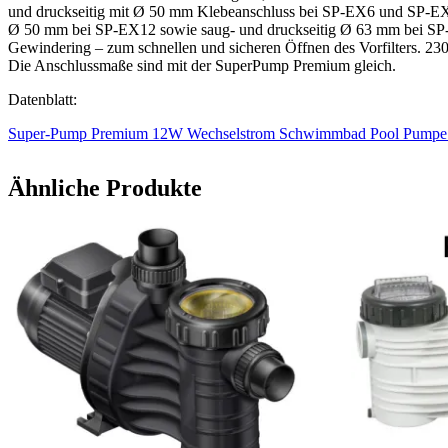
und druckseitig mit Ø 50 mm Klebeanschluss bei SP-EX6 und SP-EX8
Ø 50 mm bei SP-EX12 sowie saug- und druckseitig Ø 63 mm bei SP-E
Gewindering – zum schnellen und sicheren Öffnen des Vorfilters. 230
Die Anschlussmaße sind mit der SuperPump Premium gleich.
Datenblatt:
Super-Pump Premium 12W Wechselstrom Schwimmbad Pool Pumpe 
Ähnliche Produkte