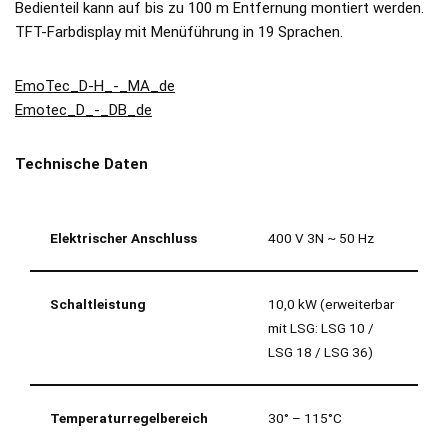
Bedienteil kann auf bis zu 100 m Entfernung montiert werden.
TFT-Farbdisplay mit Menüführung in 19 Sprachen.
EmoTec_D-H_-_MA_de
Emotec_D_-_DB_de
Technische Daten
Elektrischer Anschluss
400 V 3N ~ 50 Hz
Schaltleistung
10,0 kW (erweiterbar
mit LSG: LSG 10 /
LSG 18 / LSG 36)
Temperaturregelbereich
30° – 115°C