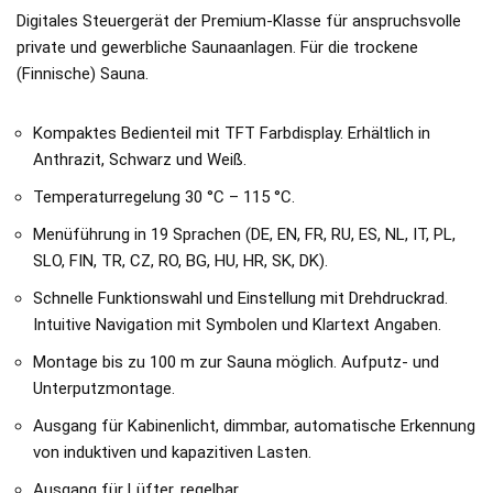
Digitales Steuergerät der Premium-Klasse für anspruchsvolle
private und gewerbliche Saunaanlagen. Für die trockene
(Finnische) Sauna.
Kompaktes Bedienteil mit TFT Farbdisplay. Erhältlich in
Anthrazit, Schwarz und Weiß.
Temperaturregelung 30 °C – 115 °C.
Menüführung in 19 Sprachen (DE, EN, FR, RU, ES, NL, IT, PL,
SLO, FIN, TR, CZ, RO, BG, HU, HR, SK, DK).
Schnelle Funktionswahl und Einstellung mit Drehdruckrad.
Intuitive Navigation mit Symbolen und Klartext Angaben.
Montage bis zu 100 m zur Sauna möglich. Aufputz- und
Unterputzmontage.
Ausgang für Kabinenlicht, dimmbar, automatische Erkennung
von induktiven und kapazitiven Lasten.
Ausgang für Lüfter, regelbar.