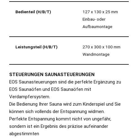
Bedienteil (H/B/T)
127 x 130 x 25 mm
Einbau- oder
Aufbaumontage
Leistungsteil
(H/B/T)
270 x 300 x 100 mm
Wandmontage
STEUERUNGEN SAUNASTEUERUNGEN
EOS Saunasteuerungen sind die perfekte Ergänzung zu
EOS Saunaöfen und EOS Saunaöfen mit
Verdampfersystem.
Die Bedienung Ihrer Sauna wird zum Kinderspiel und Sie
können sich vollends der Entspannung widmen.
Perfekte Entspannung kommt nicht von ungefähr,
sondern ist ein Ergebnis des präzise aufeinander
abgestimmten