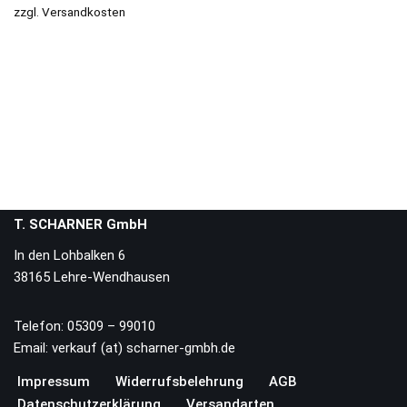
zzgl.
Versandkosten
T. SCHARNER GmbH
In den Lohbalken 6
38165 Lehre-Wendhausen
Telefon: 05309 – 99010
Email: verkauf (at) scharner-gmbh.de
Impressum
Widerrufsbelehrung
AGB
Datenschutzerklärung
Versandarten