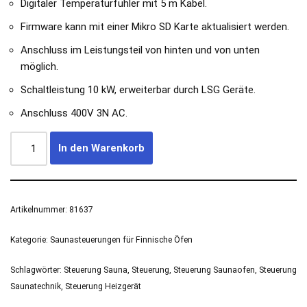
Digitaler Temperaturfühler mit 5 m Kabel.
Firmware kann mit einer Mikro SD Karte aktualisiert werden.
Anschluss im Leistungsteil von hinten und von unten
möglich.
Schaltleistung 10 kW, erweiterbar durch LSG Geräte.
Anschluss 400V 3N AC.
In den Warenkorb
Artikelnummer:
81637
Kategorie:
Saunasteuerungen für Finnische Öfen
Schlagwörter:
Steuerung Sauna
,
Steuerung
,
Steuerung Saunaofen
,
Steuerung
Saunatechnik
,
Steuerung Heizgerät