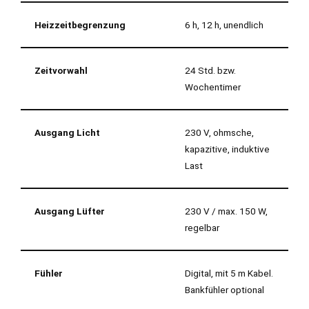
Heizzeitbegrenzung
6 h, 12 h, unendlich
Zeitvorwahl
24 Std. bzw.
Wochentimer
Ausgang Licht
230 V, ohmsche,
kapazitive, induktive
Last
Ausgang Lüfter
230 V / max. 150 W,
regelbar
Fühler
Digital, mit 5 m Kabel.
Bankfühler optional