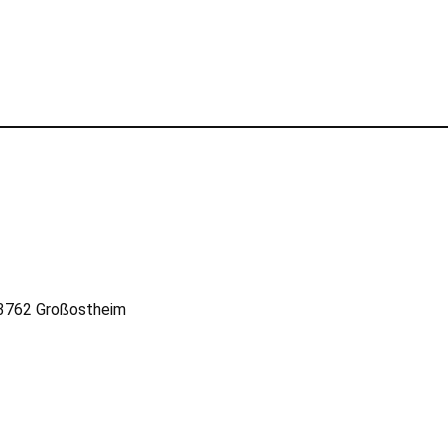
63762 Großostheim