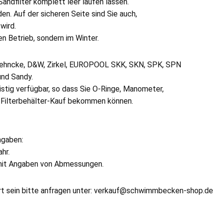
Sandfilter komplett leer laufen lassen.
en. Auf der sicheren Seite sind Sie auch,
wird.
n Betrieb, sondern im Winter.
l, Behncke, D&W, Zirkel, EUROPOOL SKK, SKN, SPK, SPN
und Sandy.
ristig verfügbar, so dass Sie O-Ringe, Manometer,
m Filterbehälter-Kauf bekommen können.
ngaben:
hr.
n mit Angaben von Abmessungen.
führt sein bitte anfragen unter: verkauf@schwimmbecken-shop.de