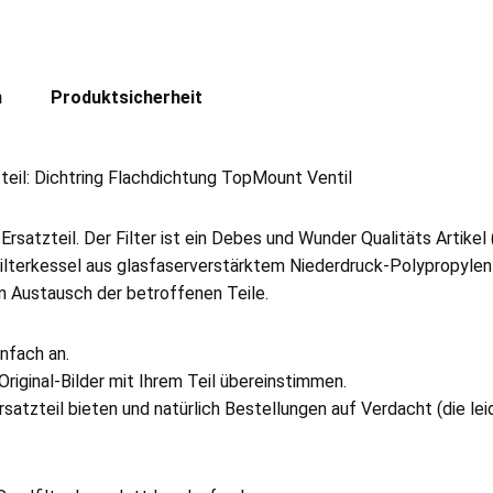
n
Produktsicherheit
teil: Dichtring Flachdichtung TopMount Ventil
-Ersatzteil. Der Filter ist ein Debes und Wunder Qualitäts Artikel
 Filterkessel aus glasfaserverstärktem Niederdruck-Polypropylen
n Austausch der betroffenen Teile.
nfach an.
Original-Bilder mit Ihrem Teil übereinstimmen.
satzteil bieten und natürlich Bestellungen auf Verdacht (die le