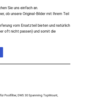
hen Sie uns einfach an.
er, ob unsere Original-Bilder mit Ihrem Teil
eferung vom Ersatzteil bieten und natürlich
er oft nicht passen) und somit die
für Poolfilter
,
DWS 30 Spannring TopMount
,