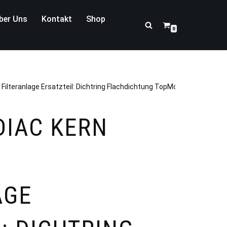
ber Uns
Kontakt
Shop
0
Filteranlage Ersatzteil: Dichtring Flachdichtung TopMount Ventil
DIAC KERN
AGE