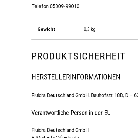
Telefon 05309-99010
Gewicht
0,3 kg
PRODUKTSICHERHEIT
HERSTELLERINFORMATIONEN
Fluidra Deutschland GmbH, Bauhofstr. 18D, D – 
Verantwortliche Person in der EU
Fluidra Deutschland GmbH
E-Mail:
info@fluidra.de