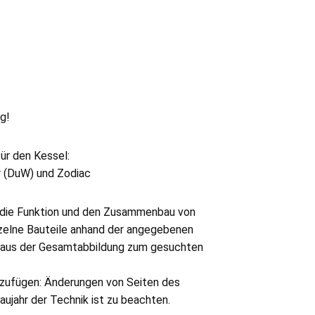
ng!
für den Kessel:
r (DuW) und Zodiac
, die Funktion und den Zusammenbau von
zelne Bauteile anhand der angegebenen
. aus der Gesamtabbildung zum gesuchten
anzufügen: Änderungen von Seiten des
aujahr der Technik ist zu beachten.