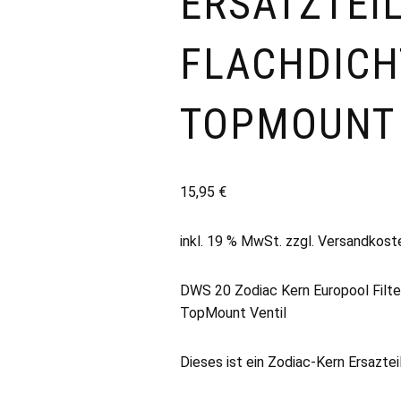
ERSATZTEIL
FLACHDIC
TOPMOUNT 
15,95
€
inkl. 19 % MwSt.
zzgl.
Versandkost
DWS 20 Zodiac Kern Europool Filter
TopMount Ventil
Dieses ist ein Zodiac-Kern Ersaztei