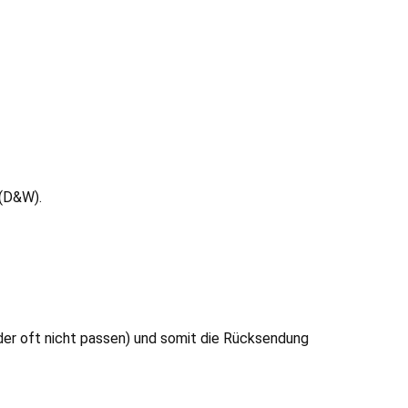
 (D&W).
ider oft nicht passen) und somit die Rücksendung