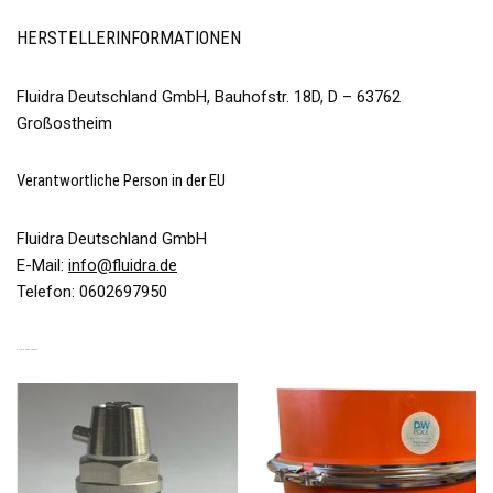
HERSTELLERINFORMATIONEN
Fluidra Deutschland GmbH, Bauhofstr. 18D, D – 63762
Großostheim
Verantwortliche Person in der EU
Fluidra Deutschland GmbH
E-Mail:
info@fluidra.de
Telefon: 0602697950
ÄHNLICHE PRODUKTE