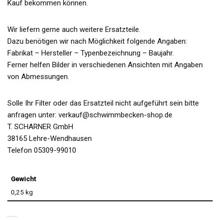
Kauf bekommen können.
Wir liefern gerne auch weitere Ersatzteile.
Dazu benötigen wir nach Möglichkeit folgende Angaben:
Fabrikat – Hersteller – Typenbezeichnung – Baujahr.
Ferner helfen Bilder in verschiedenen Ansichten mit Angaben
von Abmessungen.
Solle Ihr Filter oder das Ersatzteil nicht aufgeführt sein bitte
anfragen unter: verkauf@schwimmbecken-shop.de
T. SCHARNER GmbH
38165 Lehre-Wendhausen
Telefon 05309-99010
Gewicht
0,25 kg
PRODUKTSICHERHEIT