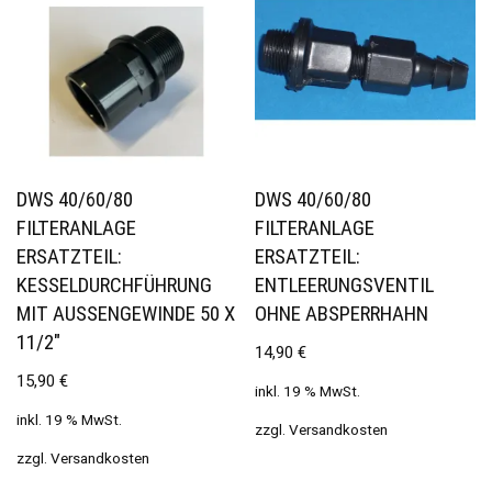
DWS 40/60/80
DWS 40/60/80
FILTERANLAGE
FILTERANLAGE
ERSATZTEIL:
ERSATZTEIL:
KESSELDURCHFÜHRUNG
ENTLEERUNGSVENTIL
MIT AUSSENGEWINDE 50 X 1
OHNE ABSPERRHAHN
1/2″
14,90
€
15,90
€
inkl. 19 % MwSt.
inkl. 19 % MwSt.
zzgl.
Versandkosten
zzgl.
Versandkosten