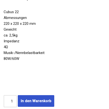
Cubus 22
Abmessungen
220 x 220 x 220 mm
Gewicht
ca. 2,5kg
Impedanz
4Ω
Musik-/Nennbelastbarkeit
80W/60W
In den Warenkorb