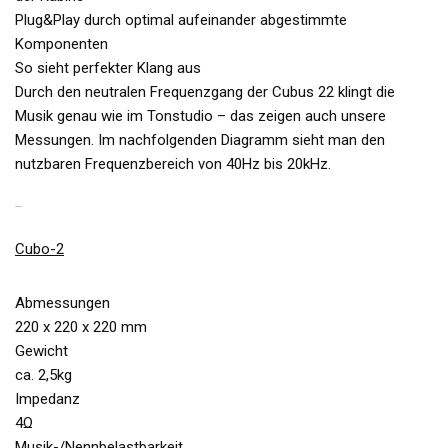
Plug&Play durch optimal aufeinander abgestimmte
Komponenten
So sieht perfekter Klang aus
Durch den neutralen Frequenzgang der Cubus 22 klingt die
Musik genau wie im Tonstudio – das zeigen auch unsere
Messungen. Im nachfolgenden Diagramm sieht man den
nutzbaren Frequenzbereich von 40Hz bis 20kHz.
CUBUS 22
Cubo-2
Abmessungen
220 x 220 x 220 mm
Gewicht
ca. 2,5kg
Impedanz
4Ω
Musik-/Nennbelastbarkeit