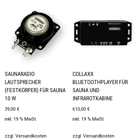
SAUNARADIO
COLLAXX
LAUTSPRECHER
BLUETOOTHPLAYER FÜR
(FESTKÖRPER) FÜR SAUNA
SAUNA UND
10 W
INFRAROTKABINE
39,00
€
610,00
€
inkl. 19 % MwSt.
inkl. 19 % MwSt.
zzgl.
Versandkosten
zzgl.
Versandkosten