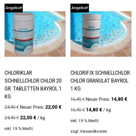
Angebot!
Angebot!
CHLORIKLAR
CHLORIFIX SCHNELLCHLOR
SCHNELLCHLOR CHLOR 20
CHLOR GRANULAT BAYROL
GR. TABLETTEN BAYROL 1
1 KG
KG
16,45
€
Neuer Preis:
14,80
€
24,45
€
Neuer Preis:
22,00
€
16,45
€
14,80
€
/
kg
24,45
€
22,00
€
/
kg
inkl. 19 % MwSt.
inkl. 19 % MwSt.
zzgl.
Versandkosten