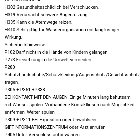
H302 Gesundheitsschädlich bei Verschlucken.
H319 Verursacht schwere Augenreizung.
H335 Kann die Atemwege reizen.
H410 Sehr giftig für Wasserorganismen mit langfristiger
Wirkung.
Sicherheitshinweise
P102 Darf nicht in die Hände von Kindern gelangen.
P273 Freisetzung in die Umwelt vermeiden.
P280
Schutzhandschuhe/Schutzkleidung/Augenschutz/Gesichtsschutz
tragen.
P305 + P351 +P338
BEI KONTAKT MIT DEN AUGEN: Einige Minuten lang behutsam
mit Wasser spülen. Vorhandene Kontaktlinsen nach Möglichkeit
entfernen. Weiter spülen.
P309 + P311 BEI Exposition oder Unwohlsein:
GIFTINFORMATIONSZENTRUM oder Arzt anrufen.
P405 Unter Verschluss aufbewahren.