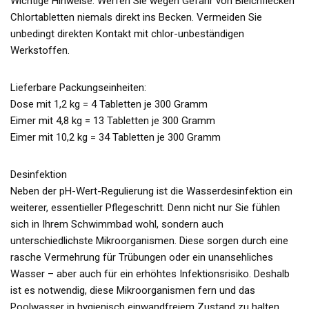
Wichtige Hinweise: Werfen Sie wegen Gefahr von Bleichflecken
Chlortabletten niemals direkt ins Becken. Vermeiden Sie
unbedingt direkten Kontakt mit chlor-unbeständigen
Werkstoffen.
Lieferbare Packungseinheiten:
Dose mit 1,2 kg = 4 Tabletten je 300 Gramm
Eimer mit 4,8 kg = 13 Tabletten je 300 Gramm
Eimer mit 10,2 kg = 34 Tabletten je 300 Gramm
Desinfektion
Neben der pH-Wert-Regulierung ist die Wasserdesinfektion ein
weiterer, essentieller Pflegeschritt. Denn nicht nur Sie fühlen
sich in Ihrem Schwimmbad wohl, sondern auch
unterschiedlichste Mikroorganismen. Diese sorgen durch eine
rasche Vermehrung für Trübungen oder ein unansehliches
Wasser – aber auch für ein erhöhtes Infektionsrisiko. Deshalb
ist es notwendig, diese Mikroorganismen fern und das
Poolwasser in hygienisch einwandfreiem Zustand zu halten.