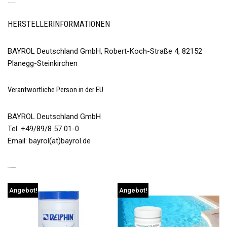
PRODUKTSICHERHEIT
HERSTELLERINFORMATIONEN
BAYROL Deutschland GmbH, Robert-Koch-Straße 4, 82152
Planegg-Steinkirchen
Verantwortliche Person in der EU
BAYROL Deutschland GmbH
Tel. +49/89/8 57 01-0
Email: bayrol(at)bayrol.de
ÄHNLICHE PRODUKTE
Angebot!
Angebot!