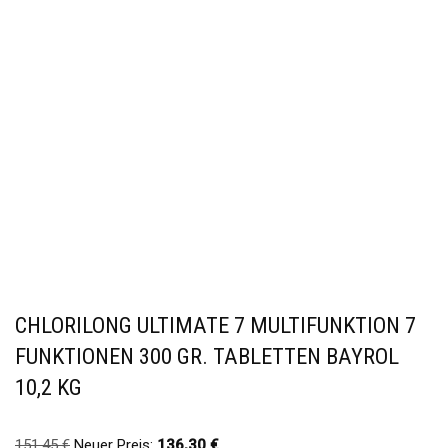
CHLORILONG ULTIMATE 7 MULTIFUNKTION 7
FUNKTIONEN 300 GR. TABLETTEN BAYROL
10,2 KG
151,45
€
Neuer Preis:
136,30
€