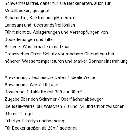
Schwermetallfrei, daher für alle Beckenarten, auch für
Metallbecken, geeignet
Schaumfrei, Kalkfrei und pH-neutral
Langsam und rückstandsfrei löslich
Führt nicht zu Ablagerungen und Verstopfungen von
Dosierleitungen und Filter
Bei jeder Wasserhärte einsetzbar
Organisches Chlor: Schutz vor raschem Chlorabbau bei
höheren Wassertemperaturen und starker Sonneneinstrahlung
Anwendung / technische Daten / Ideale Werte:
Anwendung: Alle 7-10 Tage
Dosierung: 1 Tablette mit 300 g = 30 m³
Zugabe über den Skimmer / Oberflächenabsauger
Die Ideal-Werte: pH zwischen 7,0 und 7,4 und Chlor zwischen
0,5 und 1 mg/L
Filtertyp: Filtertyp unabhänging
Für Beckengrößen ab 20m³ geeignet