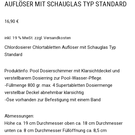
AUFLÖSER MIT SCHAUGLAS TYP STANDARD
16,90
€
inkl. 19 % MwSt.
zzgl.
Versandkosten
Chlordosierer Chlortabletten Auflöser mit Schauglas Typ
Standard
Produktinfo: Pool Dosierschimmer mit Klarsichtdeckel und
verstellbarem Dosierring zur Pool-Wasser-Pflege.
-Füllmenge 800 gr. max. 4 Supertabletten Dosiermenge
verstellbar Deckel abnehmbar klarsichtig
-Öse vorhanden zur Befestigung mit einem Band
Abmessungen:
Höhe ca. 19 cm Durchmesser oben ca. 18 cm Durchmesser
unten ca. 8 cm Durchmesser Füllöffnung ca. 8,5 cm