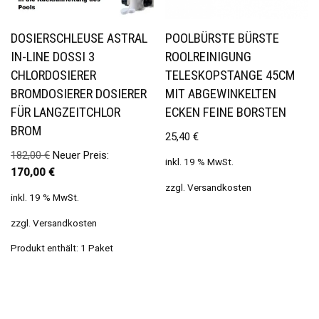
DOSIERSCHLEUSE ASTRAL
POOLBÜRSTE BÜRSTE
IN-LINE DOSSI 3
ROOLREINIGUNG
CHLORDOSIERER
TELESKOPSTANGE 45CM
BROMDOSIERER DOSIERER
MIT ABGEWINKELTEN
FÜR LANGZEITCHLOR
ECKEN FEINE BORSTEN
BROM
25,40
€
182,00
€
Neuer Preis:
inkl. 19 % MwSt.
170,00
€
zzgl.
Versandkosten
inkl. 19 % MwSt.
zzgl.
Versandkosten
Produkt enthält: 1
Paket