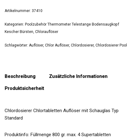
Artikelnummer:
37410
Kategorien:
Poolzubehör Thermometer Telestange Bodensaugkopf
Kescher Bürsten
,
Chlorauflöser
Schlagwörter:
Auflöser
,
Chlor Auflöser
,
Chlordosierer
,
Chlordosierer Pool
Beschreibung
Zusätzliche Informationen
Produktsicherheit
Chlordosierer Chlortabletten Auflöser mit Schauglas Typ
Standard
Produktinfo: Füllmenge 800 gr. max. 4 Supertabletten