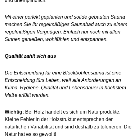
und unempfindlich.
Mit einer perfekt geplanten
und solide gebauten Sauna
machen Sie Ihr regelmäßiges Saunabad auch zu einem
regelmäßigen Vergnügen. Einfach nur noch mit allen
Sinnen genießen, wohlfühlen
und entspannen.
Qualität zahlt sich aus
Die Entscheidung für eine Blockbohlensauna ist eine
Entscheidung fürs Leben, weil alle Anforderungen an
Klima, Hygiene, Qualität und Lebensdauer in höchstem
Maße erfüllt
werden.
Wichtig:
Bei Holz handelt es sich um Naturprodukte.
Kleine Fehler in der Holzstruktur entsprechen der
natürlichen Variabilität und sind deshalb zu tolerieren. Die
Natur hat es so gewollt!