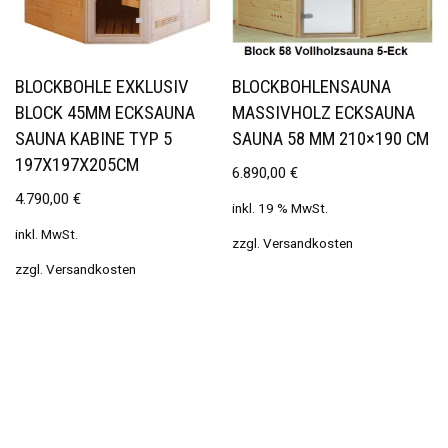
BLOCKBOHLE EXKLUSIV
BLOCKBOHLENSAUNA
BLOCK 45MM ECKSAUNA
MASSIVHOLZ ECKSAUNA
SAUNA KABINE TYP 5
SAUNA 58 MM 210×190 CM
197X197X205CM
6.890,00
€
4.790,00
€
inkl. 19 % MwSt.
inkl. MwSt.
zzgl.
Versandkosten
zzgl.
Versandkosten