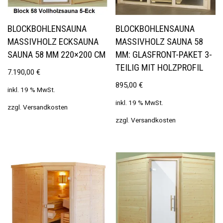
BLOCKBOHLENSAUNA
BLOCKBOHLENSAUNA
MASSIVHOLZ ECKSAUNA
MASSIVHOLZ SAUNA 58
SAUNA 58 MM 220×200 CM
MM: GLASFRONT-PAKET 3-
TEILIG MIT HOLZPROFIL
7.190,00
€
895,00
€
inkl. 19 % MwSt.
inkl. 19 % MwSt.
zzgl.
Versandkosten
zzgl.
Versandkosten