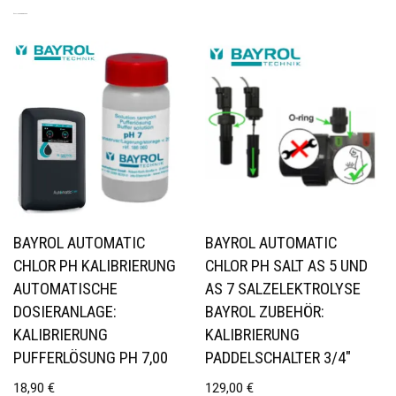
ÄHNLICHE PRODUKTE
BAYROL AUTOMATIC
BAYROL AUTOMATIC
CHLOR PH KALIBRIERUNG
CHLOR PH SALT AS 5 UND
AUTOMATISCHE
AS 7 SALZELEKTROLYSE
DOSIERANLAGE:
BAYROL ZUBEHÖR:
KALIBRIERUNG
KALIBRIERUNG
PUFFERLÖSUNG PH 7,00
PADDELSCHALTER 3/4″
18,90
€
129,00
€