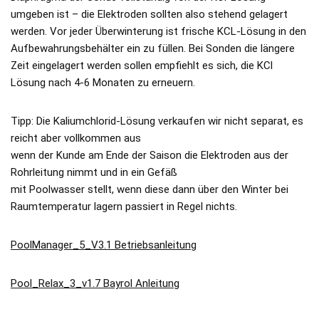
umgeben ist – die Elektroden sollten also stehend gelagert
werden. Vor jeder Überwinterung ist frische KCL-Lösung in den
Aufbewahrungsbehälter ein zu füllen. Bei Sonden die längere
Zeit eingelagert werden sollen empfiehlt es sich, die KCl
Lösung nach 4-6 Monaten zu erneuern.
Tipp: Die Kaliumchlorid-Lösung verkaufen wir nicht separat, es
reicht aber vollkommen aus
wenn der Kunde am Ende der Saison die Elektroden aus der
Rohrleitung nimmt und in ein Gefäß
mit Poolwasser stellt, wenn diese dann über den Winter bei
Raumtemperatur lagern passiert in Regel nichts.
PoolManager_5_V3.1 Betriebsanleitung
Pool_Relax_3_v1.7 Bayrol Anleitung