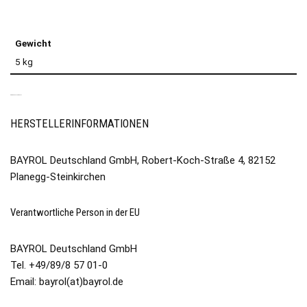
Gewicht
5 kg
PRODUKTSICHERHEIT
HERSTELLERINFORMATIONEN
BAYROL Deutschland GmbH, Robert-Koch-Straße 4, 82152
Planegg-Steinkirchen
Verantwortliche Person in der EU
BAYROL Deutschland GmbH
Tel. +49/89/8 57 01-0
Email: bayrol(at)bayrol.de