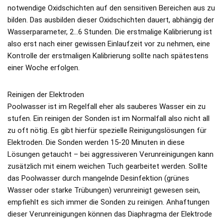
notwendige Oxidschichten auf den sensitiven Bereichen aus zu
bilden. Das ausbilden dieser Oxidschichten dauert, abhängig der
Wasserparameter, 2…6 Stunden. Die erstmalige Kalibrierung ist
also erst nach einer gewissen Einlaufzeit vor zu nehmen, eine
Kontrolle der erstmaligen Kalibrierung sollte nach spätestens
einer Woche erfolgen.
Reinigen der Elektroden
Poolwasser ist im Regelfall eher als sauberes Wasser ein zu
stufen. Ein reinigen der Sonden ist im Normalfall also nicht all
zu oft nötig. Es gibt hierfür spezielle Reinigungslösungen für
Elektroden. Die Sonden werden 15-20 Minuten in diese
Lösungen getaucht – bei aggressiveren Verunreinigungen kann
zusätzlich mit einem weichen Tuch gearbeitet werden. Sollte
das Poolwasser durch mangelnde Desinfektion (grünes
Wasser oder starke Trübungen) verunreinigt gewesen sein,
empfiehlt es sich immer die Sonden zu reinigen. Anhaftungen
dieser Verunreinigungen können das Diaphragma der Elektrode