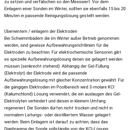
zu setzen und verfälschen so den Messwert. Vor dem
Einlagern einer Sonden im Winter, sollten sie ebenfalls 15 bis 20
Minuten in passende Reinigungslösung gestellt werden.
Überwintern / einlagern der Elektroden
Bei Schwimmbädern die im Winter außer Betrieb genommen
werden, sind gewisse Aufbewahrungsrichtlinien für die
Elektroden zu beachten. Für elektrochemische Sensoren gibt
es spezielle Aufbewahrungslösung denen sie gelagert werden
müssen (senkrecht stehend). Abhängig der Gel-Füllung
(Elektrolyt) der Elektrode wird die passende
Aufbewahrungslösung mit gleicher Konzentration gewählt. Für
die gängigen Elektroden im Poolbereich wird 3-molare KCl
(Kaliumchlorid) Lösung verwendet, die ein auslaugen des Gel-
Elektrolyten verhindert und diesen in kleinem Umfang
regeneriert. Die Sonden dürfen nicht trocken und nicht in
normalem Leitungs- oder destilliertem Wasser gelagert
werden. Beim Einlagern ist darauf zu achten, dass das
Diaphragma der Sonde vollständig von der KCl-Lösung