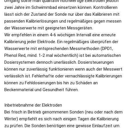
Umgang sollte man qualitativ hochwertige Elektroden jedoch
zwei Jahre im Schwimmbad einsetzen können. Kontrollieren
lässt sich der Zustand der Sonde nur über das Kalibrieren mit
passenden Kalibrierlösungen und regelmäßiges gegen messen
der Wasserwerte mit geeigneten Messgeräten.
Wir empfehlen in einem 4-6 wöchigen Intervall eine erneute
Kalibrierung jeder Elektrode. Ein regelmäßiges überprüfen der
Wasserwerte mit entsprechenden Messmethoden (DPD1,
Phenol Red, mind. 1-2 mal wöchentlich) ist bei automatischen
Dosiersystemen dennoch unerlässlich. Dosiersteuerungen
können nur zuverlässig funktionieren wenn auch der Messwert
verlässlich ist. Fehlerhafte oder vernachlässigte Kalibrierungen
können zu Fehldosierungen bis hin zu Schäden an
Beckenmaterial und Gesundheit führen.
Inbetriebnahme der Elektroden
Bei frisch in Betrieb genommenen Sonden (neu oder nach dem
Winter) empfiehlt es sich nach einigen Tagen die Kalibrierung
zu prüfen. Die Sonden benötigen eine gewisse Einlaufzeit um