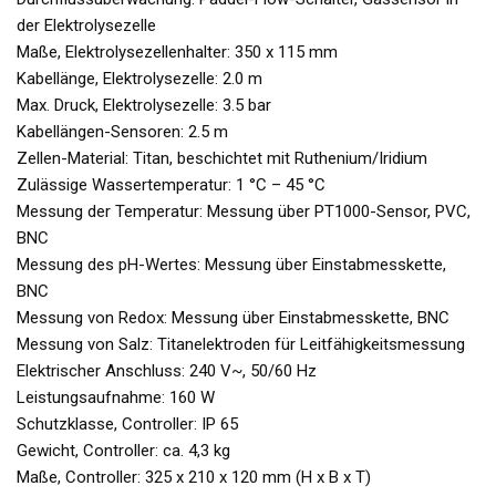
der Elektrolysezelle
Maße, Elektrolysezellenhalter: 350 x 115 mm
Kabellänge, Elektrolysezelle: 2.0 m
Max. Druck, Elektrolysezelle: 3.5 bar
Kabellängen-Sensoren: 2.5 m
Zellen-Material: Titan, beschichtet mit Ruthenium/Iridium
Zulässige Wassertemperatur: 1 °C – 45 °C
Messung der Temperatur: Messung über PT1000-Sensor, PVC,
BNC
Messung des pH-Wertes: Messung über Einstabmesskette,
BNC
Messung von Redox: Messung über Einstabmesskette, BNC
Messung von Salz: Titanelektroden für Leitfähigkeitsmessung
Elektrischer Anschluss: 240 V~, 50/60 Hz
Leistungsaufnahme: 160 W
Schutzklasse, Controller: IP 65
Gewicht, Controller: ca. 4,3 kg
Maße, Controller: 325 x 210 x 120 mm (H x B x T)