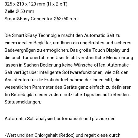
325 x 210 x 120 mm (H x B x T)
Zelle Ø 50 mm
Smart&Easy Connector Ø63/50 mm
Die Smart&Easy Technolgie macht den Automatic Salt zu
einem idealen Begleiter, um Ihnen ein ungetrübtes und sicheres
Badevergnügen zu ermöglichen. Das große Touch Display und
die auch für unerfahrene User leicht verständliche Menüführung
lassen in Sachen Bedienung keine Wünsche offen. Automatic
Salt verfügt über intelligente Softwarefunktionen, wie z.B. den
Assistenten für die Erstinbetriebnahme der Ihnen hilft, die
wesentlichen Parameter des Geräts ganz einfach zu definieren.
Im Betrieb gibt dieser zudem nützliche Tipps bei auftretenden
Statusmeldungen.
Automatic Salt analysiert automatisch und präzise den
-Wert und den Chlorgehalt (Redox) und regelt diese durch