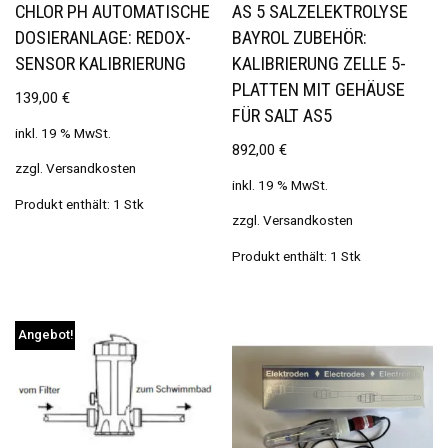
CHLOR PH AUTOMATISCHE
AS 5 SALZELEKTROLYSE
DOSIERANLAGE: REDOX-
BAYROL ZUBEHÖR:
SENSOR KALIBRIERUNG
KALIBRIERUNG ZELLE 5-
PLATTEN MIT GEHÄUSE
139,00
€
FÜR SALT AS5
inkl. 19 % MwSt.
892,00
€
zzgl.
Versandkosten
inkl. 19 % MwSt.
Produkt enthält: 1
Stk
zzgl.
Versandkosten
Produkt enthält: 1
Stk
Angebot!