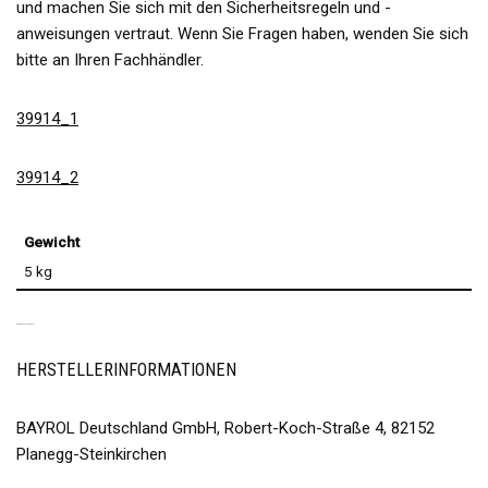
und machen Sie sich mit den Sicherheitsregeln und -
anweisungen vertraut. Wenn Sie Fragen haben, wenden Sie sich
bitte an Ihren Fachhändler.
39914_1
39914_2
Gewicht
5 kg
PRODUKTSICHERHEIT
HERSTELLERINFORMATIONEN
BAYROL Deutschland GmbH, Robert-Koch-Straße 4, 82152
Planegg-Steinkirchen