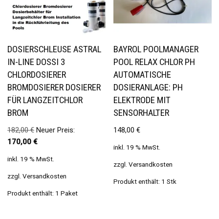
DOSIERSCHLEUSE ASTRAL
BAYROL POOLMANAGER
IN-LINE DOSSI 3
POOL RELAX CHLOR PH
CHLORDOSIERER
AUTOMATISCHE
BROMDOSIERER DOSIERER
DOSIERANLAGE: PH
FÜR LANGZEITCHLOR
ELEKTRODE MIT
BROM
SENSORHALTER
182,00
€
Neuer Preis:
148,00
€
170,00
€
inkl. 19 % MwSt.
inkl. 19 % MwSt.
zzgl.
Versandkosten
zzgl.
Versandkosten
Produkt enthält: 1
Stk
Produkt enthält: 1
Paket