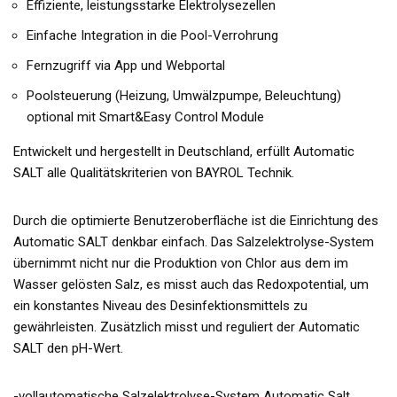
Effiziente, leistungsstarke Elektrolysezellen
Einfache Integration in die Pool-Verrohrung
Fernzugriff via App und Webportal
Poolsteuerung (Heizung, Umwälzpumpe, Beleuchtung)
optional mit Smart&Easy Control Module
Entwickelt und hergestellt in Deutschland, erfüllt Automatic
SALT alle Qualitätskriterien von BAYROL Technik.
Durch die optimierte Benutzeroberfläche ist die Einrichtung des
Automatic SALT denkbar einfach. Das Salzelektrolyse-System
übernimmt nicht nur die Produktion von Chlor aus dem im
Wasser gelösten Salz, es misst auch das Redoxpotential, um
ein konstantes Niveau des Desinfektionsmittels zu
gewährleisten. Zusätzlich misst und reguliert der Automatic
SALT den pH-Wert.
-vollautomatische Salzelektrolyse-System Automatic Salt