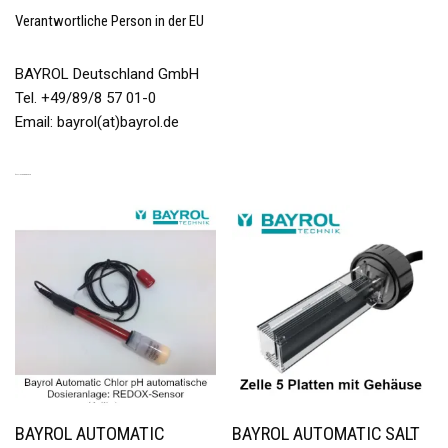
Verantwortliche Person in der EU
BAYROL Deutschland GmbH
Tel. +49/89/8 57 01-0
Email: bayrol(at)bayrol.de
ÄHNLICHE PRODUKTE
BAYROL AUTOMATIC
BAYROL AUTOMATIC SALT