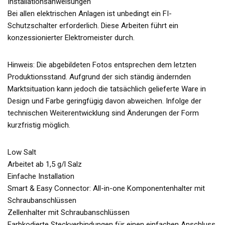
Installationsanweisungen
Bei allen elektrischen Anlagen ist unbedingt ein FI-
Schutzschalter erforderlich. Diese Arbeiten führt ein
konzessionierter Elektromeister durch.
Hinweis: Die abgebildeten Fotos entsprechen dem letzten
Produktionsstand. Aufgrund der sich ständig ändernden
Marktsituation kann jedoch die tatsächlich gelieferte Ware in
Design und Farbe geringfügig davon abweichen. Infolge der
technischen Weiterentwicklung sind Änderungen der Form
kurzfristig möglich.
Low Salt
Arbeitet ab 1,5 g/l Salz
Einfache Installation
Smart & Easy Connector: All-in-one Komponentenhalter mit
Schraubanschlüssen
Zellenhalter mit Schraubanschlüssen
Farbkodierte Steckverbindungen für einen einfachen Anschluss