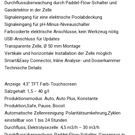
Durchflussüberwachung durch Paddel-Flow-Schalter und
Gasdetektor in der Zelle
Signaleingang für eine elektrische Poolabdeckung
Signaleingang für pH-Minus-Niveauschalter
Farbcodierte elektrische Anschlüsse, kein Werkzeug nötig
USB-Anschluss für Updates
Transparente Zelle, Ø 50 mm Montage
Vertikale und horizontale Installation der Zelle möglich
Smart&Easy Connector, Inline Analyse- und Dosierkammer
Technische Details:
Anzeige: 4.3″ TFT Farb-Touchscreen
Salzgehalt: 1,5 – 40 g/l
Produktionsmodus: Auto, Auto Plus, Konstante
Produktion,Safe, Pause, Boost
Automatische Zellenreinigung: Polaritätsumkehrung,Zyklen
einstellbar von 1 bis 24 Stunden
Durchfluss, Elektrolysezelle: 4,5 m3/h – 30 m3/h
Durchflussüberwachung: Paddel-Flow-Schalter, Gassensor in