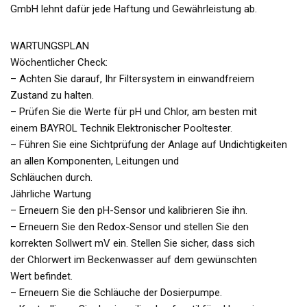
GmbH lehnt dafür jede Haftung und Gewährleistung ab.
WARTUNGSPLAN
Wöchentlicher Check:
– Achten Sie darauf, Ihr Filtersystem in einwandfreiem
Zustand zu halten.
– Prüfen Sie die Werte für pH und Chlor, am besten mit
einem BAYROL Technik Elektronischer Pooltester.
– Führen Sie eine Sichtprüfung der Anlage auf Undichtigkeiten
an allen Komponenten, Leitungen und
Schläuchen durch.
Jährliche Wartung
– Erneuern Sie den pH-Sensor und kalibrieren Sie ihn.
– Erneuern Sie den Redox-Sensor und stellen Sie den
korrekten Sollwert mV ein. Stellen Sie sicher, dass sich
der Chlorwert im Beckenwasser auf dem gewünschten
Wert befindet.
– Erneuern Sie die Schläuche der Dosierpumpe.