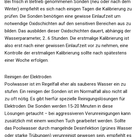
Bei frisch in Betrieb genommenen Sonden (neu oder nach dem
Winter) empfiehlt es sich nach einigen Tagen die Kalibrierung zu
prüfen. Die Sonden benötigen eine gewisse Einlaufzeit um
notwendige Oxidschichten auf den sensitiven Bereichen aus zu
bilden. Das ausbilden dieser Oxidschichten dauert, abhängig der
Wasserparameter, 2…6 Stunden. Die erstmalige Kalibrierung ist
also erst nach einer gewissen Einlaufzeit vor zu nehmen, eine
Kontrolle der erstmaligen Kalibrierung sollte nach spätestens
einer Woche erfolgen.
Reinigen der Elektroden
Poolwasser ist im Regelfall eher als sauberes Wasser ein zu
stufen. Ein reinigen der Sonden ist im Normalfall also nicht all
zu oft nötig. Es gibt hierfür spezielle Reinigungslösungen für
Elektroden. Die Sonden werden 15-20 Minuten in diese
Lösungen getaucht – bei aggressiveren Verunreinigungen kann
zusätzlich mit einem weichen Tuch gearbeitet werden. Sollte
das Poolwasser durch mangelnde Desinfektion (grünes Wasser
oder starke Trübungen) verunreinigt gewesen sein, empfiehlt es