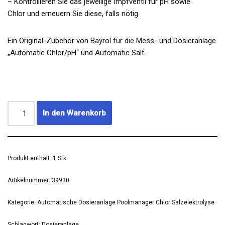
– Kontrollieren Sie das jeweilige Impfventil für pH sowie
Chlor und erneuern Sie diese, falls nötig.
Ein Original-Zubehör von Bayrol für die Mess- und Dosieranlage
„Automatic Chlor/pH“ und Automatic Salt.
In den Warenkorb
Produkt enthält: 1
Stk
Artikelnummer:
39930
Kategorie:
Automatische Dosieranlage Poolmanager Chlor Salzelektrolyse
Schlagwort:
Dosieranlage