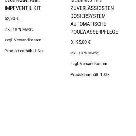
DOSIERANLAGE:
MODERNSTEN
IMPFVENTIL KIT
ZUVERLÄSSIGSTEN
DOSIERSYSTEM
52,90
€
AUTOMATISCHE
inkl. 19 % MwSt.
POOLWASSERPFLEGE
zzgl.
Versandkosten
3.195,00
€
Produkt enthält: 1
Stk
inkl. 19 % MwSt.
zzgl.
Versandkosten
Produkt enthält: 1
Stk