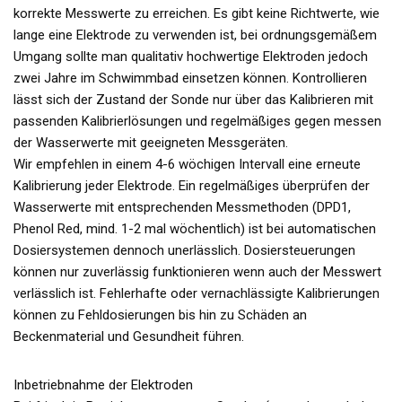
korrekte Messwerte zu erreichen. Es gibt keine Richtwerte, wie
lange eine Elektrode zu verwenden ist, bei ordnungsgemäßem
Umgang sollte man qualitativ hochwertige Elektroden jedoch
zwei Jahre im Schwimmbad einsetzen können. Kontrollieren
lässt sich der Zustand der Sonde nur über das Kalibrieren mit
passenden Kalibrierlösungen und regelmäßiges gegen messen
der Wasserwerte mit geeigneten Messgeräten.
Wir empfehlen in einem 4-6 wöchigen Intervall eine erneute
Kalibrierung jeder Elektrode. Ein regelmäßiges überprüfen der
Wasserwerte mit entsprechenden Messmethoden (DPD1,
Phenol Red, mind. 1-2 mal wöchentlich) ist bei automatischen
Dosiersystemen dennoch unerlässlich. Dosiersteuerungen
können nur zuverlässig funktionieren wenn auch der Messwert
verlässlich ist. Fehlerhafte oder vernachlässigte Kalibrierungen
können zu Fehldosierungen bis hin zu Schäden an
Beckenmaterial und Gesundheit führen.
Inbetriebnahme der Elektroden