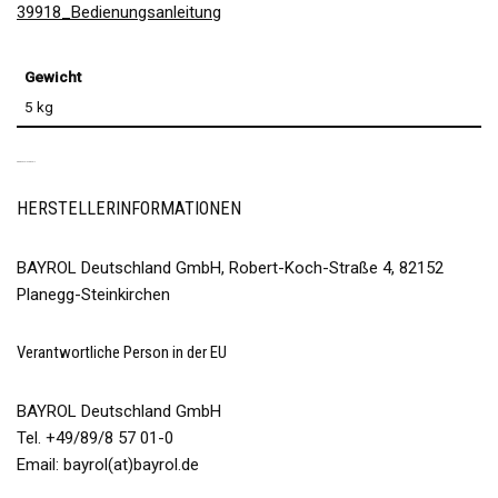
39918_Bedienungsanleitung
Gewicht
5 kg
PRODUKTSICHERHEIT
HERSTELLERINFORMATIONEN
BAYROL Deutschland GmbH, Robert-Koch-Straße 4, 82152
Planegg-Steinkirchen
Verantwortliche Person in der EU
BAYROL Deutschland GmbH
Tel. +49/89/8 57 01-0
Email: bayrol(at)bayrol.de