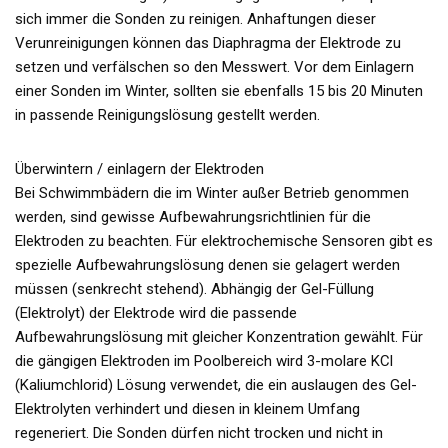
sich immer die Sonden zu reinigen. Anhaftungen dieser
Verunreinigungen können das Diaphragma der Elektrode zu
setzen und verfälschen so den Messwert. Vor dem Einlagern
einer Sonden im Winter, sollten sie ebenfalls 15 bis 20 Minuten
in passende Reinigungslösung gestellt werden.
Überwintern / einlagern der Elektroden
Bei Schwimmbädern die im Winter außer Betrieb genommen
werden, sind gewisse Aufbewahrungsrichtlinien für die
Elektroden zu beachten. Für elektrochemische Sensoren gibt es
spezielle Aufbewahrungslösung denen sie gelagert werden
müssen (senkrecht stehend). Abhängig der Gel-Füllung
(Elektrolyt) der Elektrode wird die passende
Aufbewahrungslösung mit gleicher Konzentration gewählt. Für
die gängigen Elektroden im Poolbereich wird 3-molare KCl
(Kaliumchlorid) Lösung verwendet, die ein auslaugen des Gel-
Elektrolyten verhindert und diesen in kleinem Umfang
regeneriert. Die Sonden dürfen nicht trocken und nicht in