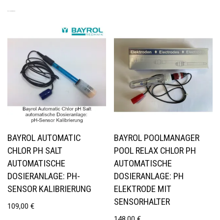
ÄHNLICHE PRODUKTE
BAYROL AUTOMATIC
BAYROL POOLMANAGER
CHLOR PH SALT
POOL RELAX CHLOR PH
AUTOMATISCHE
AUTOMATISCHE
DOSIERANLAGE: PH-
DOSIERANLAGE: PH
SENSOR KALIBRIERUNG
ELEKTRODE MIT
SENSORHALTER
109,00
€
148,00
€