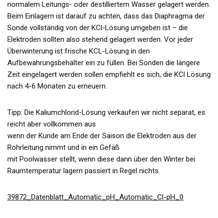
normalem Leitungs- oder destilliertem Wasser gelagert werden.
Beim Einlagern ist darauf zu achten, dass das Diaphragma der
Sonde vollständig von der KCl-Lösung umgeben ist – die
Elektroden sollten also stehend gelagert werden. Vor jeder
Überwinterung ist frische KCL-Lösung in den
Aufbewahrungsbehälter ein zu füllen. Bei Sonden die längere
Zeit eingelagert werden sollen empfiehlt es sich, die KCl Lösung
nach 4-6 Monaten zu erneuern.
Tipp: Die Kaliumchlorid-Lösung verkaufen wir nicht separat, es
reicht aber vollkommen aus
wenn der Kunde am Ende der Saison die Elektroden aus der
Rohrleitung nimmt und in ein Gefäß
mit Poolwasser stellt, wenn diese dann über den Winter bei
Raumtemperatur lagern passiert in Regel nichts.
39872_Datenblatt_Automatic_pH_Automatic_Cl-pH_0