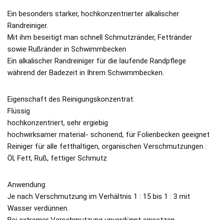
Ein besonders starker, hochkonzentrierter alkalischer
Randreiniger.
Mit ihm beseitigt man schnell Schmutzränder, Fettränder
sowie Rußränder in Schwimmbecken
Ein alkalischer Randreiniger für die laufende Randpflege
während der Badezeit in Ihrem Schwimmbecken.
Eigenschaft des Reinigungskonzentrat:
Flüssig
hochkonzentriert, sehr ergiebig
hochwirksamer material- schonend, für Folienbecken geeignet
Reiniger für alle fetthaltigen, organischen Verschmutzungen :
Öl, Fett, Ruß, fettiger Schmutz
Anwendung:
Je nach Verschmutzung im Verhältnis 1 : 15 bis 1 : 3 mit
Wasser verdünnen.
Bei extremer Verschmutzung unverdünnt einsetzen