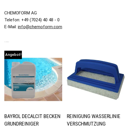
CHEMOFORM AG
Telefon: +49 (7024) 40 48 - 0
E-Mail:
info@chemoform.com
ÄHNLICHE PRODUKTE
Angebot!
BAYROL DECALCIT BECKEN
REINIGUNG WASSERLINIE
GRUNDREINIGER
VERSCHMUTZUNG