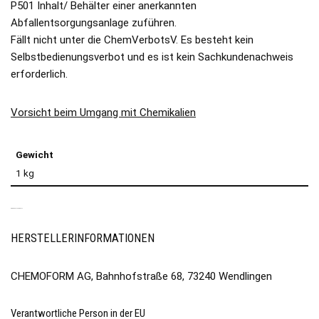
P501 Inhalt/ Behälter einer anerkannten
Abfallentsorgungsanlage zuführen.
Fällt nicht unter die ChemVerbotsV. Es besteht kein
Selbstbedienungsverbot und es ist kein Sachkundenachweis
erforderlich.
Vorsicht beim Umgang mit Chemikalien
Gewicht
1 kg
PRODUKTSICHERHEIT
HERSTELLERINFORMATIONEN
CHEMOFORM AG, Bahnhofstraße 68, 73240 Wendlingen
Verantwortliche Person in der EU