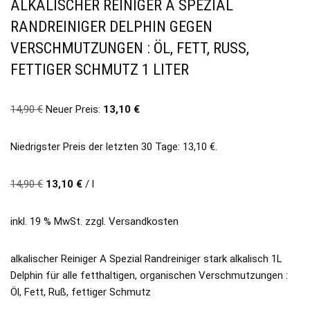
ALKALISCHER REINIGER A SPEZIAL
RANDREINIGER DELPHIN GEGEN
VERSCHMUTZUNGEN : ÖL, FETT, RUSS, F
ETTIGER SCHMUTZ 1 LITER
14,90
€
Neuer Preis:
13,10
€
Niedrigster Preis der letzten 30 Tage:
13,10
€
.
14,90
€
13,10
€
/
l
inkl. 19 % MwSt.
zzgl.
Versandkosten
alkalischer Reiniger A Spezial Randreiniger stark alkalisch 1L
Delphin für alle fetthaltigen, organischen Verschmutzungen :
Öl, Fett, Ruß, fettiger Schmutz