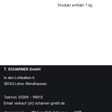
Produkt enthält: 1
kg
T. SCHARNER GmbH
In den Lohbalken 6
38165 Lehre-Wendhausen
Telefon: 05309 – 99010
Email: verkauf (at) scharner-gmbh.de