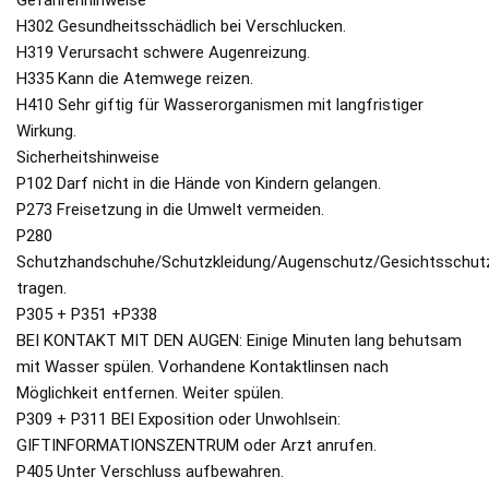
H302 Gesundheitsschädlich bei Verschlucken.
H319 Verursacht schwere Augenreizung.
H335 Kann die Atemwege reizen.
H410 Sehr giftig für Wasserorganismen mit langfristiger
Wirkung.
Sicherheitshinweise
P102 Darf nicht in die Hände von Kindern gelangen.
P273 Freisetzung in die Umwelt vermeiden.
P280
Schutzhandschuhe/Schutzkleidung/Augenschutz/Gesichtsschut
tragen.
P305 + P351 +P338
BEI KONTAKT MIT DEN AUGEN: Einige Minuten lang behutsam
mit Wasser spülen. Vorhandene Kontaktlinsen nach
Möglichkeit entfernen. Weiter spülen.
P309 + P311 BEI Exposition oder Unwohlsein:
GIFTINFORMATIONSZENTRUM oder Arzt anrufen.
P405 Unter Verschluss aufbewahren.