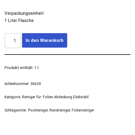
Verpackungseinheit
1 Liter Flasche
In den Warenkorb
Produkt enthält: 1
l
Artikelnummer:
36620
Kategorie:
Reiniger für: Folien Abdeckung Edelstahl
Schlagwörter:
Poolreiniger
,
Randreiniger
,
Folienreiniger