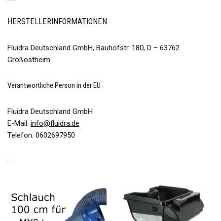
PRODUKTSICHERHEIT
HERSTELLERINFORMATIONEN
Fluidra Deutschland GmbH, Bauhofstr. 18D, D – 63762
Großostheim
Verantwortliche Person in der EU
Fluidra Deutschland GmbH
E-Mail:
info@fluidra.de
Telefon: 0602697950
ÄHNLICHE PRODUKTE