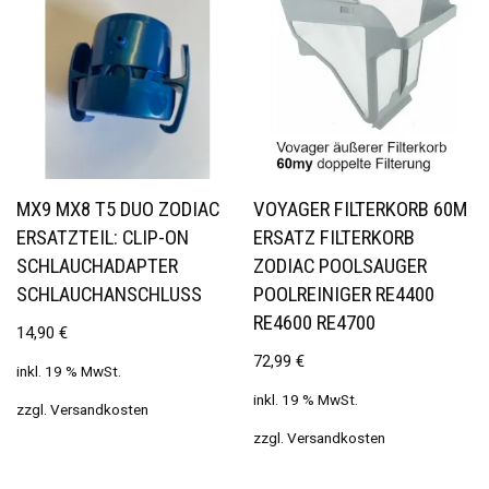
MX9 MX8 T5 DUO ZODIAC
VOYAGER FILTERKORB 60Μ
ERSATZTEIL: CLIP-ON
ERSATZ FILTERKORB
SCHLAUCHADAPTER
ZODIAC POOLSAUGER
SCHLAUCHANSCHLUSS
POOLREINIGER RE4400
RE4600 RE4700
14,90
€
72,99
€
inkl. 19 % MwSt.
inkl. 19 % MwSt.
zzgl.
Versandkosten
zzgl.
Versandkosten