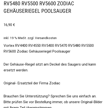
RV5480 RV5500 RV5600 ZODIAC
GEHÄUSERIEGEL POOLSAUGER
16,90
€
inkl. 19 % MwSt.
zzgl.
Versandkosten
Vortex RV4400 RV4550 RV5400 RV5470 RV5480 RV5500
RV5600 Zodiac Gehäuseriegel Poolsauger
Der Gehäuse-Riegel sitzt am Deckel des Saugers und kann
ersetzt werden.
Original- Ersatzteil der Firma Zodiac
Brauchen Sie Unterstützung? Sprechen Sie uns einfach an.
Bitte prüfen Sie vor Bestellung immer, ob unsere Original-Bilder
mit Ihrem Teil übereinstimmen.