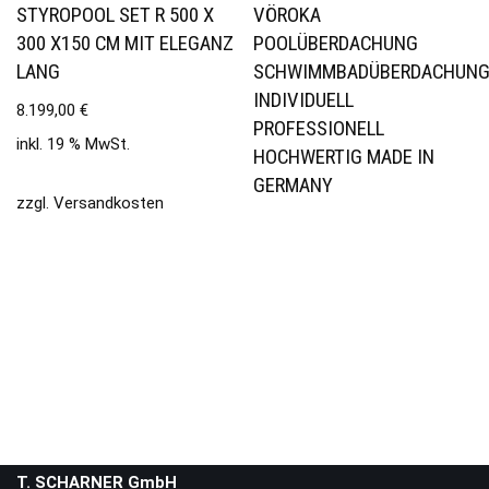
STYROPOOL SET R 500 X
VÖROKA
300 X150 CM MIT ELEGANZ
POOLÜBERDACHUNG
LANG
SCHWIMMBADÜBERDACHUN
INDIVIDUELL
8.199,00
€
PROFESSIONELL
inkl. 19 % MwSt.
HOCHWERTIG MADE IN
GERMANY
zzgl.
Versandkosten
T. SCHARNER GmbH