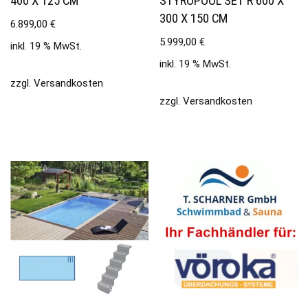
400 X 125 CM
STYROPOOL SET R 600 X
300 X 150 CM
6.899,00
€
5.999,00
€
inkl. 19 % MwSt.
inkl. 19 % MwSt.
zzgl.
Versandkosten
zzgl.
Versandkosten