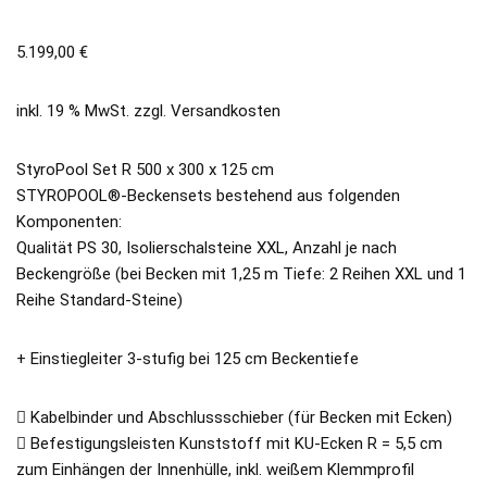
5.199,00
€
inkl. 19 % MwSt.
zzgl.
Versandkosten
StyroPool Set R 500 x 300 x 125 cm
STYROPOOL®-Beckensets bestehend aus folgenden
Komponenten:
Qualität PS 30, Isolierschalsteine XXL, Anzahl je nach
Beckengröße (bei Becken mit 1,25 m Tiefe: 2 Reihen XXL und 1
Reihe Standard-Steine)
+ Einstiegleiter 3-stufig bei 125 cm Beckentiefe
 Kabelbinder und Abschlussschieber (für Becken mit Ecken)
 Befestigungsleisten Kunststoff mit KU-Ecken R = 5,5 cm
zum Einhängen der Innenhülle, inkl. weißem Klemmprofil