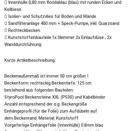
 Innenhülle 0,80 mm floridablau (blau) mit runden Ecken und
Keilbiese
 Isolier- und Schutzvlies für Boden und Wände
 Sandfilteranlage 400 mm + Speck-Pumpe, inkl. Quarzsand
 Rechteckbecken
 Kunststoffeinbauteile:1x Skimmer 2x Einlaufdüse , 2x
Wanddurchführung
Kurze Artikelbeschreibung:
Beckenaußenmaß ist immer 50 cm größer !
Beckenform: rechteckig Beckentiefe: 125 cm
bestehend aus folgenden Bauteilen:
StyroPool Beckensteine XXL (PS30) und Kabelbinder
Anzahl entsprechend der o.g. Beckengröße
Einhängeprofil (für die Folie) zum Aufdübeln auf
dem Beckenrand. Material: Kunststoff
Vorgefertige Einhängefolie (Innenhülle) 0.8mm blau