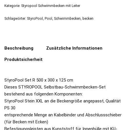
Kategorie:
Styropool Schwimmbecken mit Leiter
Schlagwörter:
StyroPool
,
Pool
,
Schwimmbecken
,
becken
Beschreibung
Zusätzliche Informationen
Produktsicherheit
StyroPool Set R 500 x 300 x 125 cm
Dieses STYROPOOL Selbstbau-Schwimmbecken-Set
bestehend aus folgenden Komponenten:
StyroPool Stein XXL an die Beckengröße angepasst, Qualität
PS 30
entsprechende Menge an Kabelbinder und Abschlussschieber
(für Becken mit Ecken)
Befestigungsleisten aus Kunststoff für Innenhülle mit KU-