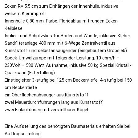
Ecken R= 5,5 cm zum Einhängen der Innenhülle, inklusive
weißem Klemmprofil
Innenhülle 0,80 mm, Farbe: Floridablau mit runden Ecken,
Keilbiese
Isolier- und Schutzvlies für Boden und Wände, inklusive Kleber
Sandfilteranlage 400 mm mit 6-Wege Zentralventil aus
Kunststoff und selbstansaugender (eingebautem Grobsieb)
Speck-Umwälzumpe mit folgender Leistung: 10 cbm/h –
230Volt – 580 Watt Aufnahme, inklusive 50 kg Spezial Kristall-
Quarzsand (Filterfüllung)
Einstiegleiter 3-stufig bei 125 cm Beckentiefe, 4-stufig bei 150
cm Beckentiefe
ein Oberflächenabsauger aus Kunststoff
zwei Mauerdurchführungen lang aus Kunststoff
zwei Einlaufdüsen mit verstellbarer Kugel
Eine Aufstellung des benötigten Baumaterials erhalten Sie bei
Auftragserteilung.