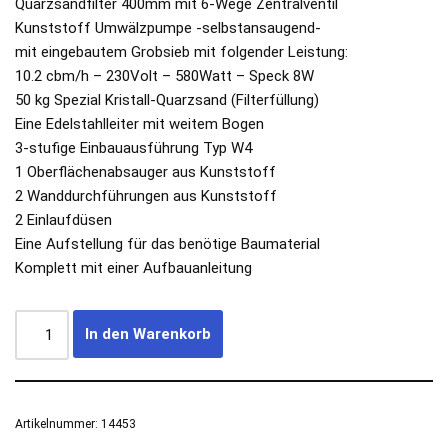
Quarzsandfilter 400mm mit 6-Wege Zentralventil
Kunststoff Umwälzpumpe -selbstansaugend-
mit eingebautem Grobsieb mit folgender Leistung:
10.2 cbm/h – 230Volt – 580Watt – Speck 8W
50 kg Spezial Kristall-Quarzsand (Filterfüllung)
Eine Edelstahlleiter mit weitem Bogen
3-stufige Einbauausführung Typ W4
1 Oberflächenabsauger aus Kunststoff
2 Wanddurchführungen aus Kunststoff
2 Einlaufdüsen
Eine Aufstellung für das benötige Baumaterial
Komplett mit einer Aufbauanleitung
In den Warenkorb
Artikelnummer:
14453