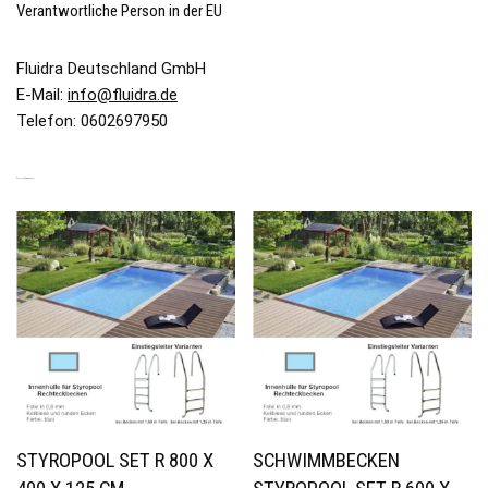
Verantwortliche Person in der EU
Fluidra Deutschland GmbH
E-Mail:
info@fluidra.de
Telefon: 0602697950
ÄHNLICHE PRODUKTE
STYROPOOL SET R 800 X
SCHWIMMBECKEN