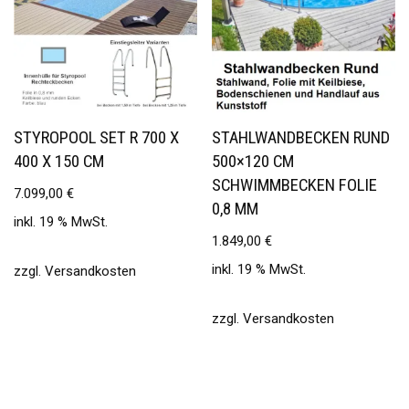
STYROPOOL SET R 700 X
STAHLWANDBECKEN RUND
400 X 150 CM
500×120 CM
SCHWIMMBECKEN FOLIE
7.099,00
€
0,8 MM
inkl. 19 % MwSt.
1.849,00
€
inkl. 19 % MwSt.
zzgl.
Versandkosten
zzgl.
Versandkosten