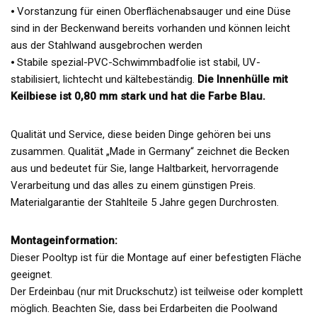
⦁ Vorstanzung für einen Oberflächenabsauger und eine Düse
sind in der Beckenwand bereits vorhanden und können leicht
aus der Stahlwand ausgebrochen werden
⦁ Stabile spezial-PVC-Schwimmbadfolie ist stabil, UV-
stabilisiert, lichtecht und kältebeständig.
Die Innenhülle mit
Keilbiese ist 0,80 mm stark und hat die Farbe Blau.
Qualität und Service, diese beiden Dinge gehören bei uns
zusammen. Qualität „Made in Germany“ zeichnet die Becken
aus und bedeutet für Sie, lange Haltbarkeit, hervorragende
Verarbeitung und das alles zu einem günstigen Preis.
Materialgarantie der Stahlteile 5 Jahre gegen Durchrosten.
Montageinformation:
Dieser Pooltyp ist für die Montage auf einer befestigten Fläche
geeignet.
Der Erdeinbau (nur mit Druckschutz) ist teilweise oder komplett
möglich. Beachten Sie, dass bei Erdarbeiten die Poolwand