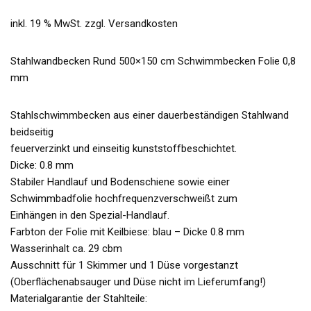
inkl. 19 % MwSt.
zzgl.
Versandkosten
Stahlwandbecken Rund 500×150 cm Schwimmbecken Folie 0,8
mm
Stahlschwimmbecken aus einer dauerbeständigen Stahlwand
beidseitig
feuerverzinkt und einseitig kunststoffbeschichtet.
Dicke: 0.8 mm
Stabiler Handlauf und Bodenschiene sowie einer
Schwimmbadfolie hochfrequenzverschweißt zum
Einhängen in den Spezial-Handlauf.
Farbton der Folie mit Keilbiese: blau – Dicke 0.8 mm
Wasserinhalt ca. 29 cbm
Ausschnitt für 1 Skimmer und 1 Düse vorgestanzt
(Oberflächenabsauger und Düse nicht im Lieferumfang!)
Materialgarantie der Stahlteile: