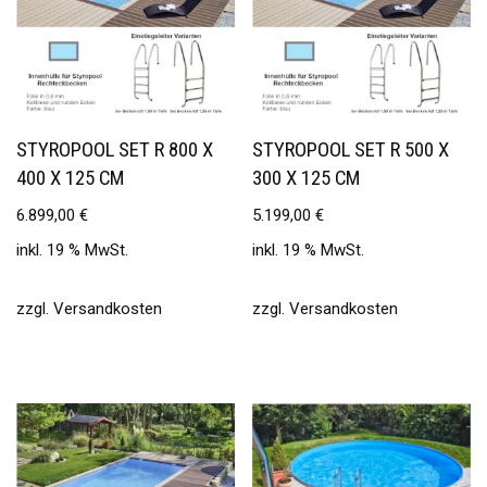
STYROPOOL SET R 800 X
STYROPOOL SET R 500 X
400 X 125 CM
300 X 125 CM
6.899,00
€
5.199,00
€
inkl. 19 % MwSt.
inkl. 19 % MwSt.
zzgl.
Versandkosten
zzgl.
Versandkosten