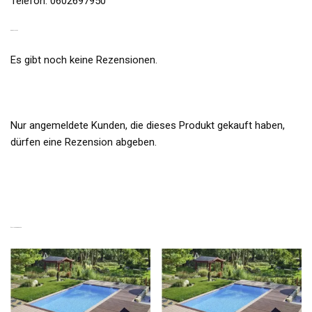
Telefon: 0602697950
REZENSIONEN
Es gibt noch keine Rezensionen.
Nur angemeldete Kunden, die dieses Produkt gekauft haben,
dürfen eine Rezension abgeben.
ÄHNLICHE PRODUKTE