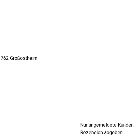
63762 Großostheim
Nur angemeldete Kunden, d
Rezension abgeben.