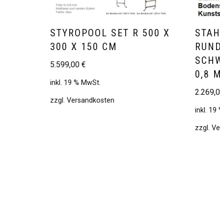
STYROPOOL SET R 500 X
STA
300 X 150 CM
RUND
SCHW
5.599,00
€
0,8 
inkl. 19 % MwSt.
2.269,
zzgl.
Versandkosten
inkl. 1
zzgl.
Ve