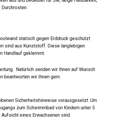
en aus und bedeutet für Sie, lange Haltbarkeit,
n Durchrosten.
 Poolwand statisch gegen Erddruck geschützt
n sind aus Kunststoff. Diese langlebigen
en Handlauf geklemmt.
eitung. Natürlich senden wir Ihnen auf Wunsch
en beantworten wir Ihnen gern.
ebenen Sicherheitshinweise vorausgesetzt. Um
n Zugangs zum Schwimmbad von Kindern unter 5
r Aufsicht eines Erwachsenen sind.