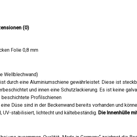
ensionen (0)
ken Folie 0,8 mm
ine Wellblechwand)
st durch eine Aluminiumschiene gewährleistet. Diese ist steckb
rbeschichtet und innen eine Schutzlackierung. Es ist keine gal
 beschichtete Profilschienen
d eine Düse sind in der Beckenwand bereits vorhanden und könn
 UV-stabilisiert, lichtecht und kältebeständig.
Die Innenhülle mi