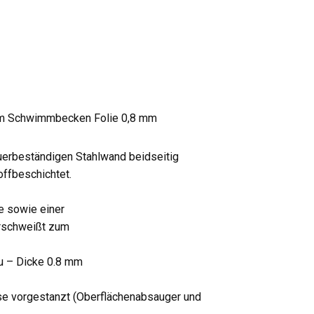
m Schwimmbecken Folie 0,8 mm
erbeständigen Stahlwand beidseitig
offbeschichtet.
e sowie einer
rschweißt zum
au – Dicke 0.8 mm
se vorgestanzt (Oberflächenabsauger und