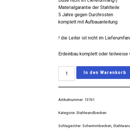
Düse nicht im Lieferumfang!)
Materialgarantie der Stahlteile:
5 Jahre gegen Durchrosten
komplett mit Aufbauanleitung
! die Leiter ist nicht im Lieferumfa
Erdeinbau komplett oder teilweise
In den Warenkorb
Artikelnummer:
13761
Kategorie:
Stahlwandbecken
Schlagwörter:
Schwimmbecken
,
Stahlwan