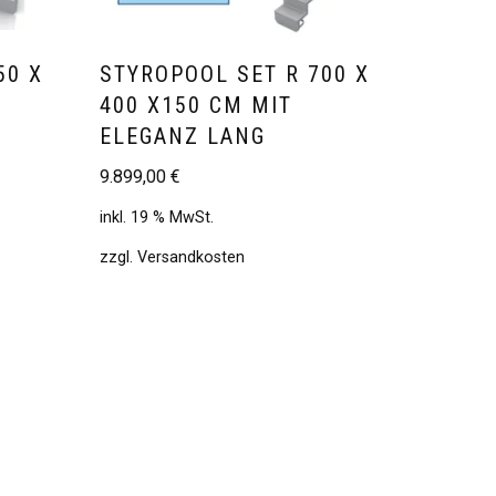
50 X
STYROPOOL SET R 700 X
400 X150 CM MIT
ELEGANZ LANG
9.899,00
€
inkl. 19 % MwSt.
zzgl.
Versandkosten