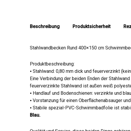
Beschreibung
Produktsicherheit
Rez
Stahlwandbecken Rund 400×150 cm Schwimmbec
Produktbeschreibung:
⦁ Stahlwand: 0,80 mm dick und feuerverzinkt (ke
Eine Verbindung der beiden Enden der Stahlwand i
feuerverzinkte Stahlwand ist außen weiß polyeste
⦁ Handlauf und Bodenschienen: verzinkte und blau
⦁ Vorstanzung für einen Oberflächenabsauger un
⦁ Stabile spezial-PVC-Schwimmbadfolie ist stabil,
Blau.