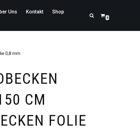
ber Uns
Kontakt
Shop
0
ie 0,8 mm
DBECKEN
150 CM
ECKEN FOLIE