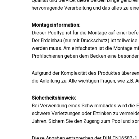
Qualität und Service, diese beiden Dinge gehören
hervorragende Verarbeitung und das alles zu eine
Montageinformation:
Dieser Pooltyp ist für die Montage auf einer befe
Der Erdeinbau (nur mit Druckschutz) ist teilweis
werden muss. Am einfachsten ist die Montage mit
Profilschienen geben dem Becken eine besonders 
Aufgrund der Komplexität des Produktes übersend
die Anleitung zu. Alle wichtigen Fragen, wie z.B.
Sicherheitshinweis:
Bei Verwendung eines Schwimmbades wird die Ein
schwere Verletzungen oder Ertrinken zu vermeid
Jahren. Sichern Sie den Zugang zum Pool und sor
Diese Angaben entsprechen der DIN EN16582-1.