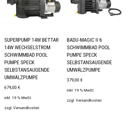
SUPERPUMP 14W BETTAR
BADU-MAGIC II 6
14W WECHSELSTROM
SCHWIMMBAD POOL
SCHWIMMBAD POOL
PUMPE SPECK
PUMPE SPECK
SELBSTANSAUGENDE
SELBSTANSAUGENDE
UMWÄLZPUMPE
UMWÄLZPUMPE
379,00
€
679,00
€
inkl. 19 % MwSt.
inkl. 19 % MwSt.
zzgl.
Versandkosten
zzgl.
Versandkosten