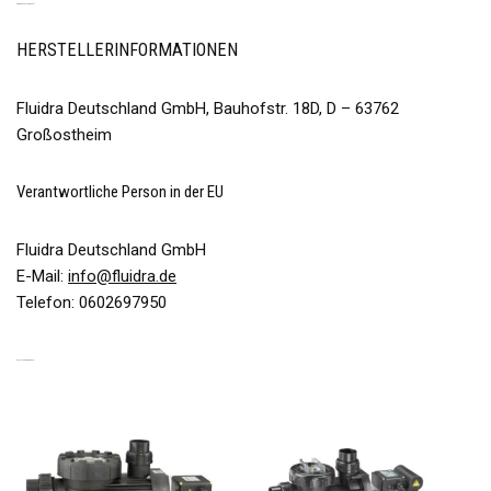
PRODUKTSICHERHEIT
HERSTELLERINFORMATIONEN
Fluidra Deutschland GmbH, Bauhofstr. 18D, D – 63762
Großostheim
Verantwortliche Person in der EU
Fluidra Deutschland GmbH
E-Mail:
info@fluidra.de
Telefon: 0602697950
ÄHNLICHE PRODUKTE