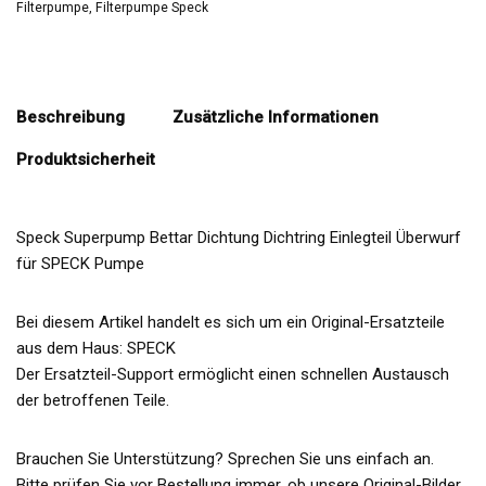
Filterpumpe
,
Filterpumpe Speck
Beschreibung
Zusätzliche Informationen
Produktsicherheit
Speck Superpump Bettar Dichtung Dichtring Einlegteil Überwurf
für SPECK Pumpe
Bei diesem Artikel handelt es sich um ein Original-Ersatzteile
aus dem Haus: SPECK
Der Ersatzteil-Support ermöglicht einen schnellen Austausch
der betroffenen Teile.
Brauchen Sie Unterstützung? Sprechen Sie uns einfach an.
Bitte prüfen Sie vor Bestellung immer, ob unsere Original-Bilder