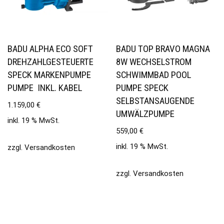
BADU ALPHA ECO SOFT
BADU TOP BRAVO MAGNA
DREHZAHLGESTEUERTE
8W WECHSELSTROM
SPECK MARKENPUMPE
SCHWIMMBAD POOL
PUMPE INKL. KABEL
PUMPE SPECK
SELBSTANSAUGENDE
1.159,00
€
UMWÄLZPUMPE
inkl. 19 % MwSt.
559,00
€
inkl. 19 % MwSt.
zzgl.
Versandkosten
zzgl.
Versandkosten