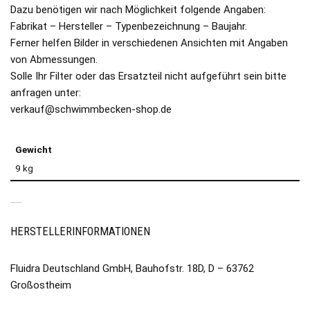
Dazu benötigen wir nach Möglichkeit folgende Angaben:
Fabrikat – Hersteller – Typenbezeichnung – Baujahr.
Ferner helfen Bilder in verschiedenen Ansichten mit Angaben
von Abmessungen.
Solle Ihr Filter oder das Ersatzteil nicht aufgeführt sein bitte
anfragen unter:
verkauf@schwimmbecken-shop.de
Gewicht
9 kg
PRODUKTSICHERHEIT
HERSTELLERINFORMATIONEN
Fluidra Deutschland GmbH, Bauhofstr. 18D, D – 63762
Großostheim