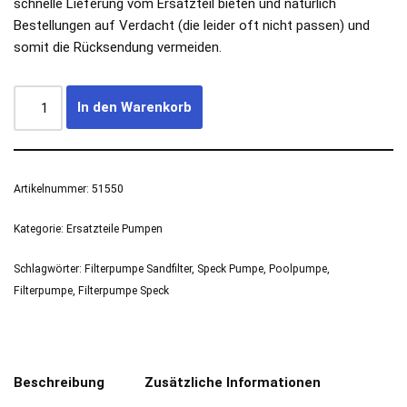
schnelle Lieferung vom Ersatzteil bieten und natürlich
Bestellungen auf Verdacht (die leider oft nicht passen) und
somit die Rücksendung vermeiden.
In den Warenkorb
Artikelnummer:
51550
Kategorie:
Ersatzteile Pumpen
Schlagwörter:
Filterpumpe Sandfilter
,
Speck Pumpe
,
Poolpumpe
,
Filterpumpe
,
Filterpumpe Speck
Beschreibung
Zusätzliche Informationen