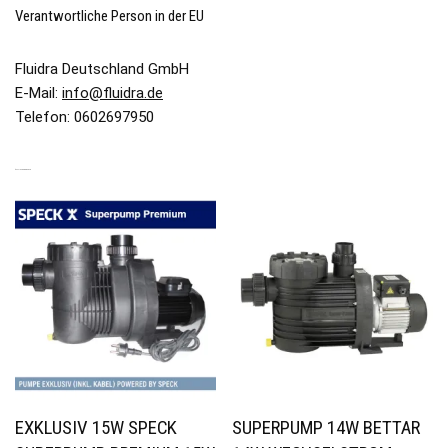
Verantwortliche Person in der EU
Fluidra Deutschland GmbH
E-Mail:
info@fluidra.de
Telefon: 0602697950
ÄHNLICHE PRODUKTE
EXKLUSIV 15W SPECK
SUPERPUMP 14W BETTAR