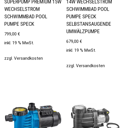
SUPERPUMP PREMIUM 15W
14W WECHSELSTROM
WECHSELSTROM
SCHWIMMBAD POOL
SCHWIMMBAD POOL
PUMPE SPECK
PUMPE SPECK
SELBSTANSAUGENDE
UMWÄLZPUMPE
799,00
€
679,00
€
inkl. 19 % MwSt.
inkl. 19 % MwSt.
zzgl.
Versandkosten
zzgl.
Versandkosten