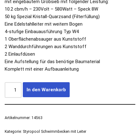
mit eingebautem Grobsieb mit folgender Leistung:
10.2 cbm/h – 230Volt – 580Watt – Speck 8W
50 kg Spezial Kristall-Quarzsand (Filterfüllung)
Eine Edelstahlleiter mit weitem Bogen
4-stufige Einbauausführung Typ W4
1 Oberflächenabsauger aus Kunststoff
2 Wanddurchführungen aus Kunststoff
2 Einlaufdüsen
Eine Aufstellung für das benötige Baumaterial
Komplett mit einer Aufbauanleitung
In den Warenkorb
Artikelnummer:
14563
Kategorie:
Styropool Schwimmbecken mit Leiter