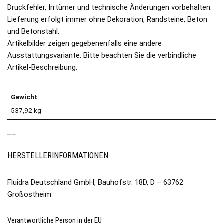
Druckfehler, Irrtümer und technische Änderungen vorbehalten.
Lieferung erfolgt immer ohne Dekoration, Randsteine, Beton
und Betonstahl.
Artikelbilder zeigen gegebenenfalls eine andere
Ausstattungsvariante. Bitte beachten Sie die verbindliche
Artikel-Beschreibung.
Gewicht
537,92 kg
PRODUKTSICHERHEIT
HERSTELLERINFORMATIONEN
Fluidra Deutschland GmbH, Bauhofstr. 18D, D – 63762
Großostheim
Verantwortliche Person in der EU