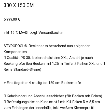
300 X 150 CM
5.999,00
€
inkl. 19 % MwSt.
zzgl.
Versandkosten
STYROPOOL®-Beckensets bestehend aus folgenden
Komponenten:
 Qualität PS 30, Isolierschalsteine XXL, Anzahl je nach
Beckengröße (bei Becken mit 1,25 m Tiefe: 2 Reihen XXL und 1
Reihe Standard-Steine)
+ Einstiegleiter 4-stufig bei 150 cm Beckentiefe
 Kabelbinder und Abschlussschieber (für Becken mit Ecken)
 Befestigungsleisten Kunststoff mit KU-Ecken R = 5,5 cm
zum Einhängen der Innenhülle, inkl. weißem Klemmprofil