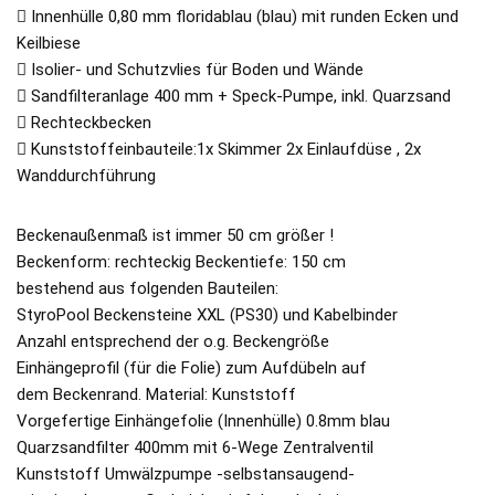
 Innenhülle 0,80 mm floridablau (blau) mit runden Ecken und
Keilbiese
 Isolier- und Schutzvlies für Boden und Wände
 Sandfilteranlage 400 mm + Speck-Pumpe, inkl. Quarzsand
 Rechteckbecken
 Kunststoffeinbauteile:1x Skimmer 2x Einlaufdüse , 2x
Wanddurchführung
Beckenaußenmaß ist immer 50 cm größer !
Beckenform: rechteckig Beckentiefe: 150 cm
bestehend aus folgenden Bauteilen:
StyroPool Beckensteine XXL (PS30) und Kabelbinder
Anzahl entsprechend der o.g. Beckengröße
Einhängeprofil (für die Folie) zum Aufdübeln auf
dem Beckenrand. Material: Kunststoff
Vorgefertige Einhängefolie (Innenhülle) 0.8mm blau
Quarzsandfilter 400mm mit 6-Wege Zentralventil
Kunststoff Umwälzpumpe -selbstansaugend-