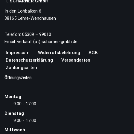
T. SCHARNER GmbH
In den Lohbalken 6
38165 Lehre-Wendhausen
Telefon: 05309 – 99010
Email: verkauf (at) scharner-gmbh.de
Impressum
Widerrufsbelehrung
AGB
Datenschutzerklärung
Versandarten
Zahlungsarten
Öffnungszeiten
Montag
9:00 - 17:00
Dienstag
9:00 - 17:00
Mittwoch