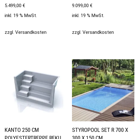
5.499,00
€
9.099,00
€
inkl. 19 % MwSt.
inkl. 19 % MwSt.
zzgl.
Versandkosten
zzgl.
Versandkosten
KANTO 250 CM
STYROPOOL SET R 700 X
POLYESTERTREPPE REKU
300 X 150 CM