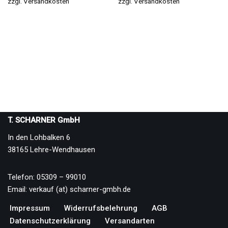
zzgl.
Versandkosten
zzgl.
Versandkosten
T. SCHARNER GmbH
In den Lohbalken 6
38165 Lehre-Wendhausen
Telefon: 05309 – 99010
Email: verkauf (at) scharner-gmbh.de
Impressum
Widerrufsbelehrung
AGB
Datenschutzerklärung
Versandarten