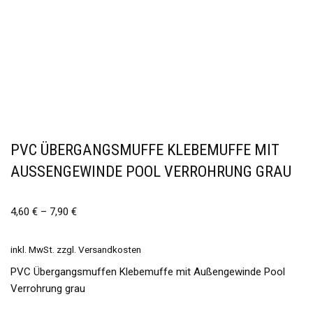
PVC ÜBERGANGSMUFFE KLEBEMUFFE MIT
AUSSENGEWINDE POOL VERROHRUNG GRAU
4,60
€
–
7,90
€
inkl. MwSt.
zzgl.
Versandkosten
PVC Übergangsmuffen Klebemuffe mit Außengewinde Pool
Verrohrung grau