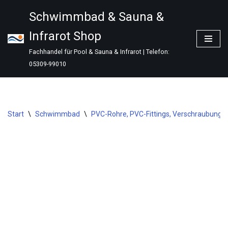
Schwimmbad & Sauna &
Zum
Infrarot Shop
Inhalt
springen
Fachhandel für Pool & Sauna & Infrarot | Telefon:
05309-99010
Start
\
Schwimmbad
\
PVC-Rohre, PVC-Fittings, Verschraubungen