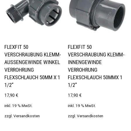
FLEXFIT 50
FLEXFIT 50
VERSCHRAUBUNG KLEMM-
VERSCHRAUBUNG KLEMM-
AUSSENGEWINDE WINKEL V
INNENGEWINDE
ERROHRUNG F
VERROHRUNG
LEXSCHLAUCH 50MM X 1 1
FLEXSCHLAUCH 50MMX 1
/2″
1/2″
17,90
€
17,90
€
inkl. 19 % MwSt.
inkl. 19 % MwSt.
zzgl.
Versandkosten
zzgl.
Versandkosten