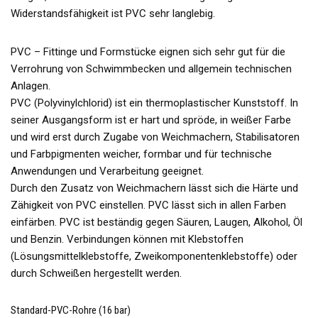
Widerstandsfähigkeit ist PVC sehr langlebig.
PVC – Fittinge und Formstücke eignen sich sehr gut für die
Verrohrung von Schwimmbecken und allgemein technischen
Anlagen.
PVC (Polyvinylchlorid) ist ein thermoplastischer Kunststoff. In
seiner Ausgangsform ist er hart und spröde, in weißer Farbe
und wird erst durch Zugabe von Weichmachern, Stabilisatoren
und Farbpigmenten weicher, formbar und für technische
Anwendungen und Verarbeitung geeignet.
Durch den Zusatz von Weichmachern lässt sich die Härte und
Zähigkeit von PVC einstellen. PVC lässt sich in allen Farben
einfärben. PVC ist beständig gegen Säuren, Laugen, Alkohol, Öl
und Benzin. Verbindungen können mit Klebstoffen
(Lösungsmittelklebstoffe, Zweikomponentenklebstoffe) oder
durch Schweißen hergestellt werden.
Standard-PVC-Rohre (16 bar)