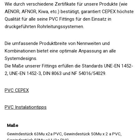
Wie durch verschiedene Zertifikate für unsere Produkte (wie
AENOR, AFNOR, Kiwa, etc.) bestätigt, garantiert CEPEX höchste
Qualität für alle seine PVC Fittings für den Einsatz in
druckgeführten Rohrleitungssystemen.
Die umfassende Produktbreite von Nennweiten und
Kombinationen bietet eine optimale Anpassung an alle
Systemdesigns.
Die Maße unserer Fittings erfüllen die Standards UNE-EN 1452-
2, UNE-EN 1452-3, DIN 8063 und NF 54016/54029.
PVC CEPEX
PVC Instalationtipps
Maße
Gewindestück 63Mu x2a PVC, Gewindestück 50Mu x 2 a PVC,