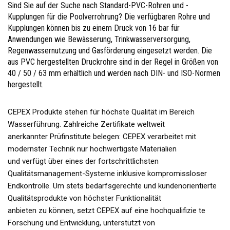
Sind Sie auf der Suche nach Standard-PVC-Rohren und -
Kupplungen für die Poolverrohrung? Die verfügbaren Rohre und
Kupplungen können bis zu einem Druck von 16 bar für
Anwendungen wie Bewässerung, Trinkwasserversorgung,
Regenwassernutzung und Gasförderung eingesetzt werden. Die
aus PVC hergestellten Druckrohre sind in der Regel in Größen von
40 / 50 / 63 mm erhältlich und werden nach DIN- und ISO-Normen
hergestellt.
CEPEX Produkte stehen für höchste Qualität im Bereich
Wasserführung. Zahlreiche Zertifikate weltweit
anerkannter Prüfinstitute belegen: CEPEX verarbeitet mit
modernster Technik nur hochwertigste Materialien
und verfügt über eines der fortschrittlichsten
Qualitätsmanagement-Systeme inklusive kompromissloser
Endkontrolle. Um stets bedarfsgerechte und kundenorientierte
Qualitätsprodukte von höchster Funktionalität
anbieten zu können, setzt CEPEX auf eine hochqualifizie te
Forschung und Entwicklung, unterstützt von