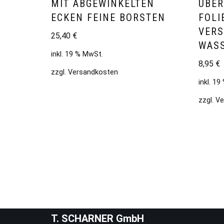
MIT ABGEWINKELTEN
ÜBE
ECKEN FEINE BORSTEN
FOLI
VER
25,40
€
WASS
inkl. 19 % MwSt.
8,95
€
zzgl.
Versandkosten
inkl. 1
zzgl.
Ve
T. SCHARNER GmbH