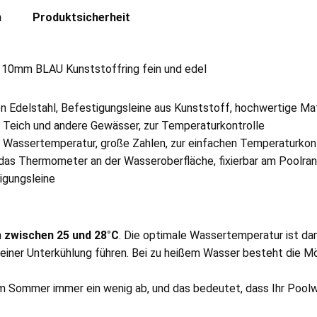
n
Produktsicherheit
10mm BLAU Kunststoffring fein und edel
 Edelstahl, Befestigungsleine aus Kunststoff, hochwertige Mat
Teich und andere Gewässer, zur Temperaturkontrolle
 Wassertemperatur, große Zahlen, zur einfachen Temperaturkon
s Thermometer an der Wasseroberfläche, fixierbar am Poolra
gungsleine
h
zwischen 25 und 28°C
. Die optimale Wassertemperatur ist dam
iner Unterkühlung führen. Bei zu heißem Wasser besteht die Mög
s im Sommer immer ein wenig ab, und das bedeutet, dass Ihr Poo