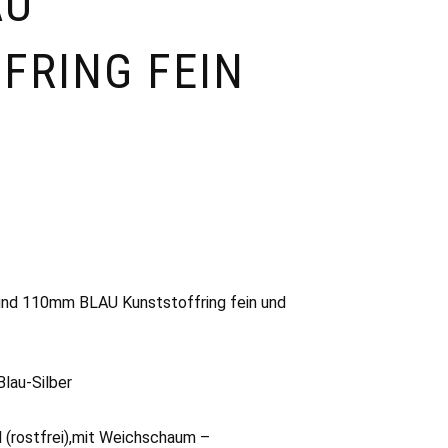
AU
FRING FEIN
d 110mm BLAU Kunststoffring fein und
lau-Silber
 (rostfrei),mit Weichschaum –