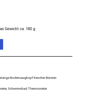
as Gewicht ca. 180 g
stange Bodensaugkopf Kescher Bürsten
eter
,
Schwimmbad Thermometer