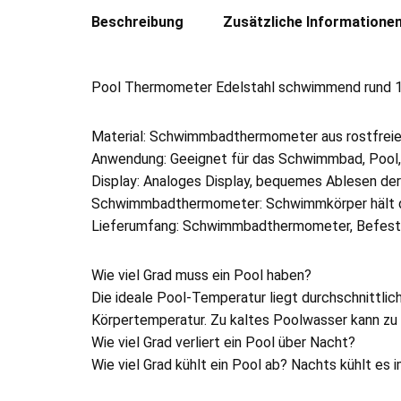
Beschreibung
Zusätzliche Informatione
Pool Thermometer Edelstahl schwimmend rund 1
Material: Schwimmbadthermometer aus rostfreien
Anwendung: Geeignet für das Schwimmbad, Pool, 
Display: Analoges Display, bequemes Ablesen der
Schwimmbadthermometer: Schwimmkörper hält da
Lieferumfang: Schwimmbadthermometer, Befesti
Wie viel Grad muss ein Pool haben?
Die ideale Pool-Temperatur liegt durchschnittlic
Körpertemperatur. Zu kaltes Poolwasser kann zu e
Wie viel Grad verliert ein Pool über Nacht?
Wie viel Grad kühlt ein Pool ab? Nachts kühlt e