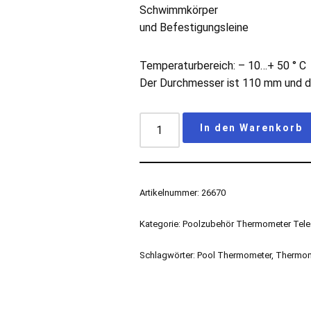
Schwimmkörper
und Befestigungsleine
Temperaturbereich: – 10…+ 50 ° C
Der Durchmesser ist 110 mm und d
In den Warenkorb
Artikelnummer:
26670
Kategorie:
Poolzubehör Thermometer Tele
Schlagwörter:
Pool Thermometer
,
Thermom