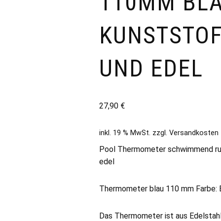
110MM BL
KUNSTSTOF
UND EDEL
27,90
€
inkl. 19 % MwSt.
zzgl.
Versandkosten
Pool Thermometer schwimmend run
edel
Thermometer blau 110 mm Farbe: B
Das Thermometer ist aus Edelstahl