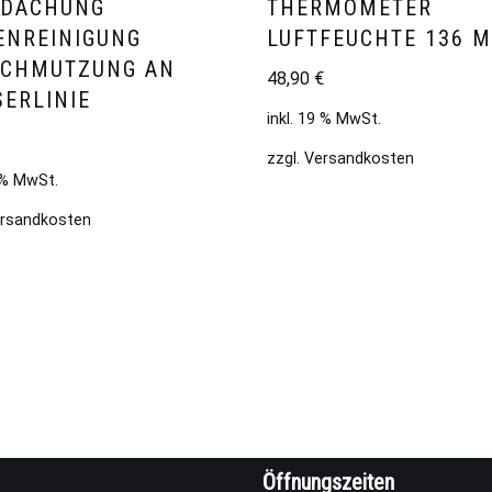
RDACHUNG
THERMOMETER
ENREINIGUNG
LUFTFEUCHTE 136 
SCHMUTZUNG AN
48,90
€
ERLINIE
inkl. 19 % MwSt.
zzgl.
Versandkosten
9 % MwSt.
rsandkosten
Öffnungszeiten