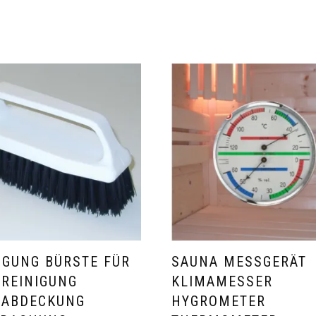
IGUNG BÜRSTE FÜR
SAUNA MESSGERÄT
REINIGUNG
KLIMAMESSER
LABDECKUNG
HYGROMETER