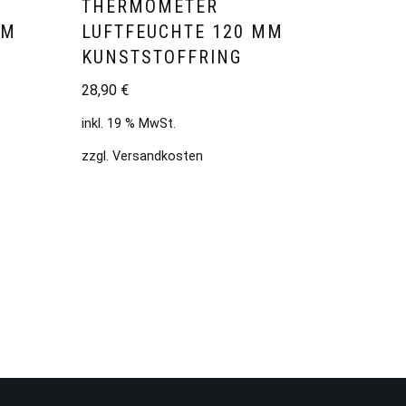
THERMOMETER
MM
LUFTFEUCHTE 120 MM
KUNSTSTOFFRING
28,90
€
inkl. 19 % MwSt.
zzgl.
Versandkosten