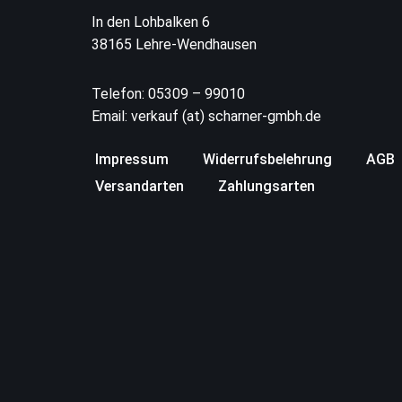
In den Lohbalken 6
38165 Lehre-Wendhausen
Telefon: 05309 – 99010
Email: verkauf (at) scharner-gmbh.de
Impressum
Widerrufsbelehrung
AGB
Versandarten
Zahlungsarten